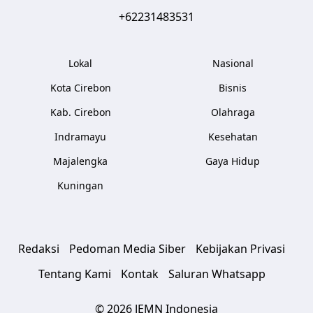
+62231483531
Lokal
Nasional
Kota Cirebon
Bisnis
Kab. Cirebon
Olahraga
Indramayu
Kesehatan
Majalengka
Gaya Hidup
Kuningan
Redaksi
Pedoman Media Siber
Kebijakan Privasi
Tentang Kami
Kontak
Saluran Whatsapp
© 2026 JEMN Indonesia