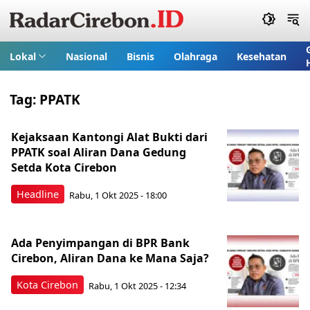
Lokal
Nasional
Bisnis
Olahraga
Kesehatan
Tag:
PPATK
Kejaksaan Kantongi Alat Bukti dari
PPATK soal Aliran Dana Gedung
Setda Kota Cirebon
Headline
Rabu, 1 Okt 2025 - 18:00
Ada Penyimpangan di BPR Bank
Cirebon, Aliran Dana ke Mana Saja?
Kota Cirebon
Rabu, 1 Okt 2025 - 12:34