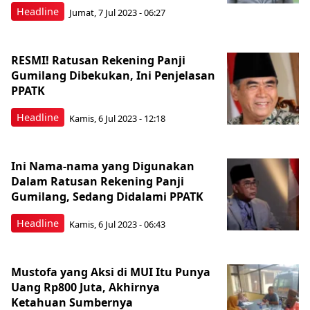
Headline
Jumat, 7 Jul 2023 - 06:27
RESMI! Ratusan Rekening Panji
Gumilang Dibekukan, Ini Penjelasan
PPATK
Headline
Kamis, 6 Jul 2023 - 12:18
Ini Nama-nama yang Digunakan
Dalam Ratusan Rekening Panji
Gumilang, Sedang Didalami PPATK
Headline
Kamis, 6 Jul 2023 - 06:43
Mustofa yang Aksi di MUI Itu Punya
Uang Rp800 Juta, Akhirnya
Ketahuan Sumbernya