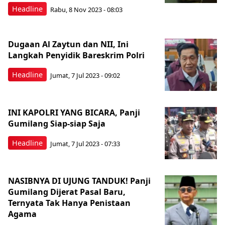
Headline
Rabu, 8 Nov 2023 - 08:03
Dugaan Al Zaytun dan NII, Ini
Langkah Penyidik Bareskrim Polri
Headline
Jumat, 7 Jul 2023 - 09:02
INI KAPOLRI YANG BICARA, Panji
Gumilang Siap-siap Saja
Headline
Jumat, 7 Jul 2023 - 07:33
NASIBNYA DI UJUNG TANDUK! Panji
Gumilang Dijerat Pasal Baru,
Ternyata Tak Hanya Penistaan
Agama