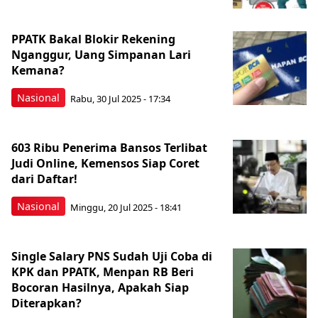
PPATK Bakal Blokir Rekening
Nganggur, Uang Simpanan Lari
Kemana?
Nasional
Rabu, 30 Jul 2025 - 17:34
603 Ribu Penerima Bansos Terlibat
Judi Online, Kemensos Siap Coret
dari Daftar!
Nasional
Minggu, 20 Jul 2025 - 18:41
Single Salary PNS Sudah Uji Coba di
KPK dan PPATK, Menpan RB Beri
Bocoran Hasilnya, Apakah Siap
Diterapkan?