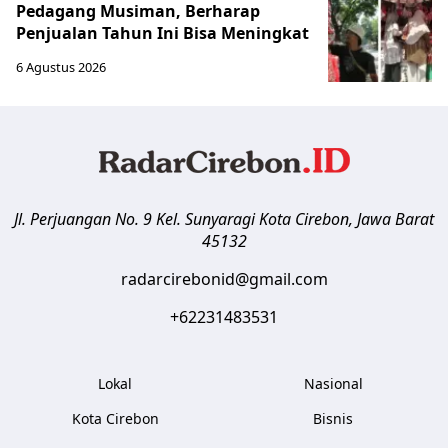
Pedagang Musiman, Berharap
Penjualan Tahun Ini Bisa Meningkat
6 Agustus 2026
Jl. Perjuangan No. 9 Kel. Sunyaragi
Kota Cirebon
,
Jawa Barat
45132
radarcirebonid@gmail.com
+62231483531
Lokal
Nasional
Kota Cirebon
Bisnis