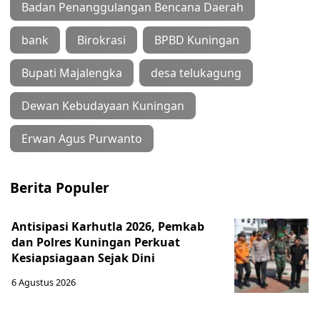
Badan Penanggulangan Bencana Daerah
bank
Birokrasi
BPBD Kuningan
Bupati Majalengka
desa telukagung
Dewan Kebudayaan Kuningan
Erwan Agus Purwanto
Berita Populer
Antisipasi Karhutla 2026, Pemkab
dan Polres Kuningan Perkuat
Kesiapsiagaan Sejak Dini
6 Agustus 2026