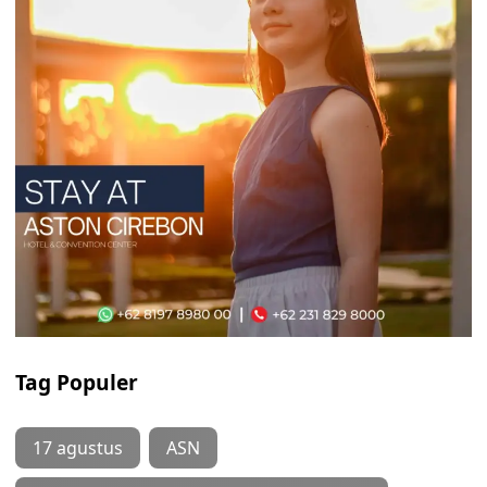
Tag Populer
17 agustus
ASN