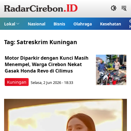
Lokal
Nasional
Bisnis
Olahraga
Kesehatan
Tag:
Satreskrim Kuningan
Motor Diparkir dengan Kunci Masih
Menempel, Warga Cirebon Nekat
Gasak Honda Revo di Cilimus
Kuningan
Selasa, 2 Jun 2026 - 18:33