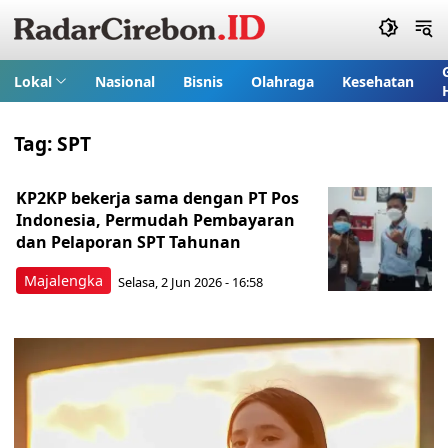
Lokal
Nasional
Bisnis
Olahraga
Kesehatan
Tag:
SPT
KP2KP bekerja sama dengan PT Pos
Indonesia, Permudah Pembayaran
dan Pelaporan SPT Tahunan
Majalengka
Selasa, 2 Jun 2026 - 16:58