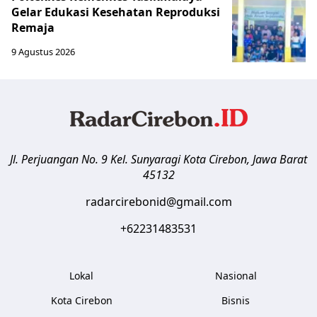
Gelar Edukasi Kesehatan Reproduksi
Remaja
9 Agustus 2026
Jl. Perjuangan No. 9 Kel. Sunyaragi
Kota Cirebon
,
Jawa Barat
45132
radarcirebonid@gmail.com
+62231483531
Lokal
Nasional
Kota Cirebon
Bisnis