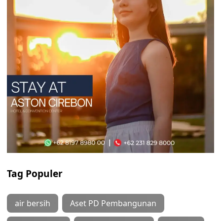
Tag Populer
air bersih
Aset PD Pembangunan