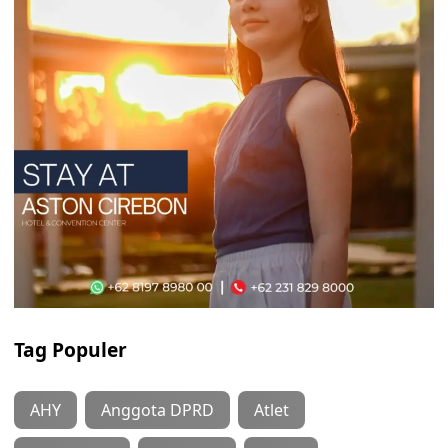
Tag Populer
AHY
Anggota DPRD
Atlet