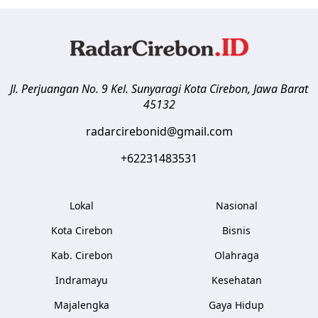
Jl. Perjuangan No. 9 Kel. Sunyaragi
Kota Cirebon
,
Jawa Barat
45132
radarcirebonid@gmail.com
+62231483531
Lokal
Nasional
Kota Cirebon
Bisnis
Kab. Cirebon
Olahraga
Indramayu
Kesehatan
Majalengka
Gaya Hidup