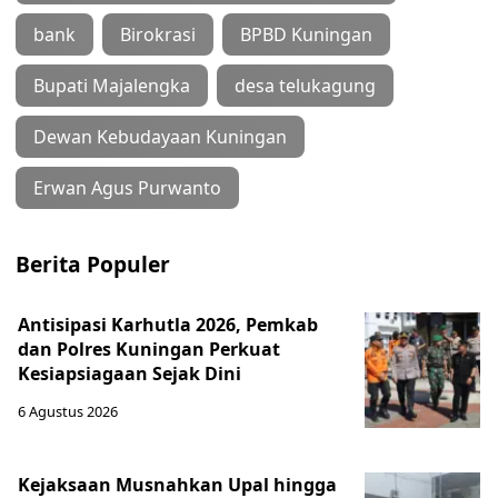
bank
Birokrasi
BPBD Kuningan
Bupati Majalengka
desa telukagung
Dewan Kebudayaan Kuningan
Erwan Agus Purwanto
Berita Populer
Antisipasi Karhutla 2026, Pemkab
dan Polres Kuningan Perkuat
Kesiapsiagaan Sejak Dini
6 Agustus 2026
Kejaksaan Musnahkan Upal hingga