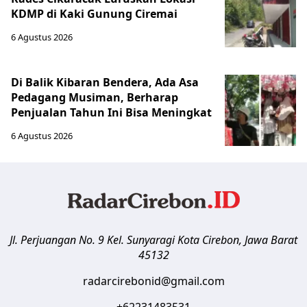
KDMP di Kaki Gunung Ciremai
6 Agustus 2026
Di Balik Kibaran Bendera, Ada Asa
Pedagang Musiman, Berharap
Penjualan Tahun Ini Bisa Meningkat
6 Agustus 2026
Jl. Perjuangan No. 9 Kel. Sunyaragi
Kota Cirebon
,
Jawa Barat
45132
radarcirebonid@gmail.com
+62231483531