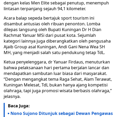
dengan kelas Men Elite sebagai penutup, menempuh
lintasan terpanjang sejauh 94,1 kilometer.
Acara balap sepeda bertajuk sport tourism ini
disambut antusias oleh ribuan penonton. Lomba
dilepas langsung oleh Bupati Kuningan Dr H Dian
Rachmat Yanuar MSi dari pusat kota. Sejumlah
kategori lainnya juga diberangkatkan oleh pengusaha
Ajaib Group asal Kuningan, Andi Gani Nena Wea SH
MH, yang menjadi salah satu pendukung tetap TdL.
Ketua penyelenggara, dr Yanuar Firdaus, menuturkan
bahwa pelaksanaan hari pertama berjalan lancar dan
mendapatkan sambutan luar biasa dari masyarakat.
“Dengan mengangkat tema Raga Sehat, Alam Terawat,
Kuningan Melesat, TdL bukan hanya ajang kompetisi
olahraga, tapi juga promosi wisata berbasis olahraga,”
jelasnya.
Baca Juga:
Nono Sujono Ditunjuk sebagai Dewan Pengawas