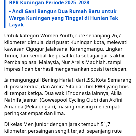
BPR Kuningan Periode 2025–2028
Andi Gani Bangun Dua Rumah Baru untuk
Warga Kuningan yang Tinggal di Hunian Tak
Layak
Untuk kategori Women Youth, rute sepanjang 26,7
kilometer dimulai dari pusat Kuningan kota, melewati
kawasan Cigugur, Jalaksana, Karangmangu, Lingkar
Timur, dan kembali ke pusat kota sebagai garis akhir.
Pembalap asal Malaysia, Nur Arelis Madhiah, tampil
impresif dan berhasil mengamankan posisi terdepan.
Ia mengungguli Bening Hariati dari ISSI Kota Semarang
di posisi kedua, dan Amira Sifa dari tim PWR yang finis
di tempat ketiga. Dua wakil Indonesia lainnya, Akila
Nathifa Jaenuri (Gowespool Cycling Club) dan Akfini
Amanda (Pekalongan), masing-masing menempati
peringkat empat dan lima.
Di kelas Men Junior dengan jarak tempuh 51,7
kilometer, persaingan sengit terjadi sepanjang rute