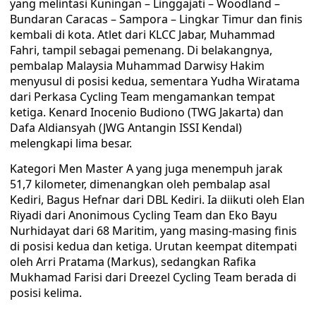
yang melintasi Kuningan – Linggajati – Woodland –
Bundaran Caracas – Sampora – Lingkar Timur dan finis
kembali di kota. Atlet dari KLCC Jabar, Muhammad
Fahri, tampil sebagai pemenang. Di belakangnya,
pembalap Malaysia Muhammad Darwisy Hakim
menyusul di posisi kedua, sementara Yudha Wiratama
dari Perkasa Cycling Team mengamankan tempat
ketiga. Kenard Inocenio Budiono (TWG Jakarta) dan
Dafa Aldiansyah (JWG Antangin ISSI Kendal)
melengkapi lima besar.
Kategori Men Master A yang juga menempuh jarak
51,7 kilometer, dimenangkan oleh pembalap asal
Kediri, Bagus Hefnar dari DBL Kediri. Ia diikuti oleh Elan
Riyadi dari Anonimous Cycling Team dan Eko Bayu
Nurhidayat dari 68 Maritim, yang masing-masing finis
di posisi kedua dan ketiga. Urutan keempat ditempati
oleh Arri Pratama (Markus), sedangkan Rafika
Mukhamad Farisi dari Dreezel Cycling Team berada di
posisi kelima.