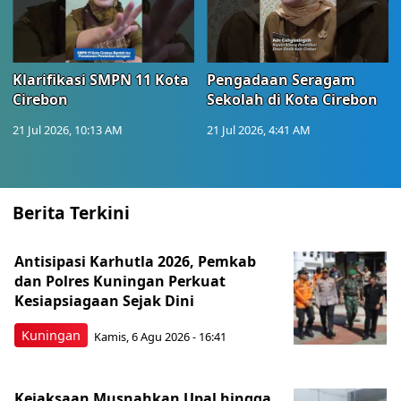
Klarifikasi SMPN 11 Kota
Pengadaan Seragam
Cirebon
Sekolah di Kota Cirebon
21 Jul 2026, 10:13 AM
21 Jul 2026, 4:41 AM
Berita Terkini
Antisipasi Karhutla 2026, Pemkab
dan Polres Kuningan Perkuat
Kesiapsiagaan Sejak Dini
Kuningan
Kamis, 6 Agu 2026 - 16:41
Kejaksaan Musnahkan Upal hingga