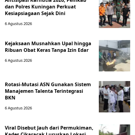
dan Polres Kuningan Perkuat
Kesiapsiagaan Sejak Dini
6 Agustus 2026
Kejaksaan Musnahkan Upal hingga
Ribuan Obat Keras Tanpa Izin Edar
6 Agustus 2026
Rotasi-Mutasi ASN Gunakan Sistem
Manajemen Talenta Terintegrasi
BKN
6 Agustus 2026
Viral Disebut Jauh dari Permukiman,
Kades Cikaracak Luruskan Lokasi