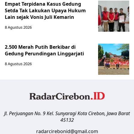
Empat Terpidana Kasus Gedung
Setda Tak Lakukan Upaya Hukum
Lain sejak Vonis Juli Kemarin
8 Agustus 2026
2.500 Merah Putih Berkibar di
Gedung Perundingan Linggarjati
8 Agustus 2026
Jl. Perjuangan No. 9 Kel. Sunyaragi
Kota Cirebon
,
Jawa Barat
45132
radarcirebonid@gmail.com