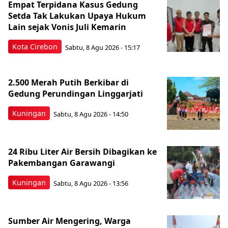
Empat Terpidana Kasus Gedung
Setda Tak Lakukan Upaya Hukum
Lain sejak Vonis Juli Kemarin
Kota Cirebon
Sabtu, 8 Agu 2026 - 15:17
2.500 Merah Putih Berkibar di
Gedung Perundingan Linggarjati
Kuningan
Sabtu, 8 Agu 2026 - 14:50
24 Ribu Liter Air Bersih Dibagikan ke
Pakembangan Garawangi
Kuningan
Sabtu, 8 Agu 2026 - 13:56
Sumber Air Mengering, Warga