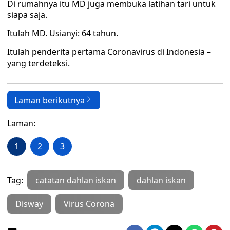
Di rumahnya itu MD juga membuka latihan tari untuk
siapa saja.
Itulah MD. Usianyi: 64 tahun.
Itulah penderita pertama Coronavirus di Indonesia –
yang terdeteksi.
Laman berikutnya
Laman:
1
2
3
Tag:
catatan dahlan iskan
dahlan iskan
Disway
Virus Corona