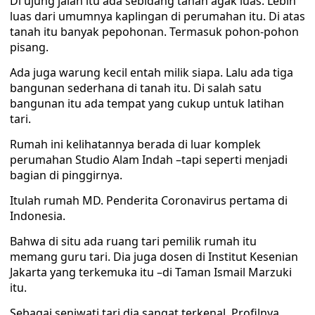
Di ujung jalan itu ada sebidang tanah agak luas. Lebih
luas dari umumnya kaplingan di perumahan itu. Di atas
tanah itu banyak pepohonan. Termasuk pohon-pohon
pisang.
Ada juga warung kecil entah milik siapa. Lalu ada tiga
bangunan sederhana di tanah itu. Di salah satu
bangunan itu ada tempat yang cukup untuk latihan
tari.
Rumah ini kelihatannya berada di luar komplek
perumahan Studio Alam Indah –tapi seperti menjadi
bagian di pinggirnya.
Itulah rumah MD. Penderita Coronavirus pertama di
Indonesia.
Bahwa di situ ada ruang tari pemilik rumah itu
memang guru tari. Dia juga dosen di Institut Kesenian
Jakarta yang terkemuka itu –di Taman Ismail Marzuki
itu.
Sebagai seniwati tari dia sangat terkenal. Profilnya