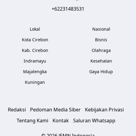
+62231483531
Lokal
Nasional
Kota Cirebon
Bisnis
Kab. Cirebon
Olahraga
Indramayu
Kesehatan
Majalengka
Gaya Hidup
Kuningan
Redaksi
Pedoman Media Siber
Kebijakan Privasi
Tentang Kami
Kontak
Saluran Whatsapp
© 2026 JEMN Indonesia