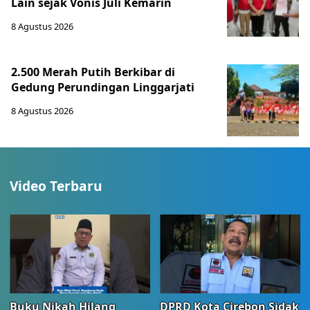
Lain sejak Vonis Juli Kemarin
8 Agustus 2026
2.500 Merah Putih Berkibar di
Gedung Perundingan Linggarjati
8 Agustus 2026
Video Terbaru
Buku Nikah Hilang
DPRD Kota Cirebon Sidak