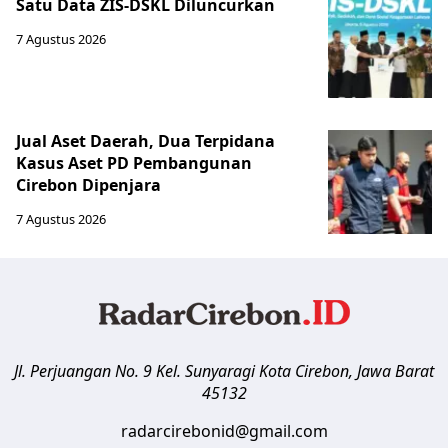
Satu Data ZIS-DSKL Diluncurkan
7 Agustus 2026
Jual Aset Daerah, Dua Terpidana
Kasus Aset PD Pembangunan
Cirebon Dipenjara
7 Agustus 2026
Jl. Perjuangan No. 9 Kel. Sunyaragi
Kota Cirebon
,
Jawa Barat
45132
radarcirebonid@gmail.com