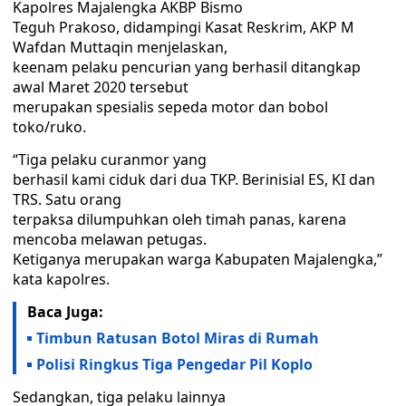
Kapolres Majalengka AKBP Bismo
Teguh Prakoso, didampingi Kasat Reskrim, AKP M
Wafdan Muttaqin menjelaskan,
keenam pelaku pencurian yang berhasil ditangkap
awal Maret 2020 tersebut
merupakan spesialis sepeda motor dan bobol
toko/ruko.
“Tiga pelaku curanmor yang
berhasil kami ciduk dari dua TKP. Berinisial ES, KI dan
TRS. Satu orang
terpaksa dilumpuhkan oleh timah panas, karena
mencoba melawan petugas.
Ketiganya merupakan warga Kabupaten Majalengka,”
kata kapolres.
Baca Juga:
Timbun Ratusan Botol Miras di Rumah
Polisi Ringkus Tiga Pengedar Pil Koplo
Sedangkan, tiga pelaku lainnya