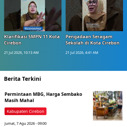
Klarifikasi SMPN 11 Kota
Pengadaan Seragam
Cirebon
Sekolah di Kota Cirebon
21 Jul 2026, 10:13 AM
21 Jul 2026, 4:41 AM
Berita Terkini
Permintaan MBG, Harga Sembako
Masih Mahal
Kabupaten Cirebon
Jumat, 7 Agu 2026 - 09:00