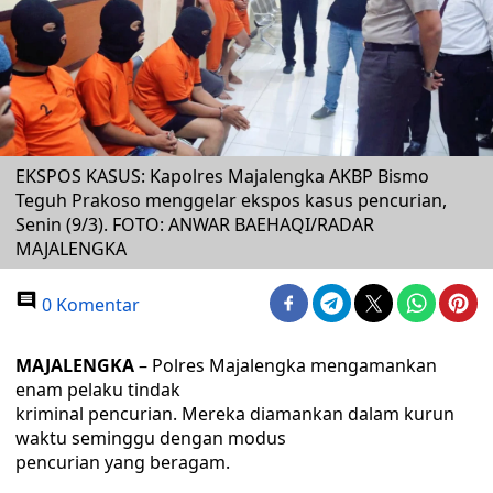
EKSPOS KASUS: Kapolres Majalengka AKBP Bismo
Teguh Prakoso menggelar ekspos kasus pencurian,
Senin (9/3). FOTO: ANWAR BAEHAQI/RADAR
MAJALENGKA
0 Komentar
MAJALENGKA
– Polres Majalengka mengamankan
enam pelaku tindak
kriminal pencurian. Mereka diamankan dalam kurun
waktu seminggu dengan modus
pencurian yang beragam.