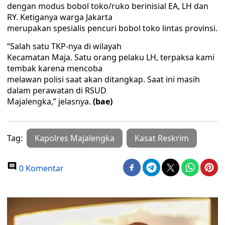
dengan modus bobol toko/ruko berinisial EA, LH dan
RY. Ketiganya warga Jakarta
merupakan spesialis pencuri bobol toko lintas provinsi.
“Salah satu TKP-nya di wilayah
Kecamatan Maja. Satu orang pelaku LH, terpaksa kami
tembak karena mencoba
melawan polisi saat akan ditangkap. Saat ini masih
dalam perawatan di RSUD
Majalengka,” jelasnya.
(bae)
Tag:
Kapolres Majalengka
Kasat Reskrim
0 Komentar