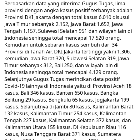
Berdasarkan data yang diterima Gugus Tugas, lima
provinsi dengan angka kasus positif terbanyak adalah
Provinsi DKI Jakarta dengan total kasus 6.010 disusul
Jawa Timur sebanyak 2.152, Jawa Barat 1.652, Jawa
Tengah 1.157, Sulawesi Selatan 951 dan wilayah lain di
Indonesia sehingga total mencapai 17.520 orang.
Kemudian untuk sebaran kasus sembuh dari 34
Provinsi di Tanah Air, DKI Jakarta tertinggi yakni 1.306,
kemudian Jawa Barat 320, Sulawesi Selatan 319, Jawa
Timur sebanyak 312, Bali 250, dan wilayah lain di
Indonesia sehingga total mencapai 4.129 orang.
Selanjutnya Gugus Tugas merincikan data positif
Covid-19 lainnya di Indonesia yaitu di Provinsi Aceh 18
kasus, Bali 346 kasus, Banten 650 kasus, Bangka
Belitung 29 kasus, Bengkulu 65 kasus, Jogjakarta 199
kasus. Selanjutnya di Jambi 80 kasus, Kalimantan Barat
132 kasus, Kalimantan Timur 254 kasus, Kalimantan
Tengah 227 kasus, Kalimantan Selatan 372 kasus, dan
Kalimantan Utara 155 kasus. Di Kepulauan Riau 116
kasus, Nusa Tenggara Barat 371 kasus, Sumatera