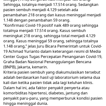
Sehingga, totalnya menjadi 17.514 orang. Sedangkan
pasien sembuh menjadi 4.129 setelah ada
penambahan 218 orang dan kasus meninggal menjadi
1.148 dengan penambahan 59 orang.
”Konfirmasi Covid-19 positif naik 489 orang sehingga
totalnya menjadi 17.514 orang. Kasus sembuh
meningkat 218 orang, sehingga total menjadi 4.129
orang. Kasus meninggal 59 orang, sehingga totalnya
1.148 orang,” jelas Juru Bicara Pemerintah untuk Covid-
19 Achmad Yurianto dalam keterangan resmi di Media
Center Gugus Tugas Percepatan Penanganan Covid-19,
Graha Badan Nasional Penanggulangan Bencana
(BNPB), Jakarta, kemarin.
Kriteria pasien sembuh yang diakumulasikan tersebut
adalah berdasarkan hasil uji laboratorium selama dua
kali dan ketika pasien tidak ada lagi keluhan klinis.
Dalam hal ini, ada faktor penyakit penyerta atau
komorbiditas hipertensi, diabetes, jantung dan
penyakit paru-paru, yang memperburuk kondisi pasien
hingga meninggal dunia.