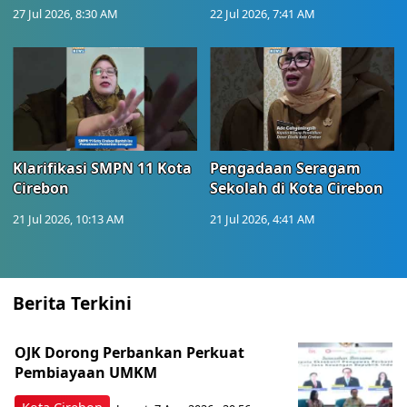
27 Jul 2026, 8:30 AM
22 Jul 2026, 7:41 AM
Klarifikasi SMPN 11 Kota
Pengadaan Seragam
Cirebon
Sekolah di Kota Cirebon
21 Jul 2026, 10:13 AM
21 Jul 2026, 4:41 AM
Berita Terkini
OJK Dorong Perbankan Perkuat
Pembiayaan UMKM