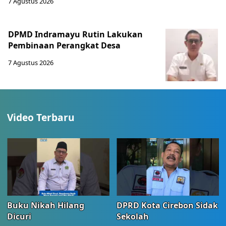
7 Agustus 2026
DPMD Indramayu Rutin Lakukan
Pembinaan Perangkat Desa
7 Agustus 2026
Video Terbaru
Buku Nikah Hilang
DPRD Kota Cirebon Sidak
Dicuri
Sekolah