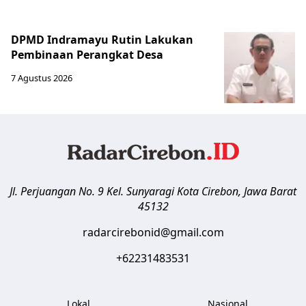
DPMD Indramayu Rutin Lakukan
Pembinaan Perangkat Desa
7 Agustus 2026
Jl. Perjuangan No. 9 Kel. Sunyaragi
Kota Cirebon
,
Jawa Barat
45132
radarcirebonid@gmail.com
+62231483531
Lokal
Nasional