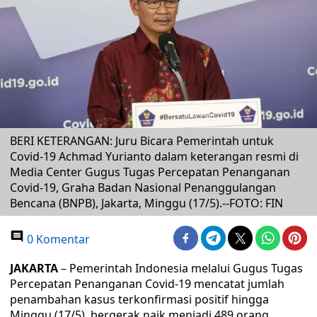
BERI KETERANGAN: Juru Bicara Pemerintah untuk
Covid-19 Achmad Yurianto dalam keterangan resmi di
Media Center Gugus Tugas Percepatan Penanganan
Covid-19, Graha Badan Nasional Penanggulangan
Bencana (BNPB), Jakarta, Minggu (17/5).--FOTO: FIN
0 Komentar
JAKARTA
– Pemerintah Indonesia melalui Gugus Tugas
Percepatan Penanganan Covid-19 mencatat jumlah
penambahan kasus terkonfirmasi positif hingga
Minggu (17/5), bergerak naik menjadi 489 orang.