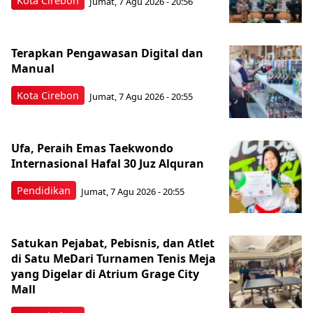
Kota Cirebon
Jumat, 7 Agu 2026 - 20:56
Terapkan Pengawasan Digital dan
Manual
Kota Cirebon
Jumat, 7 Agu 2026 - 20:55
Ufa, Peraih Emas Taekwondo
Internasional Hafal 30 Juz Alquran
Pendidikan
Jumat, 7 Agu 2026 - 20:55
Satukan Pejabat, Pebisnis, dan Atlet
di Satu MeDari Turnamen Tenis Meja
yang Digelar di Atrium Grage City
Mall