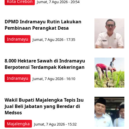
Kota Cirebon
Jumat, 7 Agu 2026 - 20:54
DPMD Indramayu Rutin Lakukan
Pembinaan Perangkat Desa
Indramayu
Jumat, 7 Agu 2026 - 17:35
8.000 Hektare Sawah di Indramayu
Berpotensi Terdampak Kekeringan
Indramayu
Jumat, 7 Agu 2026 - 16:10
Wakil Bupati Majalengka Tepis Isu
Jual Beli Jabatan yang Beredar di
Medsos
Majalengka
Jumat, 7 Agu 2026 - 15:32