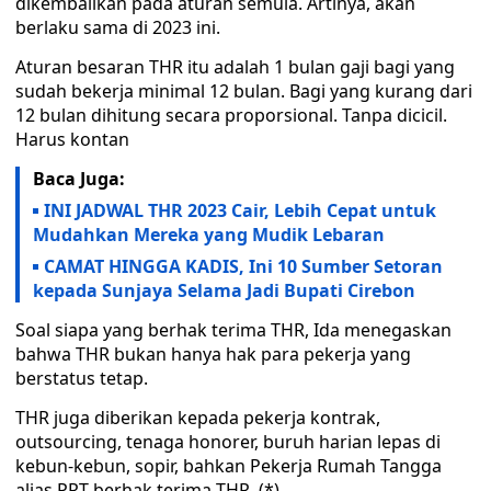
dikembalikan pada aturan semula. Artinya, akan
berlaku sama di 2023 ini.
Aturan besaran THR itu adalah 1 bulan gaji bagi yang
sudah bekerja minimal 12 bulan. Bagi yang kurang dari
12 bulan dihitung secara proporsional. Tanpa dicicil.
Harus kontan
Baca Juga:
INI JADWAL THR 2023 Cair, Lebih Cepat untuk
Mudahkan Mereka yang Mudik Lebaran
CAMAT HINGGA KADIS, Ini 10 Sumber Setoran
kepada Sunjaya Selama Jadi Bupati Cirebon
Soal siapa yang berhak terima THR, Ida menegaskan
bahwa THR bukan hanya hak para pekerja yang
berstatus tetap.
THR juga diberikan kepada pekerja kontrak,
outsourcing, tenaga honorer, buruh harian lepas di
kebun-kebun, sopir, bahkan Pekerja Rumah Tangga
alias PRT berhak terima THR. (*)