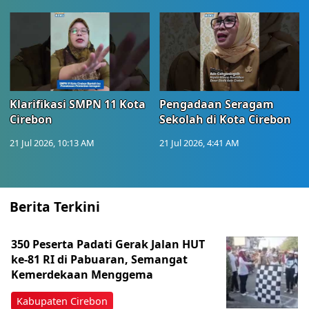
Klarifikasi SMPN 11 Kota
Pengadaan Seragam
Cirebon
Sekolah di Kota Cirebon
21 Jul 2026, 10:13 AM
21 Jul 2026, 4:41 AM
Berita Terkini
350 Peserta Padati Gerak Jalan HUT
ke-81 RI di Pabuaran, Semangat
Kemerdekaan Menggema
Kabupaten Cirebon