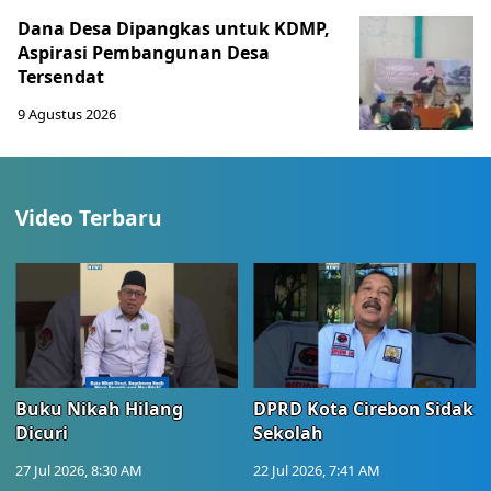
Dana Desa Dipangkas untuk KDMP,
Aspirasi Pembangunan Desa
Tersendat
9 Agustus 2026
Video Terbaru
Buku Nikah Hilang
DPRD Kota Cirebon Sidak
Dicuri
Sekolah
27 Jul 2026, 8:30 AM
22 Jul 2026, 7:41 AM