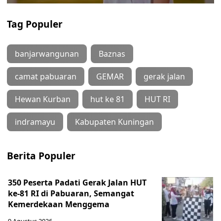
Tag Populer
banjarwangunan
Baznas
camat pabuaran
GEMAR
gerak jalan
Hewan Kurban
hut ke 81
HUT RI
indramayu
Kabupaten Kuningan
Berita Populer
350 Peserta Padati Gerak Jalan HUT
ke-81 RI di Pabuaran, Semangat
Kemerdekaan Menggema