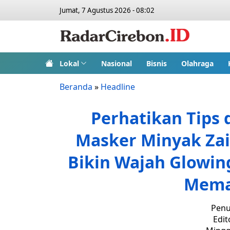
Jumat, 7 Agustus 2026 - 08:02
Lokal
Nasional
Bisnis
Olahraga
Beranda
»
Headline
Perhatikan Tips
Masker Minyak Zai
Bikin Wajah Glowing
Mema
Penu
Edit