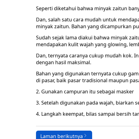
Seperti diketahui bahwa minyak zaitun ban
Dan, salah satu cara mudah untuk mendap
minyak zaitun. Bahan yang dicampurkan p
Sudah sejak lama diakui bahwa minyak zait
mendapakan kulit wajah yang glowing, lembu
Dan, ternyata caranya cukup mudah kok. I
dengan hasil maksimal.
Bahan yang digunakan ternyata cukup gam
di pasar, baik pasar tradisional maupun p
2. Gunakan campuran itu sebagai masker
3. Setelah digunakan pada wajah, biarkan 
4. Langkah keempat, bilas sampai bersih 
Laman berikutnya