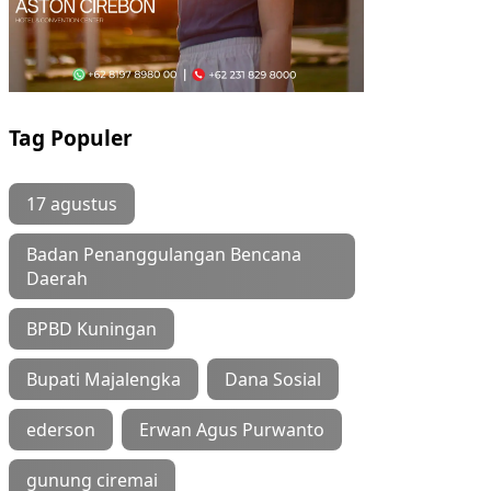
Tag Populer
17 agustus
Badan Penanggulangan Bencana
Daerah
BPBD Kuningan
Bupati Majalengka
Dana Sosial
ederson
Erwan Agus Purwanto
gunung ciremai