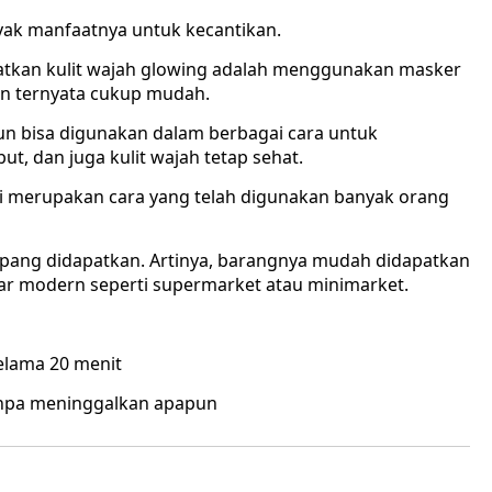
yak manfaatnya untuk kecantikan.
atkan kulit wajah glowing adalah menggunakan masker
un ternyata cukup mudah.
un bisa digunakan dalam berbagai cara untuk
t, dan juga kulit wajah tetap sehat.
ni merupakan cara yang telah digunakan banyak orang
pang didapatkan. Artinya, barangnya mudah didapatkan
asar modern seperti supermarket atau minimarket.
selama 20 menit
tanpa meninggalkan apapun