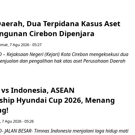
Daerah, Dua Terpidana Kasus Aset
gunan Cirebon Dipenjara
umat, 7 Agu 2026 - 05:27
– Kejaksaan Negeri (Kejari) Kota Cirebon mengeksekusi dua
penjualan dan pengalihan hak atas aset Perusahaan Daerah
 vs Indonesia, ASEAN
hip Hyundai Cup 2026, Menang
ng!
 7 Agu 2026 - 05:26
 JALAN BESAR- Timnas Indonesia menjalani laga hidup mati