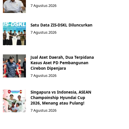
7 Agustus 2026
Satu Data ZIS-DSKL Diluncurkan
7 Agustus 2026
Jual Aset Daerah, Dua Terpidana
Kasus Aset PD Pembangunan
Cirebon Dipenjara
7 Agustus 2026
Singapura vs Indonesia, ASEAN
Champoinship Hyundai Cup
2026, Menang atau Pulang!
7 Agustus 2026