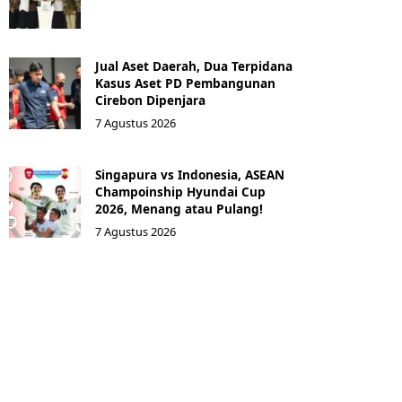
Jual Aset Daerah, Dua Terpidana
Kasus Aset PD Pembangunan
Cirebon Dipenjara
7 Agustus 2026
Singapura vs Indonesia, ASEAN
Champoinship Hyundai Cup
2026, Menang atau Pulang!
7 Agustus 2026