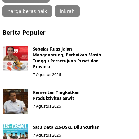
harga beras naik
inkrah
Berita Populer
Sebelas Ruas Jalan
Menggantung, Perbaikan Masih
Tunggu Persetujuan Pusat dan
Provinsi
7 Agustus 2026
Kementan Tingkatkan
Produktivitas Sawit
7 Agustus 2026
Satu Data ZIS-DSKL Diluncurkan
7 Agustus 2026