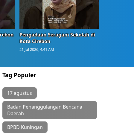
irebon
Pengadaan Seragam Sekolah di
Kota Cirebon
21 Jul 2026, 4:41 AM
Tag Populer
17 agustus
Badan Penanggulangan Bencana
Daerah
BPBD Kuningan