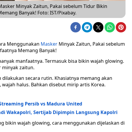
sker Minyak Zaitun, Pakai sebelum Tidur Bikin
Memang Banyak! Foto: IST/Pixabay.
Cara Menggunakan
Masker
Minyak Zaitun, Pakai sebelum
anfaatnya Memang Banyak!
anyak manfaatnya. Termasuk bisa bikin wajah glowing.
r minyak zaitun.
n dilakukan secara rutin. Khasiatnya memang akan
 wajah halus. Bahkan disebut mirip artis Korea.
treaming Persib vs Madura United
di Wakapolri, Sertijab Dipimpin Langsung Kapolri
ng bikin wajah glowing, cara menggunakan dijelaskan di