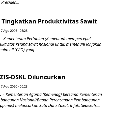
 Presiden...
Tingkatkan Produktivitas Sawit
 7 Agu 2026 - 05:28
– Kementerian Pertanian (Kementan) mempercepat
uktivitas kelapa sawit nasional untuk memenuhi lonjakan
alm oil (CPO) yang...
 ZIS-DSKL Diluncurkan
 7 Agu 2026 - 05:28
 – Kementerian Agama (Kemenag) bersama Kementerian
mbangunan Nasional/Badan Perencanaan Pembangunan
penas) meluncurkan Satu Data Zakat, Infak, Sedekah,...