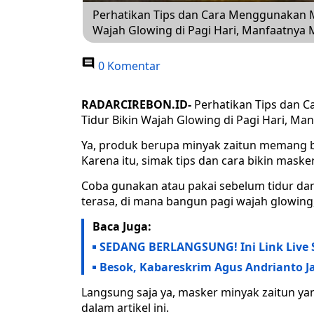
Perhatikan Tips dan Cara Menggunakan Ma
Wajah Glowing di Pagi Hari, Manfaatnya 
0 Komentar
RADARCIREBON.ID-
Perhatikan Tips dan 
Tidur Bikin Wajah Glowing di Pagi Hari, M
Ya, produk berupa minyak zaitun memang b
Karena itu, simak tips dan cara bikin maske
Coba gunakan atau pakai sebelum tidur da
terasa, di mana bangun pagi wajah glowing,
Baca Juga:
SEDANG BERLANGSUNG! Ini Link Live S
Besok, Kabareskrim Agus Andrianto Ja
Langsung saja ya, masker minyak zaitun ya
dalam artikel ini.