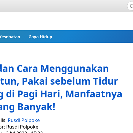
Kesehatan
Gaya Hidup
 dan Cara Menggunakan
tun, Pakai sebelum Tidur
 di Pagi Hari, Manfaatnya
ng Banyak!
lis:
Rusdi Polpoke
or: Rusdi Polpoke