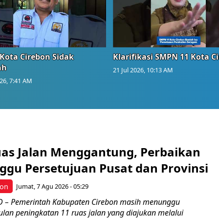
Kota Cirebon Sidak
Klarifikasi SMPN 11 Kota C
ah
21 Jul 2026, 10:13 AM
026, 7:41 AM
uas Jalan Menggantung, Perbaikan
ggu Persetujuan Pusat dan Provinsi
bon
Jumat, 7 Agu 2026 - 05:29
 – Pemerintah Kabupaten Cirebon masih menunggu
ulan peningkatan 11 ruas jalan yang diajukan melalui