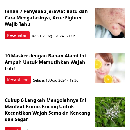
Inilah 7 Penyebab Jerawat Batu dan
Cara Mengatasinya, Acne Fighter
Wajib Tahu
Kesehatan
Rabu, 21 Agu 2024 - 21:06
10 Masker dengan Bahan Alami Ini
Ampuh Untuk Memutihkan Wajah
Loh!
Kecantikan
Selasa, 13 Agu 2024 - 19:36
Cukup 6 Langkah Mengolahnya Ini
Manfaat Kumis Kucing Untuk
Kecantikan Wajah Semakin Kencang
dan Segar