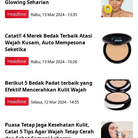
Glowing Seharian
Headline
Rabu, 13 Mar 2024 - 13:35
Catat!! 4 Merek Bedak Terbaik Atasi
Wajah Kusam, Auto Mempesona
Seketika
Headline
Rabu, 13 Mar 2024 - 10:26
Berikut 5 Bedak Padat terbaik yang
Efektif Mencerahkan Kulit Wajah
Headline
Selasa, 12 Mar 2024 - 14:55
Puasa Tetap Jaga Kesehatan Kulit,
Catat 5 Tips Agar Wajah Tetap Cerah