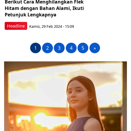
Berikut Cara Menghilangkan Flek
Hitam dengan Bahan Alami, Ikuti
Petunjuk Lengkapnya
Headline
Kamis, 29 Feb 2024 - 15:09
1
2
3
4
5
»