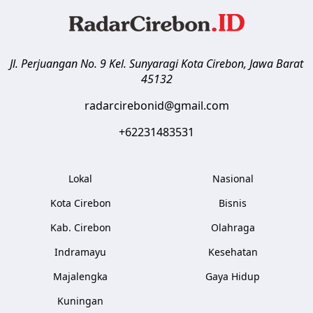
Jl. Perjuangan No. 9 Kel. Sunyaragi
Kota Cirebon
,
Jawa Barat
45132
radarcirebonid@gmail.com
+62231483531
Lokal
Nasional
Kota Cirebon
Bisnis
Kab. Cirebon
Olahraga
Indramayu
Kesehatan
Majalengka
Gaya Hidup
Kuningan