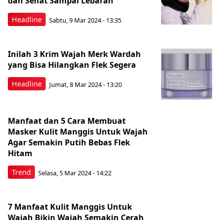
dan Sehat Sampai Lebaran
Headline
Sabtu, 9 Mar 2024 - 13:35
Inilah 3 Krim Wajah Merk Wardah
yang Bisa Hilangkan Flek Segera
Headline
Jumat, 8 Mar 2024 - 13:20
Manfaat dan 5 Cara Membuat
Masker Kulit Manggis Untuk Wajah
Agar Semakin Putih Bebas Flek
Hitam
Trend
Selasa, 5 Mar 2024 - 14:22
7 Manfaat Kulit Manggis Untuk
Wajah Bikin Wajah Semakin Cerah