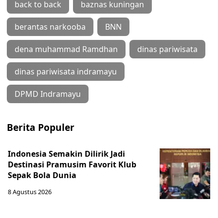
back to back
baznas kuningan
berantas narkooba
BNN
dena muhammad Ramdhan
dinas pariwisata
dinas pariwisata indramayu
DPMD Indramayu
Berita Populer
Indonesia Semakin Dilirik Jadi
Destinasi Pramusim Favorit Klub
Sepak Bola Dunia
8 Agustus 2026