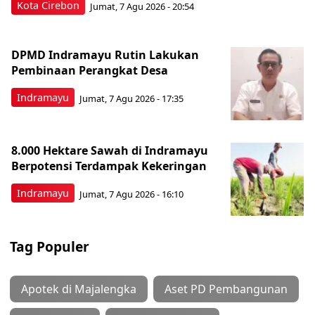
Kota Cirebon
Jumat, 7 Agu 2026 - 20:54
DPMD Indramayu Rutin Lakukan
Pembinaan Perangkat Desa
Indramayu
Jumat, 7 Agu 2026 - 17:35
8.000 Hektare Sawah di Indramayu
Berpotensi Terdampak Kekeringan
Indramayu
Jumat, 7 Agu 2026 - 16:10
Tag Populer
Apotek di Majalengka
Aset PD Pembangunan