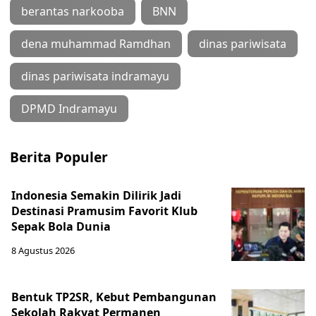
berantas narkooba
BNN
dena muhammad Ramdhan
dinas pariwisata
dinas pariwisata indramayu
DPMD Indramayu
Berita Populer
Indonesia Semakin Dilirik Jadi
Destinasi Pramusim Favorit Klub
Sepak Bola Dunia
8 Agustus 2026
Bentuk TP2SR, Kebut Pembangunan
Sekolah Rakyat Permanen