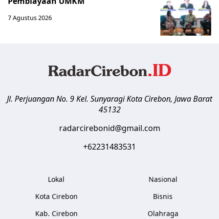
Pembiayaan UMKM
7 Agustus 2026
Jl. Perjuangan No. 9 Kel. Sunyaragi
Kota Cirebon
,
Jawa Barat
45132
radarcirebonid@gmail.com
+62231483531
Lokal
Nasional
Kota Cirebon
Bisnis
Kab. Cirebon
Olahraga