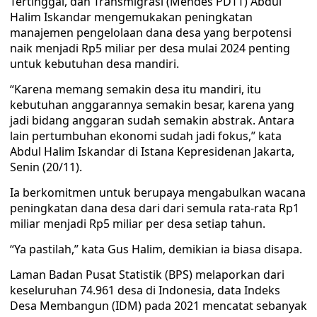
Tertinggal, dan Transmigrasi (Mendes PDTT) Abdul
Halim Iskandar mengemukakan peningkatan
manajemen pengelolaan dana desa yang berpotensi
naik menjadi Rp5 miliar per desa mulai 2024 penting
untuk kebutuhan desa mandiri.
“Karena memang semakin desa itu mandiri, itu
kebutuhan anggarannya semakin besar, karena yang
jadi bidang anggaran sudah semakin abstrak. Antara
lain pertumbuhan ekonomi sudah jadi fokus,” kata
Abdul Halim Iskandar di Istana Kepresidenan Jakarta,
Senin (20/11).
Ia berkomitmen untuk berupaya mengabulkan wacana
peningkatan dana desa dari dari semula rata-rata Rp1
miliar menjadi Rp5 miliar per desa setiap tahun.
“Ya pastilah,” kata Gus Halim, demikian ia biasa disapa.
Laman Badan Pusat Statistik (BPS) melaporkan dari
keseluruhan 74.961 desa di Indonesia, data Indeks
Desa Membangun (IDM) pada 2021 mencatat sebanyak