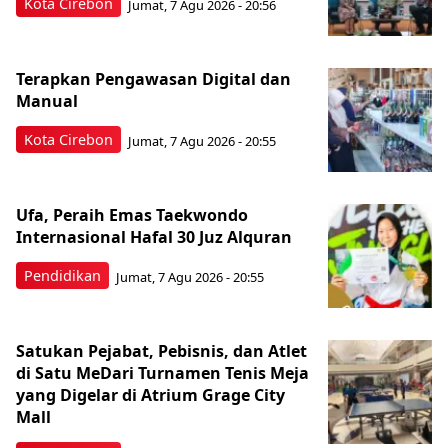
Kota Cirebon
Jumat, 7 Agu 2026 - 20:56
Terapkan Pengawasan Digital dan
Manual
Kota Cirebon
Jumat, 7 Agu 2026 - 20:55
Ufa, Peraih Emas Taekwondo
Internasional Hafal 30 Juz Alquran
Pendidikan
Jumat, 7 Agu 2026 - 20:55
Satukan Pejabat, Pebisnis, dan Atlet
di Satu MeDari Turnamen Tenis Meja
yang Digelar di Atrium Grage City
Mall