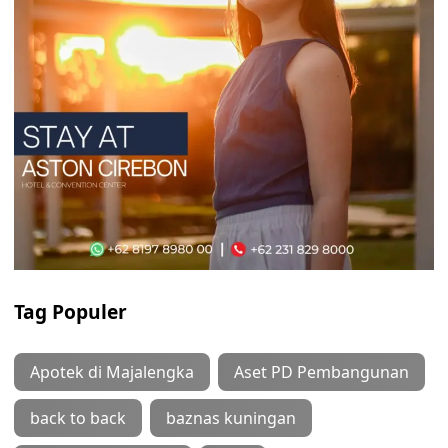
Tag Populer
Apotek di Majalengka
Aset PD Pembangunan
back to back
baznas kuningan