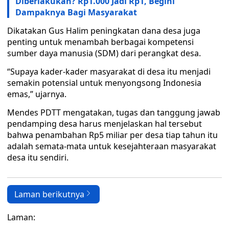
Diberlakukan? Rp1.000 Jadi Rp1, Begini
Dampaknya Bagi Masyarakat
Dikatakan Gus Halim peningkatan dana desa juga
penting untuk menambah berbagai kompetensi
sumber daya manusia (SDM) dari perangkat desa.
“Supaya kader-kader masyarakat di desa itu menjadi
semakin potensial untuk menyongsong Indonesia
emas,” ujarnya.
Mendes PDTT mengatakan, tugas dan tanggung jawab
pendamping desa harus menjelaskan hal tersebut
bahwa penambahan Rp5 miliar per desa tiap tahun itu
adalah semata-mata untuk kesejahteraan masyarakat
desa itu sendiri.
Laman berikutnya
Laman: