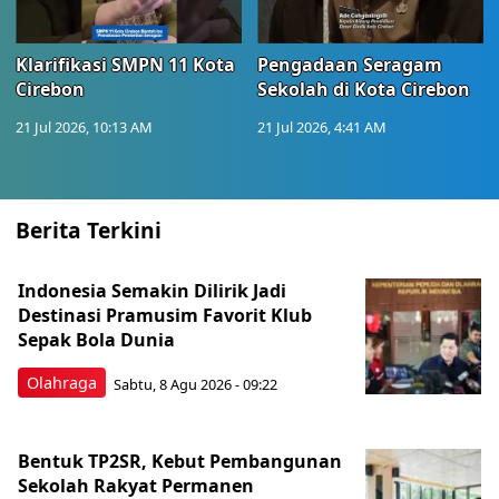
Klarifikasi SMPN 11 Kota
Pengadaan Seragam
Cirebon
Sekolah di Kota Cirebon
21 Jul 2026, 10:13 AM
21 Jul 2026, 4:41 AM
Berita Terkini
Indonesia Semakin Dilirik Jadi
Destinasi Pramusim Favorit Klub
Sepak Bola Dunia
Olahraga
Sabtu, 8 Agu 2026 - 09:22
Bentuk TP2SR, Kebut Pembangunan
Sekolah Rakyat Permanen