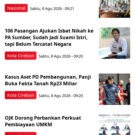
Nasional
Sabtu, 8 Agu 2026 - 09:21
106 Pasangan Ajukan Isbat Nikah ke
PA Sumber, Sudah Jadi Suami Istri,
tapi Belum Tercatat Negara
Kota Cirebon
Sabtu, 8 Agu 2026 - 09:20
Kasus Aset PD Pembangunan, Panji
Buka Fakta Tanah Rp23 Miliar
Kota Cirebon
Sabtu, 8 Agu 2026 - 09:20
OJK Dorong Perbankan Perkuat
Pembiayaan UMKM