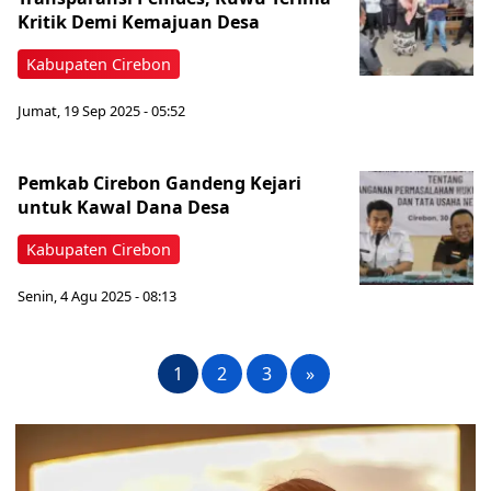
Kritik Demi Kemajuan Desa
Kabupaten Cirebon
Jumat, 19 Sep 2025 - 05:52
Pemkab Cirebon Gandeng Kejari
untuk Kawal Dana Desa
Kabupaten Cirebon
Senin, 4 Agu 2025 - 08:13
1
2
3
»