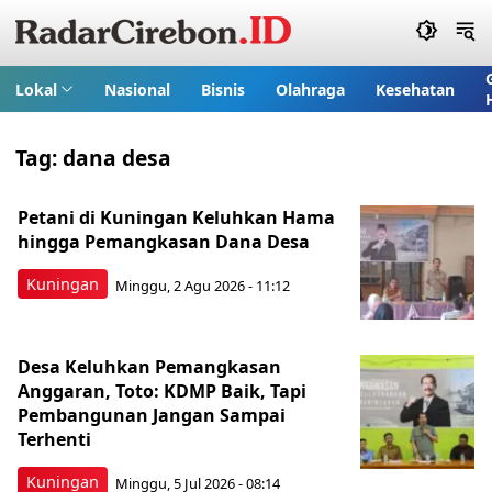
Lokal
Nasional
Bisnis
Olahraga
Kesehatan
Tag:
dana desa
Petani di Kuningan Keluhkan Hama
hingga Pemangkasan Dana Desa
Kuningan
Minggu, 2 Agu 2026 - 11:12
Desa Keluhkan Pemangkasan
Anggaran, Toto: KDMP Baik, Tapi
Pembangunan Jangan Sampai
Terhenti
Kuningan
Minggu, 5 Jul 2026 - 08:14