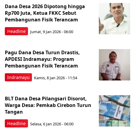
Dana Desa 2026 Dipotong hingga
Rp700 Juta, Ketua FKKC Sebut
Pembangunan Fisik Terancam
Headline
Jumat, 9 Jan 2026 - 06:00
Pagu Dana Desa Turun Drastis,
APDESI Indramayu: Program
Pembangunan Fisik Terancam
Indramayu
Kamis, 8 Jan 2026 - 11:54
BLT Dana Desa Pilangsari Disorot,
Warga Desa: Pemkab Cirebon Turun
Tangan
Headline
Selasa, 6 Jan 2026 - 06:00