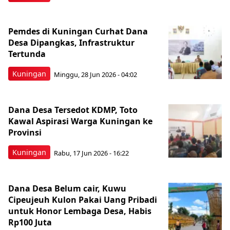
Pemdes di Kuningan Curhat Dana
Desa Dipangkas, Infrastruktur
Tertunda
Kuningan
Minggu, 28 Jun 2026 - 04:02
Dana Desa Tersedot KDMP, Toto
Kawal Aspirasi Warga Kuningan ke
Provinsi
Kuningan
Rabu, 17 Jun 2026 - 16:22
Dana Desa Belum cair, Kuwu
Cipeujeuh Kulon Pakai Uang Pribadi
untuk Honor Lembaga Desa, Habis
Rp100 Juta