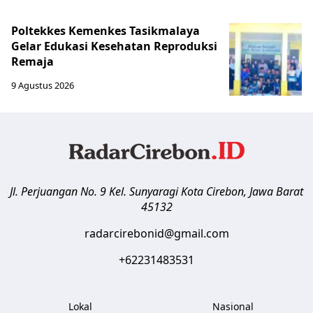
Poltekkes Kemenkes Tasikmalaya
Gelar Edukasi Kesehatan Reproduksi
Remaja
9 Agustus 2026
Jl. Perjuangan No. 9 Kel. Sunyaragi
Kota Cirebon
,
Jawa Barat
45132
radarcirebonid@gmail.com
+62231483531
Lokal
Nasional