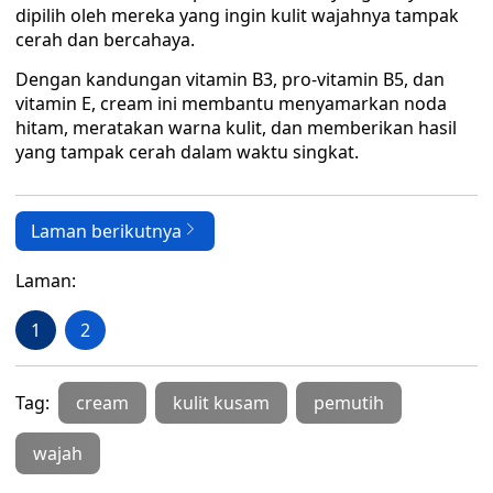
dipilih oleh mereka yang ingin kulit wajahnya tampak
cerah dan bercahaya.
Dengan kandungan vitamin B3, pro-vitamin B5, dan
vitamin E, cream ini membantu menyamarkan noda
hitam, meratakan warna kulit, dan memberikan hasil
yang tampak cerah dalam waktu singkat.
Laman berikutnya
Laman:
1
2
Tag:
cream
kulit kusam
pemutih
wajah