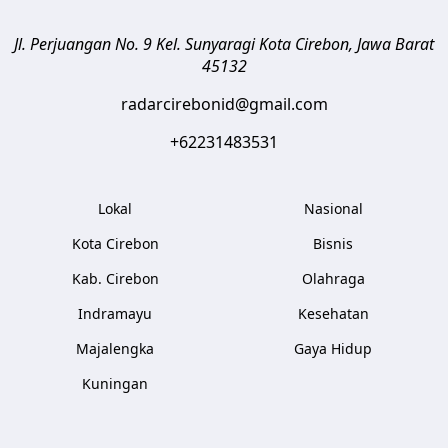
Jl. Perjuangan No. 9 Kel. Sunyaragi
Kota Cirebon
,
Jawa Barat
45132
radarcirebonid@gmail.com
+62231483531
Lokal
Nasional
Kota Cirebon
Bisnis
Kab. Cirebon
Olahraga
Indramayu
Kesehatan
Majalengka
Gaya Hidup
Kuningan