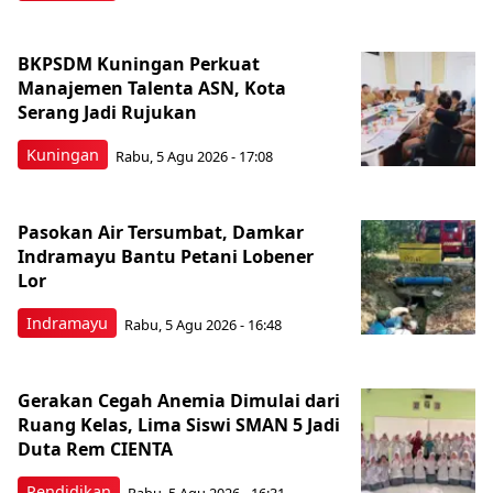
BKPSDM Kuningan Perkuat
Manajemen Talenta ASN, Kota
Serang Jadi Rujukan
Kuningan
Rabu, 5 Agu 2026 - 17:08
Pasokan Air Tersumbat, Damkar
Indramayu Bantu Petani Lobener
Lor
Indramayu
Rabu, 5 Agu 2026 - 16:48
Gerakan Cegah Anemia Dimulai dari
Ruang Kelas, Lima Siswi SMAN 5 Jadi
Duta Rem CIENTA
Pendidikan
Rabu, 5 Agu 2026 - 16:31