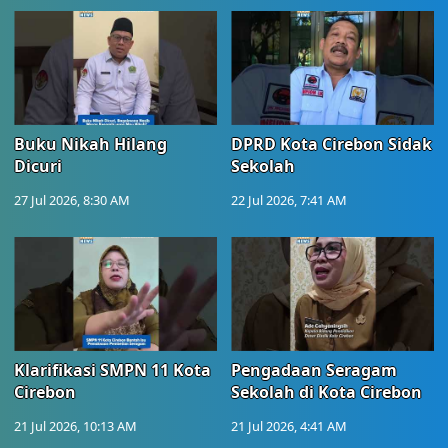
Buku Nikah Hilang
DPRD Kota Cirebon Sidak
Dicuri
Sekolah
27 Jul 2026, 8:30 AM
22 Jul 2026, 7:41 AM
Klarifikasi SMPN 11 Kota
Pengadaan Seragam
Cirebon
Sekolah di Kota Cirebon
21 Jul 2026, 10:13 AM
21 Jul 2026, 4:41 AM