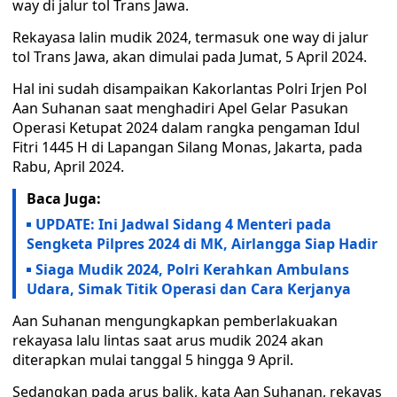
way di jalur tol Trans Jawa.
Rekayasa lalin mudik 2024, termasuk one way di jalur
tol Trans Jawa, akan dimulai pada Jumat, 5 April 2024.
Hal ini sudah disampaikan Kakorlantas Polri Irjen Pol
Aan Suhanan saat menghadiri Apel Gelar Pasukan
Operasi Ketupat 2024 dalam rangka pengaman Idul
Fitri 1445 H di Lapangan Silang Monas, Jakarta, pada
Rabu, April 2024.
Baca Juga:
UPDATE: Ini Jadwal Sidang 4 Menteri pada
Sengketa Pilpres 2024 di MK, Airlangga Siap Hadir
Siaga Mudik 2024, Polri Kerahkan Ambulans
Udara, Simak Titik Operasi dan Cara Kerjanya
Aan Suhanan mengungkapkan pemberlakuakan
rekayasa lalu lintas saat arus mudik 2024 akan
diterapkan mulai tanggal 5 hingga 9 April.
Sedangkan pada arus balik, kata Aan Suhanan, rekayas