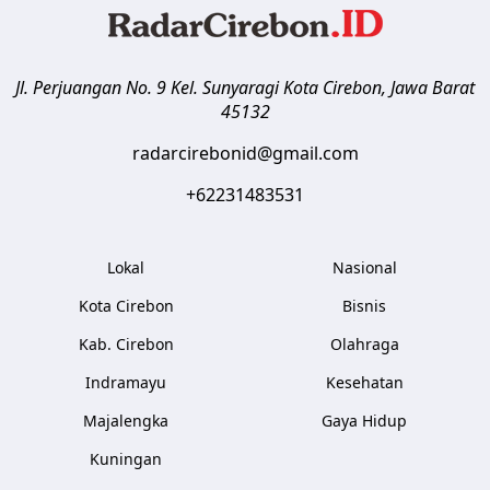
Jl. Perjuangan No. 9 Kel. Sunyaragi
Kota Cirebon
,
Jawa Barat
45132
radarcirebonid@gmail.com
+62231483531
Lokal
Nasional
Kota Cirebon
Bisnis
Kab. Cirebon
Olahraga
Indramayu
Kesehatan
Majalengka
Gaya Hidup
Kuningan