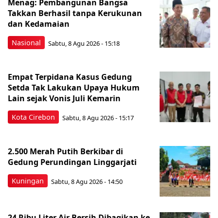
Menag: Pembangunan Bangsa
Takkan Berhasil tanpa Kerukunan
dan Kedamaian
Nasional
Sabtu, 8 Agu 2026 - 15:18
Empat Terpidana Kasus Gedung
Setda Tak Lakukan Upaya Hukum
Lain sejak Vonis Juli Kemarin
Kota Cirebon
Sabtu, 8 Agu 2026 - 15:17
2.500 Merah Putih Berkibar di
Gedung Perundingan Linggarjati
Kuningan
Sabtu, 8 Agu 2026 - 14:50
24 Ribu Liter Air Bersih Dibagikan ke