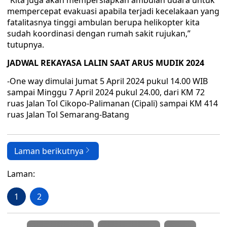
“Kita juga akan mempersiapkan ambulan udara untuk
mempercepat evakuasi apabila terjadi kecelakaan yang
fatalitasnya tinggi ambulan berupa helikopter kita
sudah koordinasi dengan rumah sakit rujukan,”
tutupnya.
JADWAL REKAYASA LALIN SAAT ARUS MUDIK 2024
-One way dimulai Jumat 5 April 2024 pukul 14.00 WIB
sampai Minggu 7 April 2024 pukul 24.00, dari KM 72
ruas Jalan Tol Cikopo-Palimanan (Cipali) sampai KM 414
ruas Jalan Tol Semarang-Batang
Laman berikutnya
Laman:
1
2