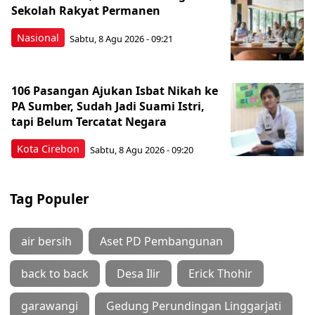
Sekolah Rakyat Permanen
Nasional
Sabtu, 8 Agu 2026 - 09:21
106 Pasangan Ajukan Isbat Nikah ke
PA Sumber, Sudah Jadi Suami Istri,
tapi Belum Tercatat Negara
Kota Cirebon
Sabtu, 8 Agu 2026 - 09:20
Tag Populer
air bersih
Aset PD Pembangunan
back to back
Desa Ilir
Erick Thohir
garawangi
Gedung Perundingan Linggarjati