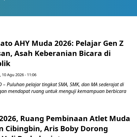
ato AHY Muda 2026: Pelajar Gen Z
an, Asah Keberanian Bicara di
lik
, 10 Agu 2026 - 11:06
– Puluhan pelajar tingkat SMA, SMK, dan MA sederajat di
gan mendapat ruang untuk menguji kemampuan berbicara
 2026, Ruang Pembinaan Atlet Muda
 Cibingbin, Aris Boby Dorong