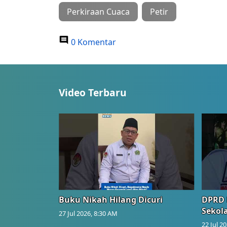
Perkiraan Cuaca
Petir
0 Komentar
Video Terbaru
Buku Nikah Hilang Dicuri
DPRD 
Sekol
27 Jul 2026, 8:30 AM
22 Jul 2