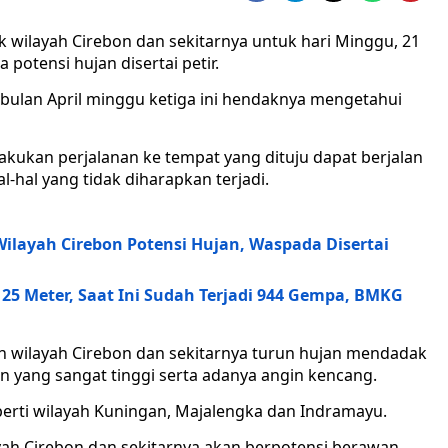
k wilayah Cirebon dan sekitarnya untuk hari Minggu, 21
 potensi hujan disertai petir.
di bulan April minggu ketiga ini hendaknya mengetahui
akukan perjalanan ke tempat yang dituju dapat berjalan
-hal yang tidak diharapkan terjadi.
 Wilayah Cirebon Potensi Hujan, Waspada Disertai
5 Meter, Saat Ini Sudah Terjadi 944 Gempa, BMKG
ian wilayah Cirebon dan sekitarnya turun hujan mendadak
n yang sangat tinggi serta adanya angin kencang.
eperti wilayah Kuningan, Majalengka dan Indramayu.
yah Cirebon dan sekitarnya akan berpotensi berawan