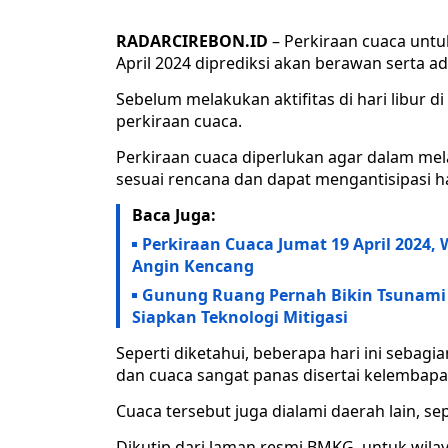
RADARCIREBON.ID
– Perkiraan cuaca untu
April 2024 diprediksi akan berawan serta ada
Sebelum melakukan aktifitas di hari libur 
perkiraan cuaca.
Perkiraan cuaca diperlukan agar dalam mel
sesuai rencana dan dapat mengantisipasi hal
Baca Juga:
Perkiraan Cuaca Jumat 19 April 2024,
Angin Kencang
Gunung Ruang Pernah Bikin Tsunami 2
Siapkan Teknologi Mitigasi
Seperti diketahui, beberapa hari ini sebag
dan cuaca sangat panas disertai kelembapa
Cuaca tersebut juga dialami daerah lain, s
Dikutip dari laman resmi BMKG, untuk wila