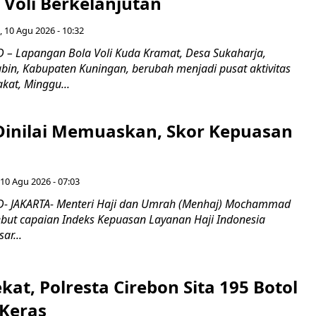
Voli Berkelanjutan
, 10 Agu 2026 - 10:32
– Lapangan Bola Voli Kuda Kramat, Desa Sukaharja,
bin, Kabupaten Kuningan, berubah menjadi pusat aktivitas
kat, Minggu...
 Dinilai Memuaskan, Skor Kepuasan
 10 Agu 2026 - 07:03
- JAKARTA- Menteri Haji dan Umrah (Menhaj) Mochammad
ebut capaian Indeks Kepuasan Layanan Haji Indonesia
ar...
kat, Polresta Cirebon Sita 195 Botol
Keras