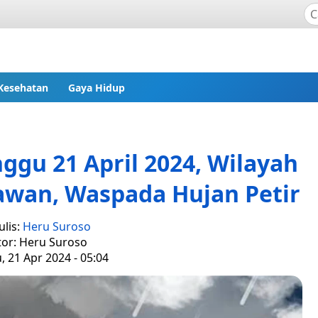
Kesehatan
Gaya Hidup
ggu 21 April 2024, Wilayah
awan, Waspada Hujan Petir
lis:
Heru Suroso
tor: Heru Suroso
 21 Apr 2024 - 05:04