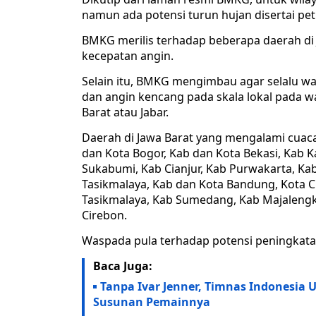
namun ada potensi turun hujan disertai peti
BMKG merilis terhadap beberapa daerah d
kecepatan angin.
Selain itu, BMKG mengimbau agar selalu was
dan angin kencang pada skala lokal pada w
Barat atau Jabar.
Daerah di Jawa Barat yang mengalami cuaca
dan Kota Bogor, Kab dan Kota Bekasi, Kab 
Sukabumi, Kab Cianjur, Kab Purwakarta, Kab
Tasikmalaya, Kab dan Kota Bandung, Kota C
Tasikmalaya, Kab Sumedang, Kab Majalengk
Cirebon.
Waspada pula terhadap potensi peningkatan
Baca Juga:
Tanpa Ivar Jenner, Timnas Indonesia U
Susunan Pemainnya