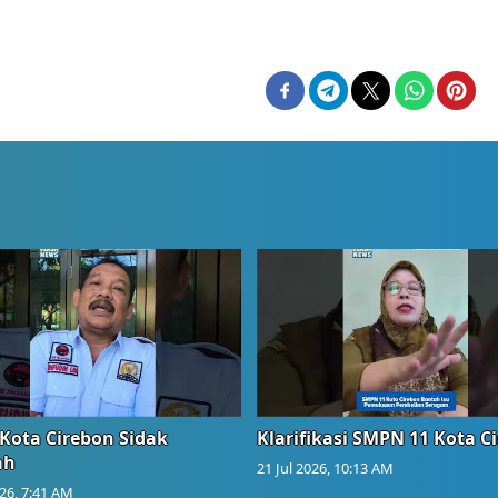
Kota Cirebon Sidak
Klarifikasi SMPN 11 Kota C
ah
21 Jul 2026, 10:13 AM
026, 7:41 AM