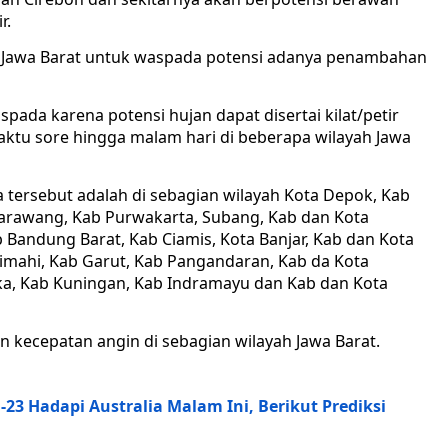
r.
i Jawa Barat untuk waspada potensi adanya penambahan
pada karena potensi hujan dapat disertai kilat/petir
aktu sore hingga malam hari di beberapa wilayah Jawa
 tersebut adalah di sebagian wilayah Kota Depok, Kab
Karawang, Kab Purwakarta, Subang, Kab dan Kota
 Bandung Barat, Kab Ciamis, Kota Banjar, Kab dan Kota
imahi, Kab Garut, Kab Pangandaran, Kab da Kota
a, Kab Kuningan, Kab Indramayu dan Kab dan Kota
 kecepatan angin di sebagian wilayah Jawa Barat.
-23 Hadapi Australia Malam Ini, Berikut Prediksi