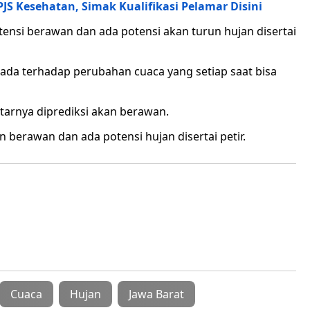
S Kesehatan, Simak Kualifikasi Pelamar Disini
tensi berawan dan ada potensi akan turun hujan disertai
ada terhadap perubahan cuaca yang setiap saat bisa
itarnya diprediksi akan berawan.
n berawan dan ada potensi hujan disertai petir.
Cuaca
Hujan
Jawa Barat