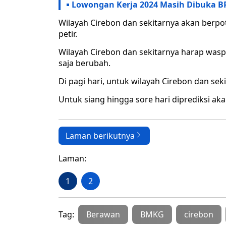
Lowongan Kerja 2024 Masih Dibuka BPJ
Wilayah Cirebon dan sekitarnya akan berpo
petir.
Wilayah Cirebon dan sekitarnya harap wasp
saja berubah.
Di pagi hari, untuk wilayah Cirebon dan sek
Untuk siang hingga sore hari diprediksi aka
Laman berikutnya
Laman:
1
2
Tag:
Berawan
BMKG
cirebon