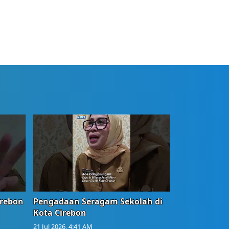
irebon
Pengadaan Seragam Sekolah di
Kota Cirebon
21 Jul 2026, 4:41 AM