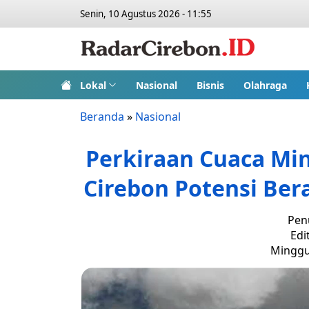
Senin, 10 Agustus 2026 - 11:55
Lokal
Nasional
Bisnis
Olahraga
Beranda
»
Nasional
Perkiraan Cuaca Min
Cirebon Potensi Ber
Penu
Edi
Minggu,