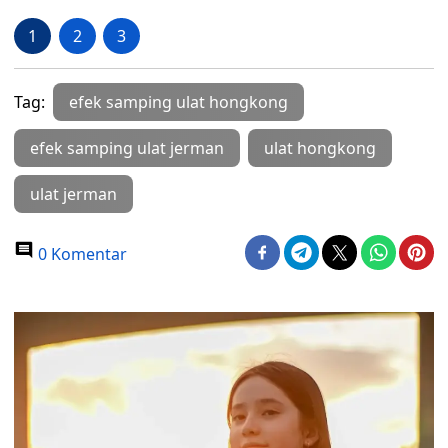
1
2
3
Tag:
efek samping ulat hongkong
efek samping ulat jerman
ulat hongkong
ulat jerman
0 Komentar