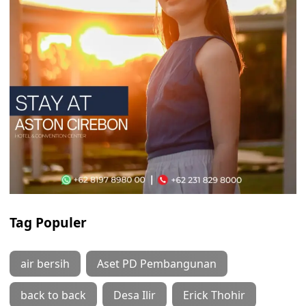
Tag Populer
air bersih
Aset PD Pembangunan
back to back
Desa Ilir
Erick Thohir