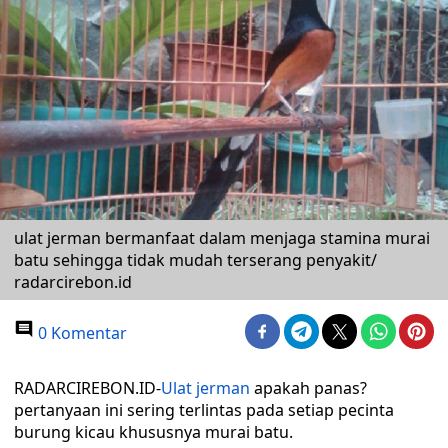
ulat jerman bermanfaat dalam menjaga stamina murai
batu sehingga tidak mudah terserang penyakit/
radarcirebon.id
0 Komentar
RADARCIREBON.ID-
Ulat jerman
apakah panas?
pertanyaan ini sering terlintas pada setiap pecinta
burung kicau khususnya murai batu.