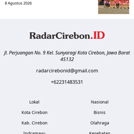
8 Agustus 2026
Jl. Perjuangan No. 9 Kel. Sunyaragi
Kota Cirebon
,
Jawa Barat
45132
radarcirebonid@gmail.com
+62231483531
Lokal
Nasional
Kota Cirebon
Bisnis
Kab. Cirebon
Olahraga
Indramayu
Kesehatan