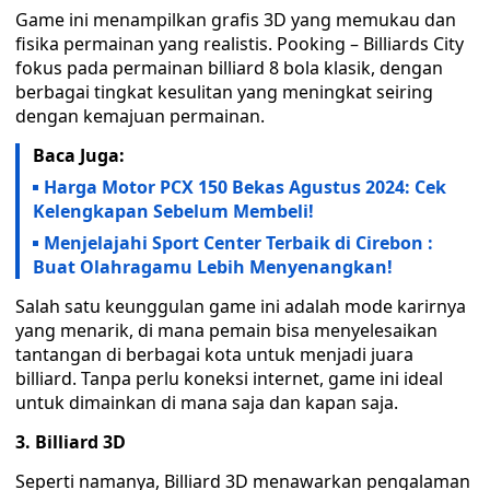
Game ini menampilkan grafis 3D yang memukau dan
fisika permainan yang realistis. Pooking – Billiards City
fokus pada permainan billiard 8 bola klasik, dengan
berbagai tingkat kesulitan yang meningkat seiring
dengan kemajuan permainan.
Baca Juga:
Harga Motor PCX 150 Bekas Agustus 2024: Cek
Kelengkapan Sebelum Membeli!
Menjelajahi Sport Center Terbaik di Cirebon :
Buat Olahragamu Lebih Menyenangkan!
Salah satu keunggulan game ini adalah mode karirnya
yang menarik, di mana pemain bisa menyelesaikan
tantangan di berbagai kota untuk menjadi juara
billiard. Tanpa perlu koneksi internet, game ini ideal
untuk dimainkan di mana saja dan kapan saja.
3. Billiard 3D
Seperti namanya, Billiard 3D menawarkan pengalaman