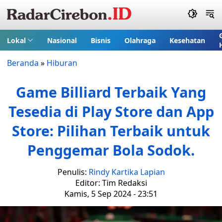
Lokal
Nasional
Bisnis
Olahraga
Kesehatan
Beranda
»
Hiburan
Game Billiard Terbaik Yang
Tesedia di Play Store dan App
Store: Pilihan Terbaik untuk
Penggemar Bola Sodok.
Penulis:
Rindy Kartika Lapian
Editor: Tim Redaksi
Kamis, 5 Sep 2024 - 23:51