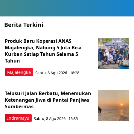
Berita Terkini
Produk Baru Koperasi ANAS
Majalengka, Nabung 5 Juta Bisa
Kurban Setiap Tahun Selama 5
Tahun
Majalengka
Sabtu, 8 Agu 2026 - 18:28
Telusuri Jalan Berbatu, Menemukan
Ketenangan Jiwa di Pantai Panjiwa
Sumbermas
Indramayu
Sabtu, 8 Agu 2026 - 15:35