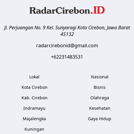
Jl. Perjuangan No. 9 Kel. Sunyaragi
Kota Cirebon
,
Jawa Barat
45132
radarcirebonid@gmail.com
+62231483531
Lokal
Nasional
Kota Cirebon
Bisnis
Kab. Cirebon
Olahraga
Indramayu
Kesehatan
Majalengka
Gaya Hidup
Kuningan