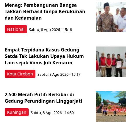
Menag: Pembangunan Bangsa
Takkan Berhasil tanpa Kerukunan
dan Kedamaian
Nasional
Sabtu, 8 Agu 2026 - 15:18
Empat Terpidana Kasus Gedung
Setda Tak Lakukan Upaya Hukum
Lain sejak Vonis Juli Kemarin
Kota Cirebon
Sabtu, 8 Agu 2026 - 15:17
2.500 Merah Putih Berkibar di
Gedung Perundingan Linggarjati
Kuningan
Sabtu, 8 Agu 2026 - 14:50