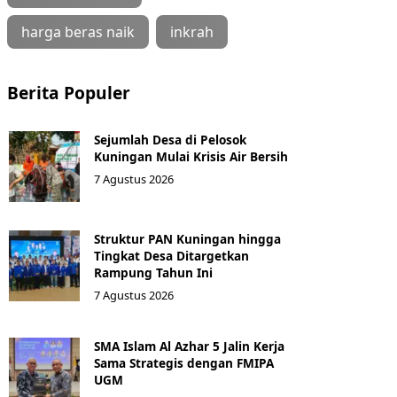
harga beras naik
inkrah
Berita Populer
Sejumlah Desa di Pelosok
Kuningan Mulai Krisis Air Bersih
7 Agustus 2026
Struktur PAN Kuningan hingga
Tingkat Desa Ditargetkan
Rampung Tahun Ini
7 Agustus 2026
SMA Islam Al Azhar 5 Jalin Kerja
Sama Strategis dengan FMIPA
UGM