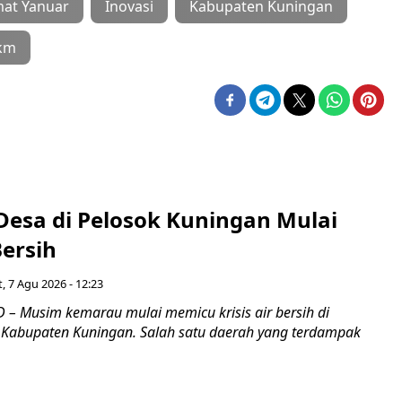
at Yanuar
Inovasi
Kabupaten Kuningan
km
Desa di Pelosok Kuningan Mulai
Bersih
, 7 Agu 2026 - 12:23
– Musim kemarau mulai memicu krisis air bersih di
 Kabupaten Kuningan. Salah satu daerah yang terdampak