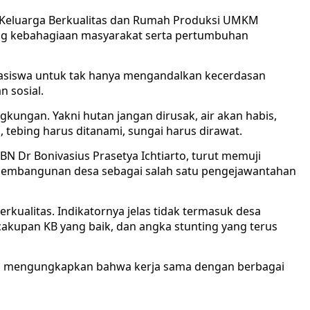
eluarga Berkualitas dan Rumah Produksi UMKM
ng kebahagiaan masyarakat serta pertumbuhan
hasiswa untuk tak hanya mengandalkan kecerdasan
n sosial.
gkungan. Yakni hutan jangan dirusak, air akan habis,
 tebing harus ditanami, sungai harus dirawat.
 Dr Bonivasius Prasetya Ichtiarto, turut memuji
pembangunan desa sebagai salah satu pengejawantahan
rkualitas. Indikatornya jelas tidak termasuk desa
 cakupan KB yang baik, dan angka stunting yang terus
o, mengungkapkan bahwa kerja sama dengan berbagai