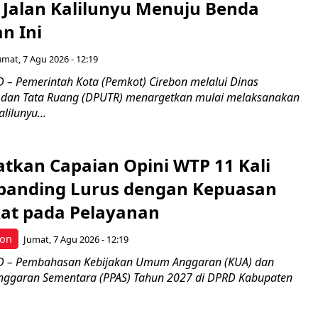
 Jalan Kalilunyu Menuju Benda
n Ini
umat, 7 Agu 2026 - 12:19
– Pemerintah Kota (Pemkot) Cirebon melalui Dinas
dan Tata Ruang (DPUTR) menargetkan mulai melaksanakan
lilunyu...
atkan Capaian Opini WTP 11 Kali
banding Lurus dengan Kepuasan
at pada Pelayanan
bon
Jumat, 7 Agu 2026 - 12:19
 – Pembahasan Kebijakan Umum Anggaran (KUA) dan
 Anggaran Sementara (PPAS) Tahun 2027 di DPRD Kabupaten