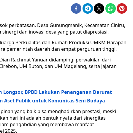
losok perbatasan, Desa Gunungmanik, Kecamatan Ciniru,
sinergi dan inovasi desa yang patut diapresiasi.
eluarga Berkualitas dan Rumah Produksi UMKM Harapan
ntara pemerintah daerah dan empat perguruan tinggi.
 Dian Rachmat Yanuar didampingi perwakilan dari
irebon, UM Buton, dan UM Magelang, serta jajaran
h Longsor, BPBD Lakukan Penanganan Darurat
 Aset Publik untuk Komunitas Seni Budaya
inan yang baik bisa menghadirkan prestasi, meski
kan hari ini adalah bentuk nyata dari sinergitas
 dalam pengabdian yang membawa manfaat
ei 2025.