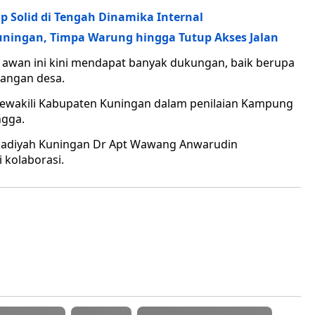
 Solid di Tengah Dinamika Internal
ningan, Timpa Warung hingga Tutup Akses Jalan
tas awan ini kini mendapat banyak dukungan, baik berupa
angan desa.
mewakili Kabupaten Kuningan dalam penilaian Kampung
ngga.
madiyah Kuningan Dr Apt Wawang Anwarudin
kolaborasi.