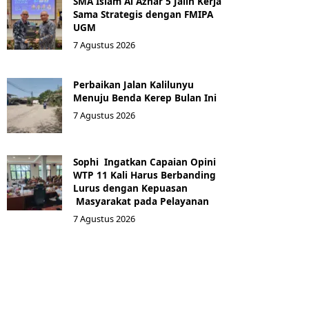
SMA Islam Al Azhar 5 Jalin Kerja
Sama Strategis dengan FMIPA
UGM
7 Agustus 2026
Perbaikan Jalan Kalilunyu
Menuju Benda Kerep Bulan Ini
7 Agustus 2026
Sophi Ingatkan Capaian Opini
WTP 11 Kali Harus Berbanding
Lurus dengan Kepuasan
Masyarakat pada Pelayanan
7 Agustus 2026