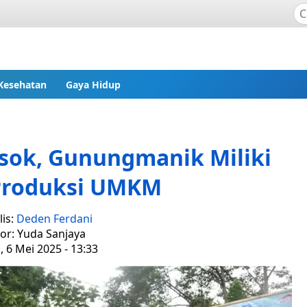
Kesehatan
Gaya Hidup
sok, Gunungmanik Miliki
roduksi UMKM
lis:
Deden Ferdani
tor: Yuda Sanjaya
, 6 Mei 2025 - 13:33