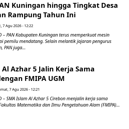
PAN Kuningan hingga Tingkat Desa
an Rampung Tahun Ini
, 7 Agu 2026 - 12:22
 – PAN Kabupaten Kuningan terus memperkuat mesin
pi pemilu mendatang. Selain melantik jajaran pengurus
, PAN juga...
Al Azhar 5 Jalin Kerja Sama
 dengan FMIPA UGM
umat, 7 Agu 2026 - 12:21
– SMA Islam Al Azhar 5 Cirebon menjalin kerja sama
 Fakultas Matematika dan Ilmu Pengetahuan Alam (FMIPA)...