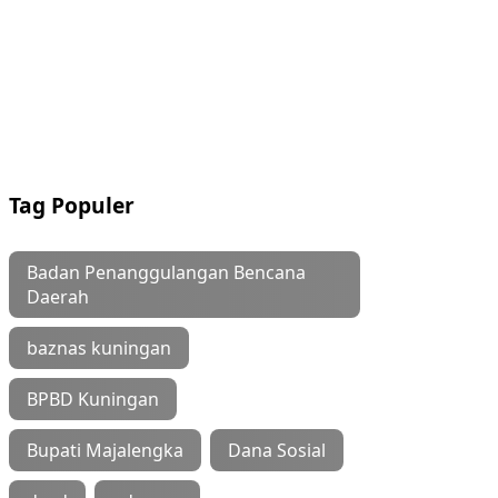
Tag Populer
Badan Penanggulangan Bencana
Daerah
baznas kuningan
BPBD Kuningan
Bupati Majalengka
Dana Sosial