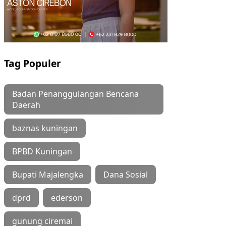
Tag Populer
Badan Penanggulangan Bencana
Daerah
baznas kuningan
BPBD Kuningan
Bupati Majalengka
Dana Sosial
dprd
ederson
gunung ciremai