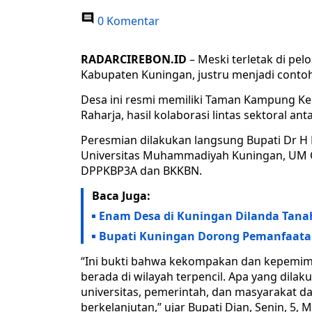
0 Komentar
RADARCIREBON.ID
– Meski terletak di pe
Kabupaten Kuningan, justru menjadi contoh 
Desa ini resmi memiliki Taman Kampung K
Raharja, hasil kolaborasi lintas sektoral a
Peresmian dilakukan langsung Bupati Dr H
Universitas Muhammadiyah Kuningan, UM C
DPPKBP3A dan BKKBN.
Baca Juga:
Enam Desa di Kuningan Dilanda Tana
Bupati Kuningan Dorong Pemanfaatan
“Ini bukti bahwa kekompakan dan kepemimp
berada di wilayah terpencil. Apa yang dilaku
universitas, pemerintah, dan masyarakat
berkelanjutan,” ujar Bupati Dian, Senin, 5, M