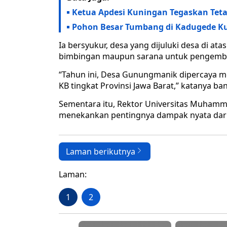
Ketua Apdesi Kuningan Tegaskan Tetap
Pohon Besar Tumbang di Kadugede Ku
Ia bersyukur, desa yang dijuluki desa di a
bimbingan maupun sarana untuk pengemb
“Tahun ini, Desa Gunungmanik dipercaya 
KB tingkat Provinsi Jawa Barat,” katanya ba
Sementara itu, Rektor Universitas Muham
menekankan pentingnya dampak nyata dari 
Laman berikutnya
Laman:
1
2