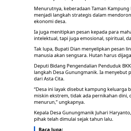
Menurutnya, keberadaan Taman Kampung K
menjadi langkah strategis dalam mendoro
ekonomi desa.
Ia juga menitipkan pesan kepada para ma
intelektual, tapi juga emosional, spiritual, da
Tak lupa, Bupati Dian menyelipkan pesan lin
manusia akan sengsara. Hutan harus dijaga,
Deputi Bidang Pengendalian Penduduk BKKBN
langkah Desa Gunungmanik. Ia menyebut 
dari Asta Cita.
“Desa ini layak disebut kampung keluarga be
miskin ekstrem, tidak ada pernikahan dini,
menurun,” ungkapnya.
Kepala Desa Gunungmanik Juhari Haryant
pihak telah dimulai sejak tahun lalu.
Baca Juga: