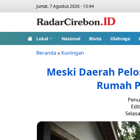
Jumat, 7 Agustus 2026 - 13:44
Lokal
Nasional
Bisnis
Olahraga
Beranda
»
Kuningan
Meski Daerah Pelo
Rumah P
Penu
Edi
Selasa