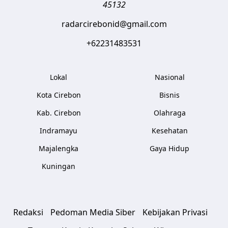
45132
radarcirebonid@gmail.com
+62231483531
Lokal
Nasional
Kota Cirebon
Bisnis
Kab. Cirebon
Olahraga
Indramayu
Kesehatan
Majalengka
Gaya Hidup
Kuningan
Redaksi
Pedoman Media Siber
Kebijakan Privasi