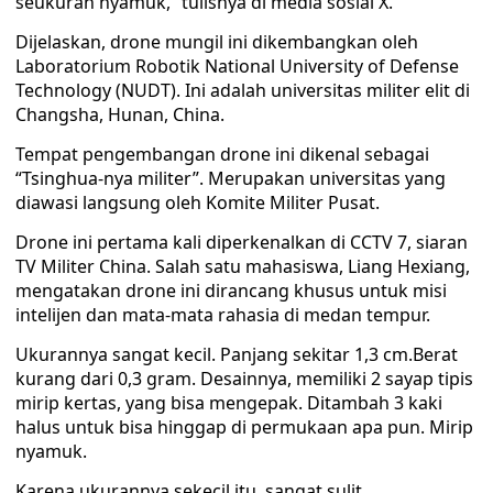
seukuran nyamuk,” tulisnya di media sosial X.
Dijelaskan, drone mungil ini dikembangkan oleh
Laboratorium Robotik National University of Defense
Technology (NUDT). Ini adalah universitas militer elit di
Changsha, Hunan, China.
Tempat pengembangan drone ini dikenal sebagai
“Tsinghua-nya militer”. Merupakan universitas yang
diawasi langsung oleh Komite Militer Pusat.
Drone ini pertama kali diperkenalkan di CCTV 7, siaran
TV Militer China. Salah satu mahasiswa, Liang Hexiang,
mengatakan drone ini dirancang khusus untuk misi
intelijen dan mata-mata rahasia di medan tempur.
Ukurannya sangat kecil. Panjang sekitar 1,3 cm.Berat
kurang dari 0,3 gram. Desainnya, memiliki 2 sayap tipis
mirip kertas, yang bisa mengepak. Ditambah 3 kaki
halus untuk bisa hinggap di permukaan apa pun. Mirip
nyamuk.
Karena ukurannya sekecil itu, sangat sulit