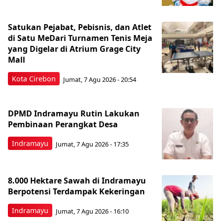
Satukan Pejabat, Pebisnis, dan Atlet
di Satu MeDari Turnamen Tenis Meja
yang Digelar di Atrium Grage City
Mall
Kota Cirebon
Jumat, 7 Agu 2026 - 20:54
DPMD Indramayu Rutin Lakukan
Pembinaan Perangkat Desa
Indramayu
Jumat, 7 Agu 2026 - 17:35
8.000 Hektare Sawah di Indramayu
Berpotensi Terdampak Kekeringan
Indramayu
Jumat, 7 Agu 2026 - 16:10