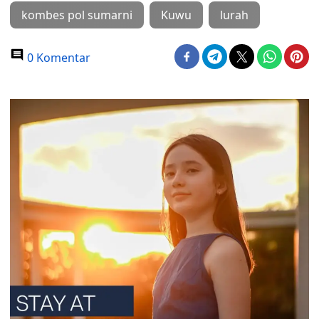
kombes pol sumarni
Kuwu
lurah
0 Komentar