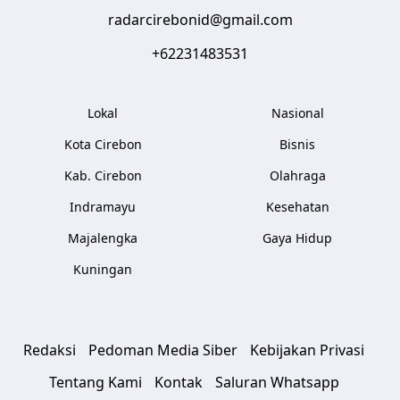
radarcirebonid@gmail.com
+62231483531
Lokal
Nasional
Kota Cirebon
Bisnis
Kab. Cirebon
Olahraga
Indramayu
Kesehatan
Majalengka
Gaya Hidup
Kuningan
Redaksi
Pedoman Media Siber
Kebijakan Privasi
Tentang Kami
Kontak
Saluran Whatsapp