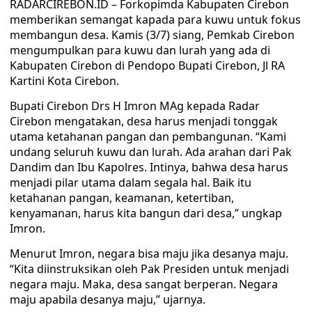
RADARCIREBON.ID – Forkopimda Kabupaten Cirebon
memberikan semangat kapada para kuwu untuk fokus
membangun desa. Kamis (3/7) siang, Pemkab Cirebon
mengumpulkan para kuwu dan lurah yang ada di
Kabupaten Cirebon di Pendopo Bupati Cirebon, Jl RA
Kartini Kota Cirebon.
Bupati Cirebon Drs H Imron MAg kepada Radar
Cirebon mengatakan, desa harus menjadi tonggak
utama ketahanan pangan dan pembangunan. “Kami
undang seluruh kuwu dan lurah. Ada arahan dari Pak
Dandim dan Ibu Kapolres. Intinya, bahwa desa harus
menjadi pilar utama dalam segala hal. Baik itu
ketahanan pangan, keamanan, ketertiban,
kenyamanan, harus kita bangun dari desa,” ungkap
Imron.
Menurut Imron, negara bisa maju jika desanya maju.
“Kita diinstruksikan oleh Pak Presiden untuk menjadi
negara maju. Maka, desa sangat berperan. Negara
maju apabila desanya maju,” ujarnya.