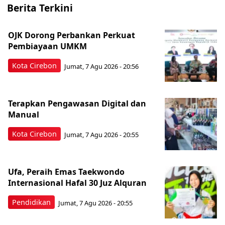
Berita Terkini
OJK Dorong Perbankan Perkuat
Pembiayaan UMKM
Kota Cirebon
Jumat, 7 Agu 2026 - 20:56
Terapkan Pengawasan Digital dan
Manual
Kota Cirebon
Jumat, 7 Agu 2026 - 20:55
Ufa, Peraih Emas Taekwondo
Internasional Hafal 30 Juz Alquran
Pendidikan
Jumat, 7 Agu 2026 - 20:55