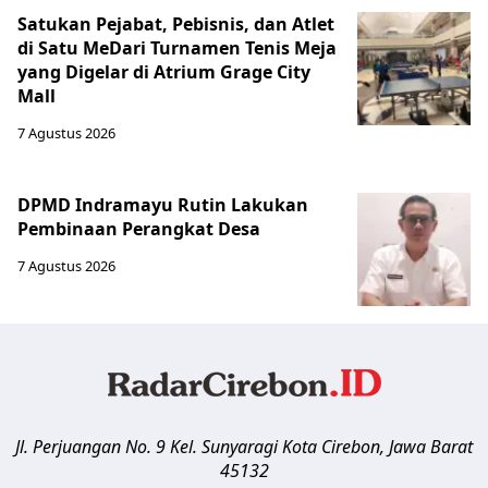
Satukan Pejabat, Pebisnis, dan Atlet
di Satu MeDari Turnamen Tenis Meja
yang Digelar di Atrium Grage City
Mall
7 Agustus 2026
DPMD Indramayu Rutin Lakukan
Pembinaan Perangkat Desa
7 Agustus 2026
Jl. Perjuangan No. 9 Kel. Sunyaragi
Kota Cirebon
,
Jawa Barat
45132