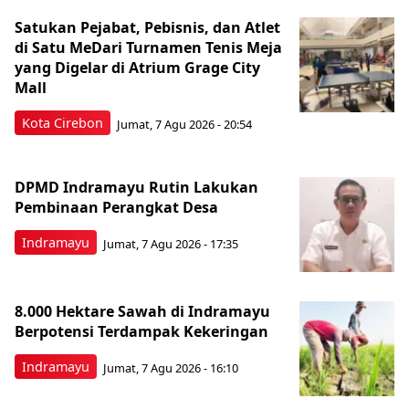
Satukan Pejabat, Pebisnis, dan Atlet
di Satu MeDari Turnamen Tenis Meja
yang Digelar di Atrium Grage City
Mall
Kota Cirebon
Jumat, 7 Agu 2026 - 20:54
DPMD Indramayu Rutin Lakukan
Pembinaan Perangkat Desa
Indramayu
Jumat, 7 Agu 2026 - 17:35
8.000 Hektare Sawah di Indramayu
Berpotensi Terdampak Kekeringan
Indramayu
Jumat, 7 Agu 2026 - 16:10