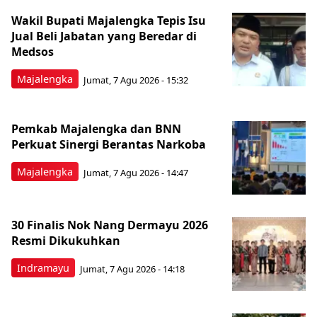
Wakil Bupati Majalengka Tepis Isu
Jual Beli Jabatan yang Beredar di
Medsos
Majalengka
Jumat, 7 Agu 2026 - 15:32
Pemkab Majalengka dan BNN
Perkuat Sinergi Berantas Narkoba
Majalengka
Jumat, 7 Agu 2026 - 14:47
30 Finalis Nok Nang Dermayu 2026
Resmi Dikukuhkan
Indramayu
Jumat, 7 Agu 2026 - 14:18