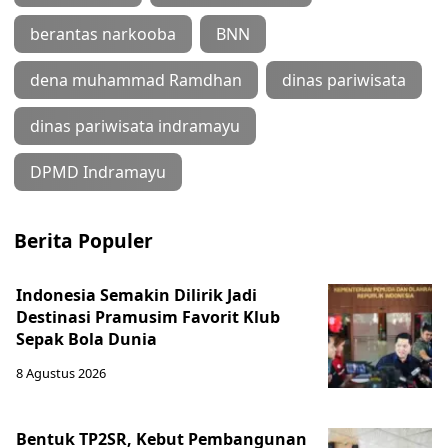
berantas narkooba
BNN
dena muhammad Ramdhan
dinas pariwisata
dinas pariwisata indramayu
DPMD Indramayu
Berita Populer
Indonesia Semakin Dilirik Jadi
Destinasi Pramusim Favorit Klub
Sepak Bola Dunia
8 Agustus 2026
Bentuk TP2SR, Kebut Pembangunan