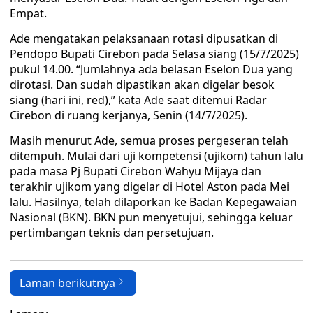
Empat.
Ade mengatakan pelaksanaan rotasi dipusatkan di
Pendopo Bupati Cirebon pada Selasa siang (15/7/2025)
pukul 14.00. “Jumlahnya ada belasan Eselon Dua yang
dirotasi. Dan sudah dipastikan akan digelar besok
siang (hari ini, red),” kata Ade saat ditemui Radar
Cirebon di ruang kerjanya, Senin (14/7/2025).
Masih menurut Ade, semua proses pergeseran telah
ditempuh. Mulai dari uji kompetensi (ujikom) tahun lalu
pada masa Pj Bupati Cirebon Wahyu Mijaya dan
terakhir ujikom yang digelar di Hotel Aston pada Mei
lalu. Hasilnya, telah dilaporkan ke Badan Kepegawaian
Nasional (BKN). BKN pun menyetujui, sehingga keluar
pertimbangan teknis dan persetujuan.
Laman berikutnya