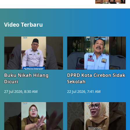
Video Terbaru
Buku Nikah Hilang
DPRD Kota Cirebon Sidak
Dicuri
Sekolah
27 Jul 2026, 8:30 AM
22 Jul 2026, 7:41 AM