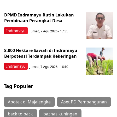
DPMD Indramayu Rutin Lakukan
Pembinaan Perangkat Desa
Indramayu
Jumat, 7 Agu 2026 - 17:35
8.000 Hektare Sawah di Indramayu
Berpotensi Terdampak Kekeringan
Indramayu
Jumat, 7 Agu 2026 - 16:10
Tag Populer
Apotek di Majalengka
Aset PD Pembangunan
back to back
baznas kuningan