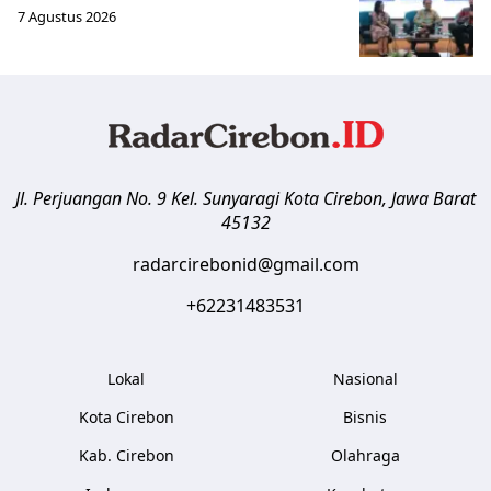
7 Agustus 2026
Jl. Perjuangan No. 9 Kel. Sunyaragi
Kota Cirebon
,
Jawa Barat
45132
radarcirebonid@gmail.com
+62231483531
Lokal
Nasional
Kota Cirebon
Bisnis
Kab. Cirebon
Olahraga