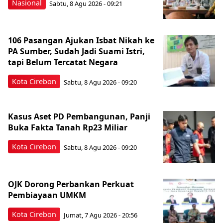
Nasional
Sabtu, 8 Agu 2026 - 09:21
106 Pasangan Ajukan Isbat Nikah ke
PA Sumber, Sudah Jadi Suami Istri,
tapi Belum Tercatat Negara
Kota Cirebon
Sabtu, 8 Agu 2026 - 09:20
Kasus Aset PD Pembangunan, Panji
Buka Fakta Tanah Rp23 Miliar
Kota Cirebon
Sabtu, 8 Agu 2026 - 09:20
OJK Dorong Perbankan Perkuat
Pembiayaan UMKM
Kota Cirebon
Jumat, 7 Agu 2026 - 20:56