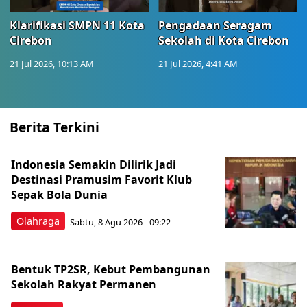
Klarifikasi SMPN 11 Kota
Pengadaan Seragam
Cirebon
Sekolah di Kota Cirebon
21 Jul 2026, 10:13 AM
21 Jul 2026, 4:41 AM
Berita Terkini
Indonesia Semakin Dilirik Jadi
Destinasi Pramusim Favorit Klub
Sepak Bola Dunia
Olahraga
Sabtu, 8 Agu 2026 - 09:22
Bentuk TP2SR, Kebut Pembangunan
Sekolah Rakyat Permanen