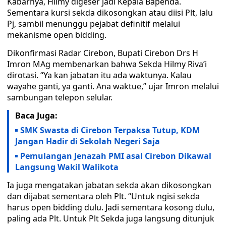
Kabarnya, Hilmy digeser jadi Kepala Bapenda.
Sementara kursi sekda dikosongkan atau diisi Plt, lalu
Pj, sambil menunggu pejabat definitif melalui
mekanisme open bidding.
Dikonfirmasi Radar Cirebon, Bupati Cirebon Drs H
Imron MAg membenarkan bahwa Sekda Hilmy Riva’i
dirotasi. “Ya kan jabatan itu ada waktunya. Kalau
wayahe ganti, ya ganti. Ana waktue,” ujar Imron melalui
sambungan telepon selular.
Baca Juga:
SMK Swasta di Cirebon Terpaksa Tutup, KDM
Jangan Hadir di Sekolah Negeri Saja
Pemulangan Jenazah PMI asal Cirebon Dikawal
Langsung Wakil Walikota
Ia juga mengatakan jabatan sekda akan dikosongkan
dan dijabat sementara oleh Plt. “Untuk ngisi sekda
harus open bidding dulu. Jadi sementara kosong dulu,
paling ada Plt. Untuk Plt Sekda juga langsung ditunjuk