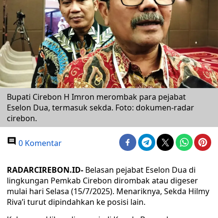
Bupati Cirebon H Imron merombak para pejabat
Eselon Dua, termasuk sekda. Foto: dokumen-radar
cirebon.
0 Komentar
RADARCIREBON.ID-
Belasan pejabat Eselon Dua di
lingkungan Pemkab Cirebon dirombak atau digeser
mulai hari Selasa (15/7/2025). Menariknya, Sekda Hilmy
Riva’i turut dipindahkan ke posisi lain.