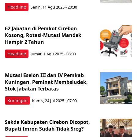
Headline
Senin, 11 Agu 2025 - 20:30
62 Jabatan di Pemkot Cirebon
Kosong, Rotasi-Mutasi Mandek
Hampir 2 Tahun
Headline
Jumat, 1 Agu 2025 - 08:00
Mutasi Eselon III dan IV Pemkab
Kuningan, Peminat Membeludak,
Stok Jabatan Terbatas
Kuningan
Kamis, 24 Jul 2025 - 07:00
Sekda Kabupaten Cirebon Dicopot,
Bupati Imron Sudah Tidak Sreg?