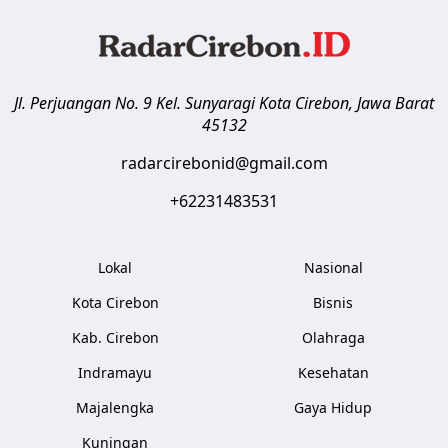
Jl. Perjuangan No. 9 Kel. Sunyaragi
Kota Cirebon
,
Jawa Barat
45132
radarcirebonid@gmail.com
+62231483531
Lokal
Nasional
Kota Cirebon
Bisnis
Kab. Cirebon
Olahraga
Indramayu
Kesehatan
Majalengka
Gaya Hidup
Kuningan