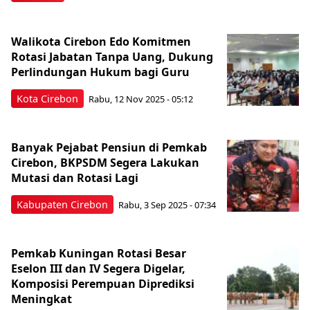
Walikota Cirebon Edo Komitmen
Rotasi Jabatan Tanpa Uang, Dukung
Perlindungan Hukum bagi Guru
Kota Cirebon
Rabu, 12 Nov 2025 - 05:12
Banyak Pejabat Pensiun di Pemkab
Cirebon, BKPSDM Segera Lakukan
Mutasi dan Rotasi Lagi
Kabupaten Cirebon
Rabu, 3 Sep 2025 - 07:34
Pemkab Kuningan Rotasi Besar
Eselon III dan IV Segera Digelar,
Komposisi Perempuan Diprediksi
Meningkat