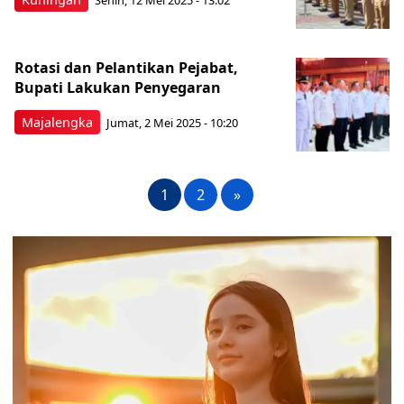
Senin, 12 Mei 2025 - 13:02
Rotasi dan Pelantikan Pejabat,
Bupati Lakukan Penyegaran
Majalengka
Jumat, 2 Mei 2025 - 10:20
1
2
»