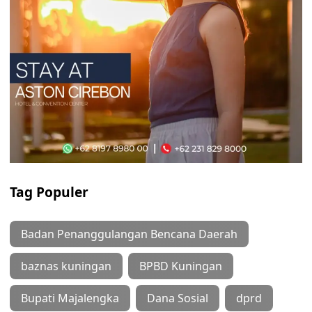
Tag Populer
Badan Penanggulangan Bencana Daerah
baznas kuningan
BPBD Kuningan
Bupati Majalengka
Dana Sosial
dprd