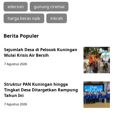
ederson
gunung ciremai
harga beras naik
inkrah
Berita Populer
Sejumlah Desa di Pelosok Kuningan
Mulai Krisis Air Bersih
7 Agustus 2026
Struktur PAN Kuningan hingga
Tingkat Desa Ditargetkan Rampung
Tahun Ini
7 Agustus 2026