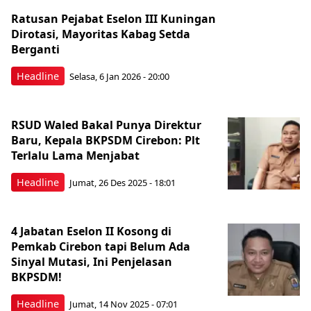
Ratusan Pejabat Eselon III Kuningan
Dirotasi, Mayoritas Kabag Setda
Berganti
Headline
Selasa, 6 Jan 2026 - 20:00
RSUD Waled Bakal Punya Direktur
Baru, Kepala BKPSDM Cirebon: Plt
Terlalu Lama Menjabat
Headline
Jumat, 26 Des 2025 - 18:01
4 Jabatan Eselon II Kosong di
Pemkab Cirebon tapi Belum Ada
Sinyal Mutasi, Ini Penjelasan
BKPSDM!
Headline
Jumat, 14 Nov 2025 - 07:01