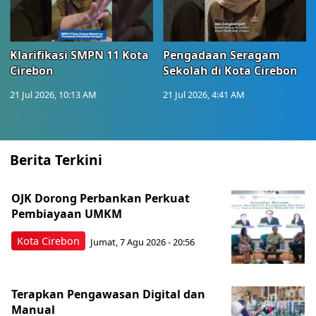
Klarifikasi SMPN 11 Kota
Pengadaan Seragam
Cirebon
Sekolah di Kota Cirebon
21 Jul 2026, 10:13 AM
21 Jul 2026, 4:41 AM
Berita Terkini
OJK Dorong Perbankan Perkuat
Pembiayaan UMKM
Kota Cirebon
Jumat, 7 Agu 2026 - 20:56
Terapkan Pengawasan Digital dan
Manual