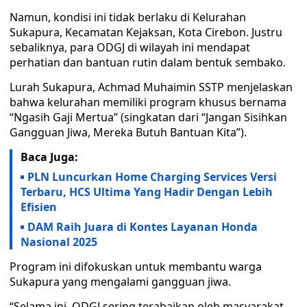
Namun, kondisi ini tidak berlaku di Kelurahan
Sukapura, Kecamatan Kejaksan, Kota Cirebon. Justru
sebaliknya, para ODGJ di wilayah ini mendapat
perhatian dan bantuan rutin dalam bentuk sembako.
Lurah Sukapura, Achmad Muhaimin SSTP menjelaskan
bahwa kelurahan memiliki program khusus bernama
“Ngasih Gaji Mertua” (singkatan dari “Jangan Sisihkan
Gangguan Jiwa, Mereka Butuh Bantuan Kita”).
Baca Juga:
PLN Luncurkan Home Charging Services Versi
Terbaru, HCS Ultima Yang Hadir Dengan Lebih
Efisien
DAM Raih Juara di Kontes Layanan Honda
Nasional 2025
Program ini difokuskan untuk membantu warga
Sukapura yang mengalami gangguan jiwa.
“Selama ini, ODGJ sering terabaikan oleh masyarakat