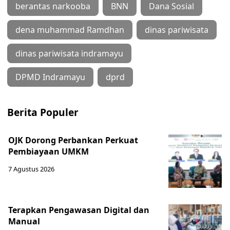
berantas narkooba
BNN
Dana Sosial
dena muhammad Ramdhan
dinas pariwisata
dinas pariwisata indramayu
DPMD Indramayu
dprd
Berita Populer
OJK Dorong Perbankan Perkuat
Pembiayaan UMKM
7 Agustus 2026
Terapkan Pengawasan Digital dan
Manual