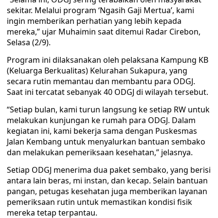
sekitar. Melalui program ‘Ngasih Gaji Mertua’, kami
ingin memberikan perhatian yang lebih kepada
mereka,” ujar Muhaimin saat ditemui Radar Cirebon,
Selasa (2/9).
Program ini dilaksanakan oleh pelaksana Kampung KB
(Keluarga Berkualitas) Kelurahan Sukapura, yang
secara rutin memantau dan membantu para ODGJ.
Saat ini tercatat sebanyak 40 ODGJ di wilayah tersebut.
“Setiap bulan, kami turun langsung ke setiap RW untuk
melakukan kunjungan ke rumah para ODGJ. Dalam
kegiatan ini, kami bekerja sama dengan Puskesmas
Jalan Kembang untuk menyalurkan bantuan sembako
dan melakukan pemeriksaan kesehatan,” jelasnya.
Setiap ODGJ menerima dua paket sembako, yang berisi
antara lain beras, mi instan, dan kecap. Selain bantuan
pangan, petugas kesehatan juga memberikan layanan
pemeriksaan rutin untuk memastikan kondisi fisik
mereka tetap terpantau.