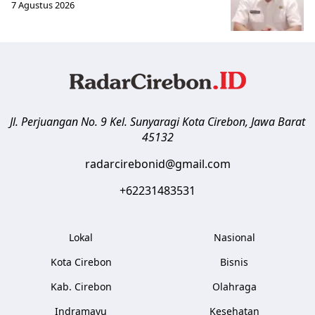
7 Agustus 2026
Jl. Perjuangan No. 9 Kel. Sunyaragi
Kota Cirebon
,
Jawa Barat
45132
radarcirebonid@gmail.com
+62231483531
Lokal
Nasional
Kota Cirebon
Bisnis
Kab. Cirebon
Olahraga
Indramayu
Kesehatan