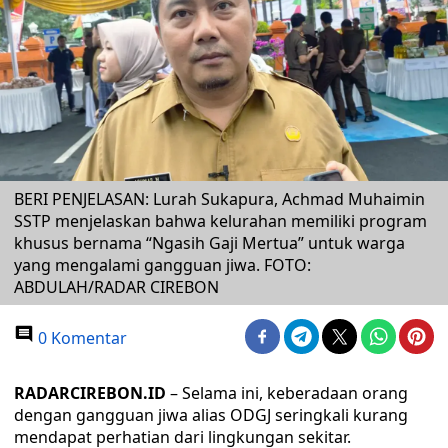
BERI PENJELASAN: Lurah Sukapura, Achmad Muhaimin
SSTP menjelaskan bahwa kelurahan memiliki program
khusus bernama “Ngasih Gaji Mertua” untuk warga
yang mengalami gangguan jiwa. FOTO:
ABDULAH/RADAR CIREBON
0 Komentar
RADARCIREBON.ID
– Selama ini, keberadaan orang
dengan gangguan jiwa alias ODGJ seringkali kurang
mendapat perhatian dari lingkungan sekitar.