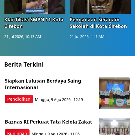
Klarifikasi SMPN 11 Kota
Pengadaan Seragam
Cirebon
Sekolah di Kota Cirebon
21 Jul 2026, 10:13 AM
21 Jul 2026, 4:41 AM
Berita Terkini
Siapkan Lulusan Berdaya Saing
Internasional
Pendidikan
Minggu, 9 Agu 2026 - 12:19
Baznas RI Perkuat Tata Kelola Zakat
Kuningan
Minggu, 9 Agu 2026 - 11:05