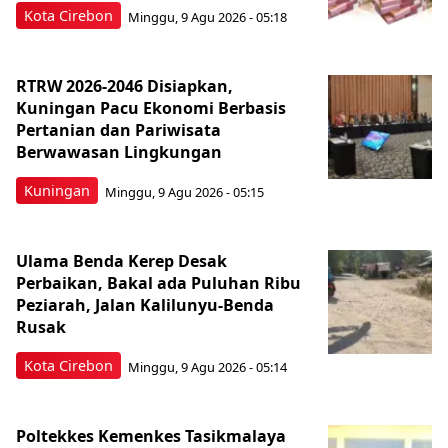
Kota Cirebon
Minggu, 9 Agu 2026 - 05:18
RTRW 2026-2046 Disiapkan,
Kuningan Pacu Ekonomi Berbasis
Pertanian dan Pariwisata
Berwawasan Lingkungan
Kuningan
Minggu, 9 Agu 2026 - 05:15
Ulama Benda Kerep Desak
Perbaikan, Bakal ada Puluhan Ribu
Peziarah, Jalan Kalilunyu-Benda
Rusak
Kota Cirebon
Minggu, 9 Agu 2026 - 05:14
Poltekkes Kemenkes Tasikmalaya