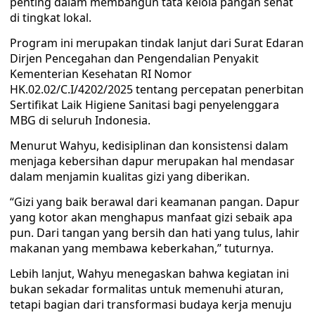
penting dalam membangun tata kelola pangan sehat
di tingkat lokal.
Program ini merupakan tindak lanjut dari Surat Edaran
Dirjen Pencegahan dan Pengendalian Penyakit
Kementerian Kesehatan RI Nomor
HK.02.02/C.I/4202/2025 tentang percepatan penerbitan
Sertifikat Laik Higiene Sanitasi bagi penyelenggara
MBG di seluruh Indonesia.
Menurut Wahyu, kedisiplinan dan konsistensi dalam
menjaga kebersihan dapur merupakan hal mendasar
dalam menjamin kualitas gizi yang diberikan.
“Gizi yang baik berawal dari keamanan pangan. Dapur
yang kotor akan menghapus manfaat gizi sebaik apa
pun. Dari tangan yang bersih dan hati yang tulus, lahir
makanan yang membawa keberkahan,” tuturnya.
Lebih lanjut, Wahyu menegaskan bahwa kegiatan ini
bukan sekadar formalitas untuk memenuhi aturan,
tetapi bagian dari transformasi budaya kerja menuju