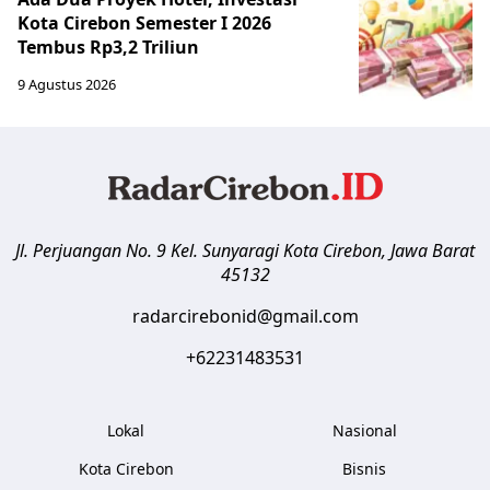
Kota Cirebon Semester I 2026
Tembus Rp3,2 Triliun
9 Agustus 2026
Jl. Perjuangan No. 9 Kel. Sunyaragi
Kota Cirebon
,
Jawa Barat
45132
radarcirebonid@gmail.com
+62231483531
Lokal
Nasional
Kota Cirebon
Bisnis