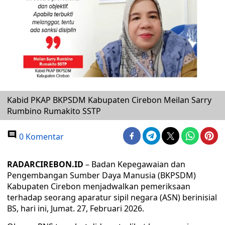
Kabid PKAP BKPSDM Kabupaten Cirebon Meilan Sarry
Rumbino Rumakito SSTP
0 Komentar
RADARCIREBON.ID
– Badan Kepegawaian dan
Pengembangan Sumber Daya Manusia (BKPSDM)
Kabupaten Cirebon menjadwalkan pemeriksaan
terhadap seorang aparatur sipil negara (ASN) berinisial
BS, hari ini, Jumat. 27, Februari 2026.