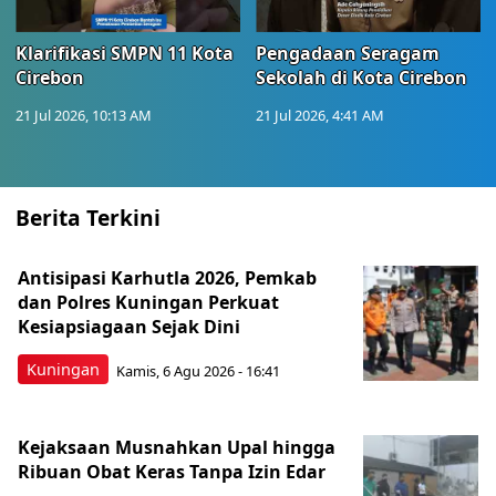
Klarifikasi SMPN 11 Kota
Pengadaan Seragam
Cirebon
Sekolah di Kota Cirebon
21 Jul 2026, 10:13 AM
21 Jul 2026, 4:41 AM
Berita Terkini
Antisipasi Karhutla 2026, Pemkab
dan Polres Kuningan Perkuat
Kesiapsiagaan Sejak Dini
Kuningan
Kamis, 6 Agu 2026 - 16:41
Kejaksaan Musnahkan Upal hingga
Ribuan Obat Keras Tanpa Izin Edar