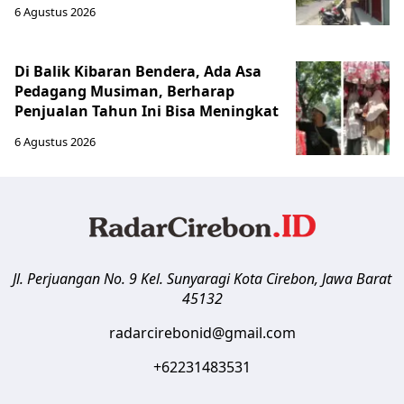
6 Agustus 2026
Di Balik Kibaran Bendera, Ada Asa
Pedagang Musiman, Berharap
Penjualan Tahun Ini Bisa Meningkat
6 Agustus 2026
Jl. Perjuangan No. 9 Kel. Sunyaragi
Kota Cirebon
,
Jawa Barat
45132
radarcirebonid@gmail.com
+62231483531