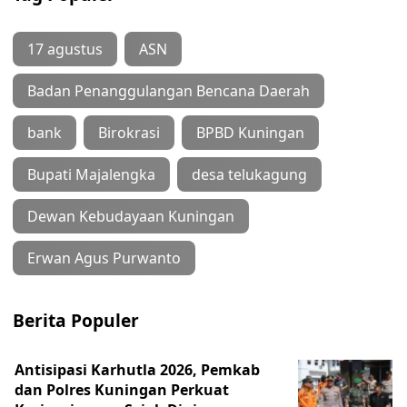
17 agustus
ASN
Badan Penanggulangan Bencana Daerah
bank
Birokrasi
BPBD Kuningan
Bupati Majalengka
desa telukagung
Dewan Kebudayaan Kuningan
Erwan Agus Purwanto
Berita Populer
Antisipasi Karhutla 2026, Pemkab
dan Polres Kuningan Perkuat