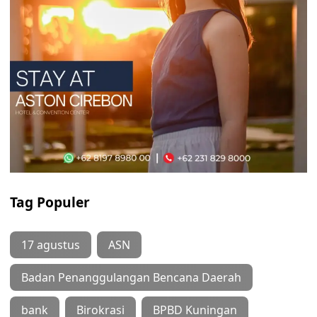
Tag Populer
17 agustus
ASN
Badan Penanggulangan Bencana Daerah
bank
Birokrasi
BPBD Kuningan