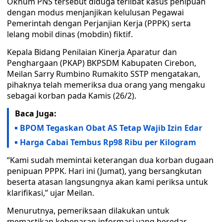
Oknum PNS tersebut diduga terlibat kasus penipuan
dengan modus menjanjikan kelulusan Pegawai
Pemerintah dengan Perjanjian Kerja (PPPK) serta
lelang mobil dinas (mobdin) fiktif.
Kepala Bidang Penilaian Kinerja Aparatur dan
Penghargaan (PKAP) BKPSDM Kabupaten Cirebon,
Meilan Sarry Rumbino Rumakito SSTP mengatakan,
pihaknya telah memeriksa dua orang yang mengaku
sebagai korban pada Kamis (26/2).
Baca Juga:
BPOM Tegaskan Obat AS Tetap Wajib Izin Edar
Harga Cabai Tembus Rp98 Ribu per Kilogram
“Kami sudah memintai keterangan dua korban dugaan
penipuan PPPK. Hari ini (Jumat), yang bersangkutan
beserta atasan langsungnya akan kami periksa untuk
klarifikasi,” ujar Meilan.
Menurutnya, pemeriksaan dilakukan untuk
memastikan kebenaran informasi yang beredar