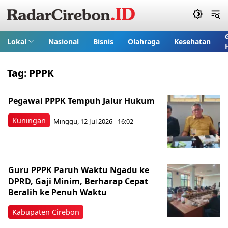
Lokal
Nasional
Bisnis
Olahraga
Kesehatan
Tag:
PPPK
Pegawai PPPK Tempuh Jalur Hukum
Kuningan
Minggu, 12 Jul 2026 - 16:02
Guru PPPK Paruh Waktu Ngadu ke
DPRD, Gaji Minim, Berharap Cepat
Beralih ke Penuh Waktu
Kabupaten Cirebon