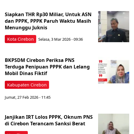
Siapkan THR Rp30 Miliar, Untuk ASN
dan PPPK, PPPK Paruh Waktu Masih
Menunggu Juknis
Kota Cirebon
Selasa, 3 Mar 2026 - 09:36
BKPSDM Cirebon Periksa PNS
Terduga Penipuan PPPK dan Lelang
Mobil Dinas Fiktif
Kabupaten Cirebon
Jumat, 27 Feb 2026 - 11:45
Janjikan IRT Lolos PPPK, Oknum PNS
di Cirebon Terancam Sanksi Berat