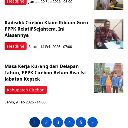
Headline
Jumat, 20 Feb 2026 - 03:00
Kadisdik Cirebon Klaim Ribuan Guru
PPPK Relatif Sejahtera, Ini
Alasannya
Headline
Sabtu, 14 Feb 2026 - 07:00
Masa Kerja Kurang dari Delapan
Tahun, PPPK Cirebon Belum Bisa Isi
Jabatan Kepsek
Kabupaten Cirebon
Senin, 9 Feb 2026 - 14:00
1
2
3
4
5
»