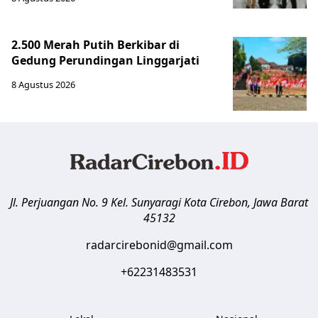
2.500 Merah Putih Berkibar di
Gedung Perundingan Linggarjati
8 Agustus 2026
Jl. Perjuangan No. 9 Kel. Sunyaragi
Kota Cirebon
,
Jawa Barat
45132
radarcirebonid@gmail.com
+62231483531