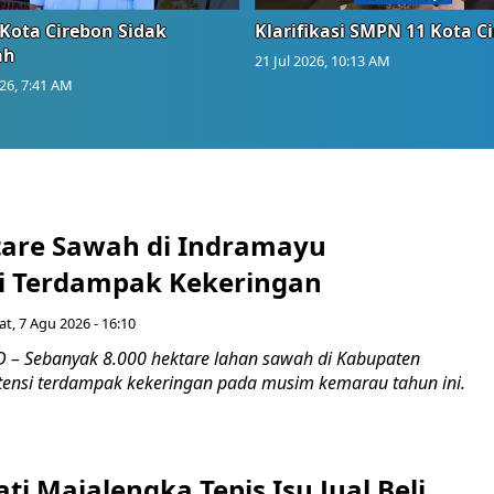
Kota Cirebon Sidak
Klarifikasi SMPN 11 Kota C
ah
21 Jul 2026, 10:13 AM
026, 7:41 AM
tare Sawah di Indramayu
i Terdampak Kekeringan
t, 7 Agu 2026 - 16:10
– Sebanyak 8.000 hektare lahan sawah di Kabupaten
ensi terdampak kekeringan pada musim kemarau tahun ini.
ti Majalengka Tepis Isu Jual Beli