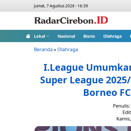
Jumat, 7 Agustus 2026 - 16:39
Lokal
Nasional
Bisnis
Olahraga
Beranda
»
Olahraga
I.League Umumka
Super League 2025/
Borneo FC
Penulis
Edi
Kamis,