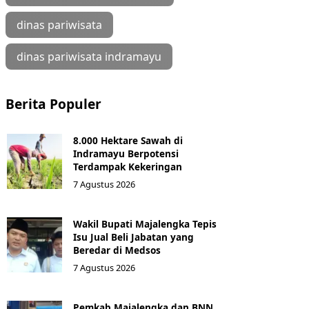
dinas pariwisata
dinas pariwisata indramayu
Berita Populer
8.000 Hektare Sawah di
Indramayu Berpotensi
Terdampak Kekeringan
7 Agustus 2026
Wakil Bupati Majalengka Tepis
Isu Jual Beli Jabatan yang
Beredar di Medsos
7 Agustus 2026
Pemkab Majalengka dan BNN