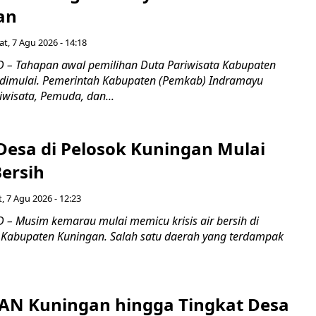
an
t, 7 Agu 2026 - 14:18
 – Tahapan awal pemilihan Duta Pariwisata Kabupaten
dimulai. Pemerintah Kabupaten (Pemkab) Indramayu
iwisata, Pemuda, dan...
Desa di Pelosok Kuningan Mulai
Bersih
, 7 Agu 2026 - 12:23
– Musim kemarau mulai memicu krisis air bersih di
 Kabupaten Kuningan. Salah satu daerah yang terdampak
PAN Kuningan hingga Tingkat Desa