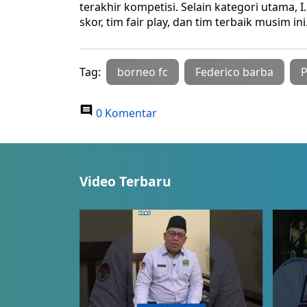
terakhir kompetisi. Selain kategori utama
skor, tim fair play, dan tim terbaik musim ini
Tag:
borneo fc
Federico barba
P
0 Komentar
Video Terbaru