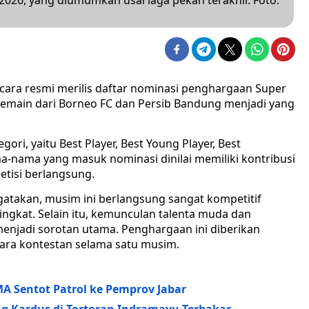
026, yang diumumkan usai laga pekan terakhir. Foto:
ecara resmi merilis daftar nominasi penghargaan Super
pemain dari Borneo FC dan Persib Bandung menjadi yang
ri, yaitu Best Player, Best Young Player, Best
ma-nama yang masuk nominasi dinilai memiliki kontribusi
tisi berlangsung.
gatakan, musim ini berlangsung sangat kompetitif
ngkat. Selain itu, kemunculan talenta muda dan
menjadi sorotan utama. Penghargaan ini diberikan
para kontestan selama satu musim.
A Sentot Patrol ke Pemprov Jabar