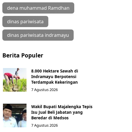
dena muhammad Ramdhan
dinas pariwisata
dinas pariwisata indramayu
Berita Populer
8.000 Hektare Sawah di
Indramayu Berpotensi
Terdampak Kekeringan
7 Agustus 2026
Wakil Bupati Majalengka Tepis
Isu Jual Beli Jabatan yang
Beredar di Medsos
7 Agustus 2026