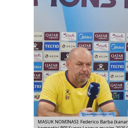
MASUK NOMINASI: Federico Barba (kanan