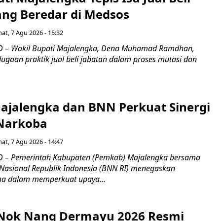
ang Beredar di Medsos
at, 7 Agu 2026 - 15:32
 – Wakil Bupati Majalengka, Dena Muhamad Ramdhan,
ugaan praktik jual beli jabatan dalam proses mutasi dan
jalengka dan BNN Perkuat Sinergi
Narkoba
at, 7 Agu 2026 - 14:47
 – Pemerintah Kabupaten (Pemkab) Majalengka bersama
Nasional Republik Indonesia (BNN RI) menegaskan
a dalam memperkuat upaya...
s Nok Nang Dermayu 2026 Resmi