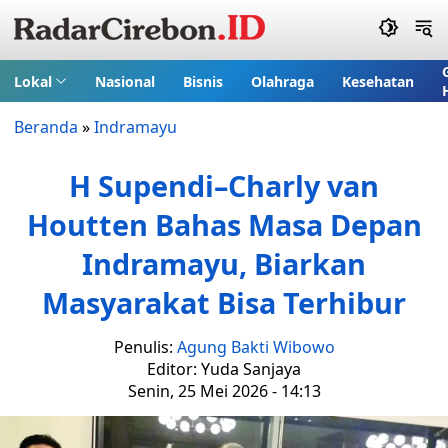
Lokal
Nasional
Bisnis
Olahraga
Kesehatan
Beranda
»
Indramayu
H Supendi–Charly van
Houtten Bahas Masa Depan
Indramayu, Biarkan
Masyarakat Bisa Terhibur
Penulis:
Agung Bakti Wibowo
Editor: Yuda Sanjaya
Senin, 25 Mei 2026 - 14:13