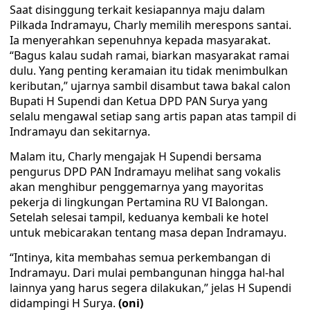
Saat disinggung terkait kesiapannya maju dalam
Pilkada Indramayu, Charly memilih merespons santai.
Ia menyerahkan sepenuhnya kepada masyarakat.
“Bagus kalau sudah ramai, biarkan masyarakat ramai
dulu. Yang penting keramaian itu tidak menimbulkan
keributan,” ujarnya sambil disambut tawa bakal calon
Bupati H Supendi dan Ketua DPD PAN Surya yang
selalu mengawal setiap sang artis papan atas tampil di
Indramayu dan sekitarnya.
Malam itu, Charly mengajak H Supendi bersama
pengurus DPD PAN Indramayu melihat sang vokalis
akan menghibur penggemarnya yang mayoritas
pekerja di lingkungan Pertamina RU VI Balongan.
Setelah selesai tampil, keduanya kembali ke hotel
untuk mebicarakan tentang masa depan Indramayu.
“Intinya, kita membahas semua perkembangan di
Indramayu. Dari mulai pembangunan hingga hal-hal
lainnya yang harus segera dilakukan,” jelas H Supendi
didampingi H Surya.
(oni)