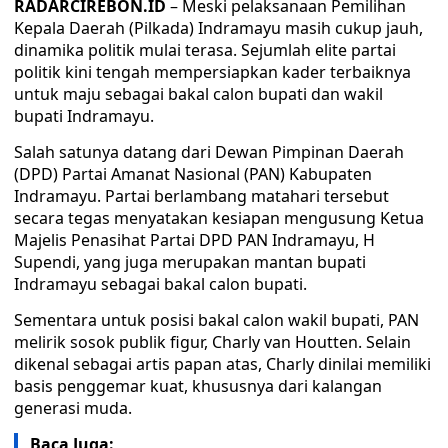
RADARCIREBON.ID
– Meski pelaksanaan Pemilihan
Kepala Daerah (Pilkada) Indramayu masih cukup jauh,
dinamika politik mulai terasa. Sejumlah elite partai
politik kini tengah mempersiapkan kader terbaiknya
untuk maju sebagai bakal calon bupati dan wakil
bupati Indramayu.
Salah satunya datang dari Dewan Pimpinan Daerah
(DPD) Partai Amanat Nasional (PAN) Kabupaten
Indramayu. Partai berlambang matahari tersebut
secara tegas menyatakan kesiapan mengusung Ketua
Majelis Penasihat Partai DPD PAN Indramayu, H
Supendi, yang juga merupakan mantan bupati
Indramayu sebagai bakal calon bupati.
Sementara untuk posisi bakal calon wakil bupati, PAN
melirik sosok publik figur, Charly van Houtten. Selain
dikenal sebagai artis papan atas, Charly dinilai memiliki
basis penggemar kuat, khususnya dari kalangan
generasi muda.
Baca Juga: