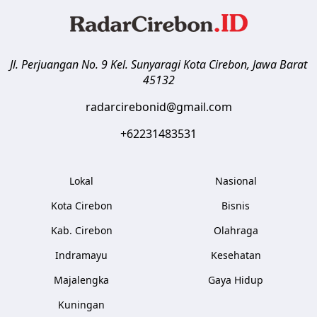
Jl. Perjuangan No. 9 Kel. Sunyaragi
Kota Cirebon
,
Jawa Barat
45132
radarcirebonid@gmail.com
+62231483531
Lokal
Nasional
Kota Cirebon
Bisnis
Kab. Cirebon
Olahraga
Indramayu
Kesehatan
Majalengka
Gaya Hidup
Kuningan