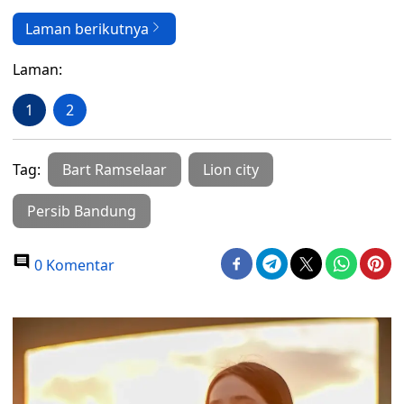
Laman berikutnya
Laman:
1
2
Tag:
Bart Ramselaar
Lion city
Persib Bandung
0 Komentar