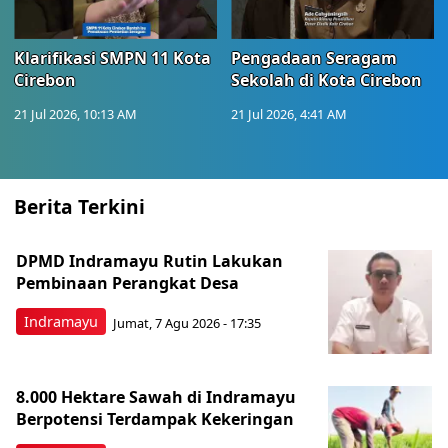
Klarifikasi SMPN 11 Kota
Pengadaan Seragam
Cirebon
Sekolah di Kota Cirebon
21 Jul 2026, 10:13 AM
21 Jul 2026, 4:41 AM
Berita Terkini
DPMD Indramayu Rutin Lakukan
Pembinaan Perangkat Desa
Indramayu
Jumat, 7 Agu 2026 - 17:35
8.000 Hektare Sawah di Indramayu
Berpotensi Terdampak Kekeringan