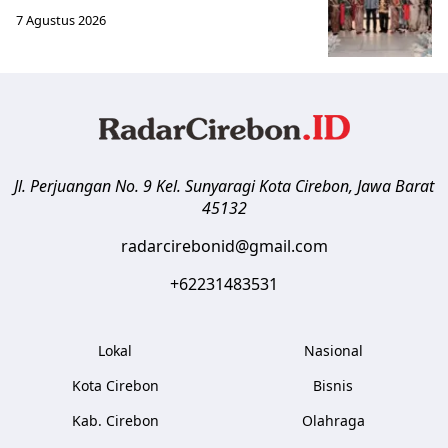
7 Agustus 2026
Jl. Perjuangan No. 9 Kel. Sunyaragi
Kota Cirebon
,
Jawa Barat
45132
radarcirebonid@gmail.com
+62231483531
Lokal
Nasional
Kota Cirebon
Bisnis
Kab. Cirebon
Olahraga