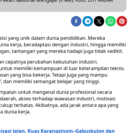
ekan Nasional Mengajar (PNM). Foto: IST/ RADAR
osisi yang unik dalam dunia pendidikan. Mereka
nia kerja, beradaptasi dengan industri, hingga memiliki
ngan, tantangan yang mereka hadapi juga tidak sedikit.
n cepatnya perubahan kebutuhan industri,
ntuk memiliki kemampuan di luar keterampilan teknis.
lusan yang bisa bekerja. Tetapi juga yang mampu
f, dan memiliki semangat belajar yang tinggi.
esempatan untuk mengenal dunia profesional secara
 daerah, akses terhadap wawasan industri, motivasi
ukup terbatas. Akibatnya, ada jarak antara apa yang
a dunia kerja.
isasi Jalan, Ruas Karangsinom–Gabuskulon dan