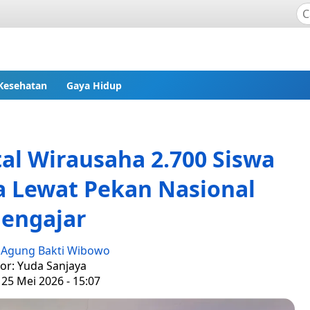
Kesehatan
Gaya Hidup
l Wirausaha 2.700 Siswa
a Lewat Pekan Nasional
engajar
:
Agung Bakti Wibowo
tor: Yuda Sanjaya
 25 Mei 2026 - 15:07