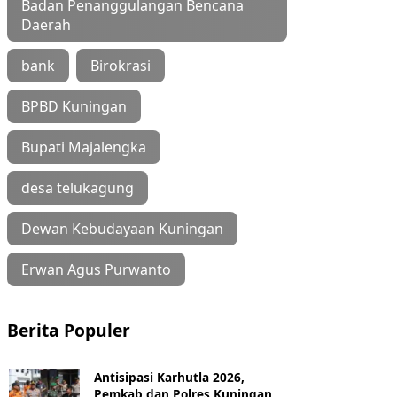
Badan Penanggulangan Bencana
Daerah
bank
Birokrasi
BPBD Kuningan
Bupati Majalengka
desa telukagung
Dewan Kebudayaan Kuningan
Erwan Agus Purwanto
Berita Populer
Antisipasi Karhutla 2026,
Pemkab dan Polres Kuningan