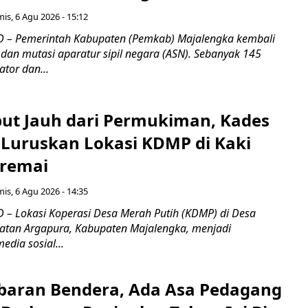
is, 6 Agu 2026 - 15:12
 – Pemerintah Kabupaten (Pemkab) Majalengka kembali
dan mutasi aparatur sipil negara (ASN). Sebanyak 145
ator dan...
ebut Jauh dari Permukiman, Kades
 Luruskan Lokasi KDMP di Kaki
iremai
is, 6 Agu 2026 - 14:35
– Lokasi Koperasi Desa Merah Putih (KDMP) di Desa
atan Argapura, Kabupaten Majalengka, menjadi
edia sosial...
Kibaran Bendera, Ada Asa Pedagang