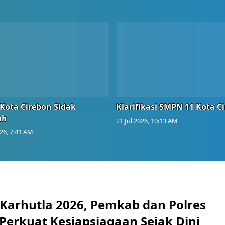
Kota Cirebon Sidak
Klarifikasi SMPN 11 Kota C
ah
21 Jul 2026, 10:13 AM
026, 7:41 AM
 Karhutla 2026, Pemkab dan Polres
Perkuat Kesiapsiagaan Sejak Dini