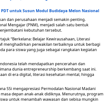
PDT untuk Susun Modul Budidaya Melon Nasional
dikan dan perusahaan menjadi semakin penting.
nal Mengajar (PNM), menjadi salah satu bentuk
enjembatani kebutuhan tersebut.
ajuk “Berkelana: Belajar Kewirausahaan, Literasi
M menghadirkan perwakilan terbaiknya untuk berbagi
da para siswa yang juga sebagai rangkaian kegiatan
h Indonesia telah mendapatkan pencerahan dan
mana dunia entrepreneurship berkembang saat ini.
an di era digital, literasi kesehatan mental, hingga
ana SSi mengapresiasi Permodalan Nasional Madani
masa depan anak-anak didiknya. Menurutnya, program
siswa untuk menambah wawasan dan sebisa mungkin