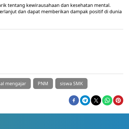
arik tentang kewirausahaan dan kesehatan mental.
berlanjut dan dapat memberikan dampak positif di dunia
al mengajar
PNM
siswa SMK