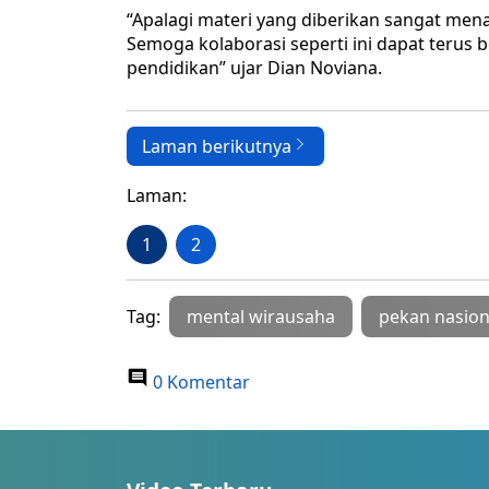
“Apalagi materi yang diberikan sangat men
Semoga kolaborasi seperti ini dapat terus 
pendidikan” ujar Dian Noviana.
Laman berikutnya
Laman:
1
2
Tag:
mental wirausaha
pekan nasion
0 Komentar