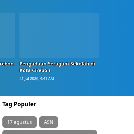
irebon
Pengadaan Seragam Sekolah di
Kota Cirebon
21 Jul 2026, 4:41 AM
Tag Populer
17 agustus
ASN