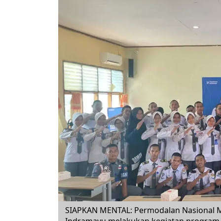
SIAPKAN MENTAL: Permodalan Nasional M