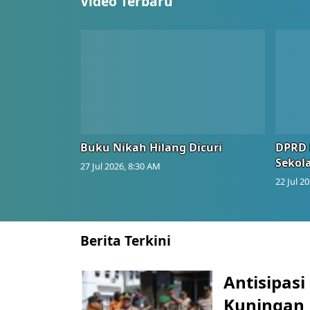
Video Terbaru
Buku Nikah Hilang Dicuri
DPRD 
Sekol
27 Jul 2026, 8:30 AM
22 Jul 2
Berita Terkini
Antisipasi
Kuningan 