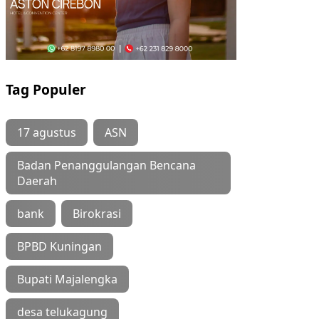
Tag Populer
17 agustus
ASN
Badan Penanggulangan Bencana
Daerah
bank
Birokrasi
BPBD Kuningan
Bupati Majalengka
desa telukagung