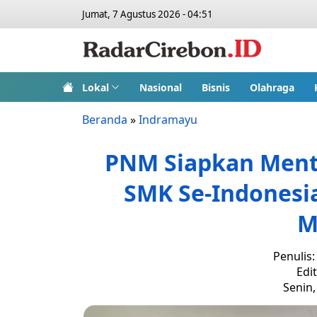
Jumat, 7 Agustus 2026 - 04:51
Lokal
Nasional
Bisnis
Olahraga
Beranda
»
Indramayu
PNM Siapkan Menta
SMK Se-Indonesi
M
Penulis
Edi
Senin,