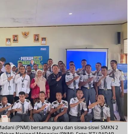
adani (PNM) bersama guru dan siswa-siswi SMKN 2