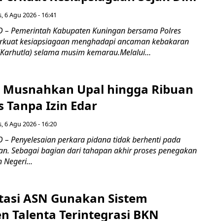
, 6 Agu 2026 - 16:41
 – Pemerintah Kabupaten Kuningan bersama Polres
kuat kesiapsiagaan menghadapi ancaman kebakaran
(Karhutla) selama musim kemarau.Melalui...
 Musnahkan Upal hingga Ribuan
 Tanpa Izin Edar
, 6 Agu 2026 - 16:20
– Penyelesaian perkara pidana tidak berhenti pada
an. Sebagai bagian dari tahapan akhir proses penegakan
Negeri...
tasi ASN Gunakan Sistem
 Talenta Terintegrasi BKN