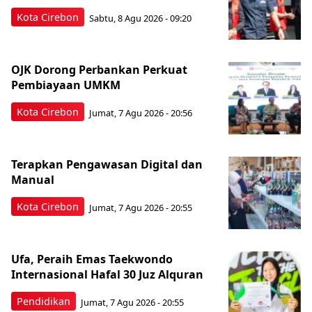
Kota Cirebon
Sabtu, 8 Agu 2026 - 09:20
OJK Dorong Perbankan Perkuat
Pembiayaan UMKM
Kota Cirebon
Jumat, 7 Agu 2026 - 20:56
Terapkan Pengawasan Digital dan
Manual
Kota Cirebon
Jumat, 7 Agu 2026 - 20:55
Ufa, Peraih Emas Taekwondo
Internasional Hafal 30 Juz Alquran
Pendidikan
Jumat, 7 Agu 2026 - 20:55