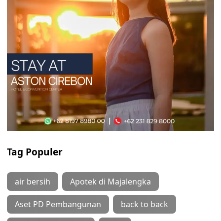
Tag Populer
air bersih
Apotek di Majalengka
Aset PD Pembangunan
back to back