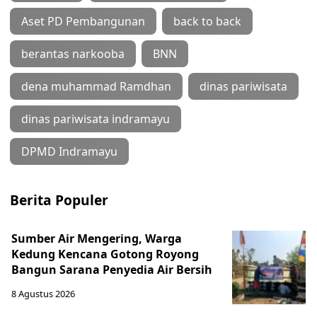
Aset PD Pembangunan
back to back
berantas narkooba
BNN
dena muhammad Ramdhan
dinas pariwisata
dinas pariwisata indramayu
DPMD Indramayu
Berita Populer
Sumber Air Mengering, Warga
Kedung Kencana Gotong Royong
Bangun Sarana Penyedia Air Bersih
8 Agustus 2026