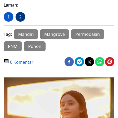
Laman:
1
2
Tag:
Mandiri
Mangrove
Permodalan
PNM
Pohon
0 Komentar