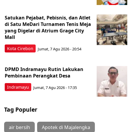
Satukan Pejabat, Pebisnis, dan Atlet
di Satu MeDari Turnamen Tenis Meja
yang Digelar di Atrium Grage City
Mall
Kota Cirebon
Jumat, 7 Agu 2026 - 20:54
DPMD Indramayu Rutin Lakukan
Pembinaan Perangkat Desa
Indramayu
Jumat, 7 Agu 2026 - 17:35
Tag Populer
air bersih
Apotek di Majalengka