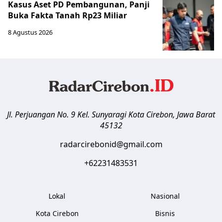
Kasus Aset PD Pembangunan, Panji
Buka Fakta Tanah Rp23 Miliar
8 Agustus 2026
Jl. Perjuangan No. 9 Kel. Sunyaragi
Kota Cirebon
,
Jawa Barat
45132
radarcirebonid@gmail.com
+62231483531
Lokal
Nasional
Kota Cirebon
Bisnis