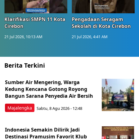
Klarifikasi SMPN 11 Kota
Pengadaan Seragam
Cirebon
Sekolah di Kota Cirebon
21 Jul 2026, 10:13 AM
21 Jul 2026, 4:41 AM
Berita Terkini
Sumber Air Mengering, Warga
Kedung Kencana Gotong Royong
Bangun Sarana Penyedia Air Bersih
Majalengka
Sabtu, 8 Agu 2026 - 12:48
Indonesia Semakin Dilirik Jadi
Destinasi Pramusim Favorit Klub