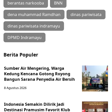
berantas narkooba
BNN
dena muhammad Ramdhan
dinas pariwisata
dinas pariwisata indramayu
DPMD Indramayu
Berita Populer
Sumber Air Mengering, Warga
Kedung Kencana Gotong Royong
Bangun Sarana Penyedia Air Bersih
8 Agustus 2026
Indonesia Semakin Dilirik Jadi
Destinasi Pramusim Favorit Klub