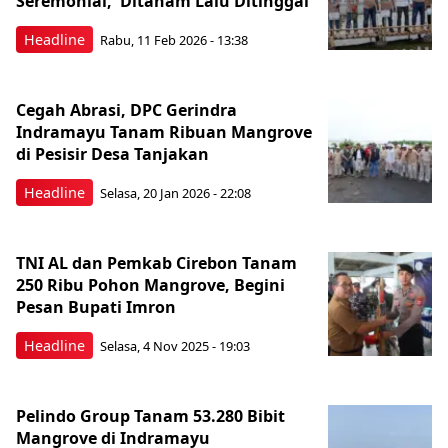
Seremonial, Ditanam Lalu Ditinggal
Headline
Rabu, 11 Feb 2026 - 13:38
Cegah Abrasi, DPC Gerindra
Indramayu Tanam Ribuan Mangrove
di Pesisir Desa Tanjakan
Headline
Selasa, 20 Jan 2026 - 22:08
TNI AL dan Pemkab Cirebon Tanam
250 Ribu Pohon Mangrove, Begini
Pesan Bupati Imron
Headline
Selasa, 4 Nov 2025 - 19:03
Pelindo Group Tanam 53.280 Bibit
Mangrove di Indramayu