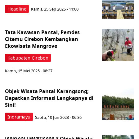
Headline
Kamis, 25 Sep 2025 - 11:00
Tata Kawasan Pantai, Pemdes
Citemu Cirebon Kembangkan
Ekowisata Mangrove
Kabupaten Cirebon
Kamis, 15 Mei 2025 - 08:27
Objek Wisata Pantai Karangsong;
Dapatkan Informasi Lengkapnya di
Sini!
Indramayu
Sabtu, 10 Jun 2023 - 06:36
JANGAN LEWATKAN! 3 Objek Wisata