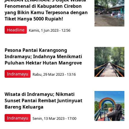
Fenomenal di Kabupaten Cirebon
yang Bikin Kamu Terpesona dengan
Tiket Hanya 5000 Rupiah!
Headline
Kamis, 1 Jun 2023 - 12:56
Pesona Pantai Karangsong
Indramayu; Indahnya Menikmati
Puluhan Hektar Hutan Mangrove
Indramayu
Rabu, 29 Mar 2023 - 13:16
Wisata di Indramayu; Nikmati
Sunset Pantai Rembat Juntinyuat
Bareng Keluarga
Indramayu
Senin, 13 Mar 2023 - 17:00