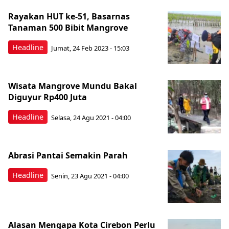
Rayakan HUT ke-51, Basarnas
Tanaman 500 Bibit Mangrove
Headline
Jumat, 24 Feb 2023 - 15:03
Wisata Mangrove Mundu Bakal
Diguyur Rp400 Juta
Headline
Selasa, 24 Agu 2021 - 04:00
Abrasi Pantai Semakin Parah
Headline
Senin, 23 Agu 2021 - 04:00
Alasan Mengapa Kota Cirebon Perlu