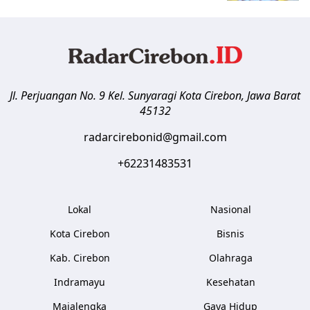
Jl. Perjuangan No. 9 Kel. Sunyaragi
Kota Cirebon
,
Jawa Barat
45132
radarcirebonid@gmail.com
+62231483531
Lokal
Nasional
Kota Cirebon
Bisnis
Kab. Cirebon
Olahraga
Indramayu
Kesehatan
Majalengka
Gaya Hidup