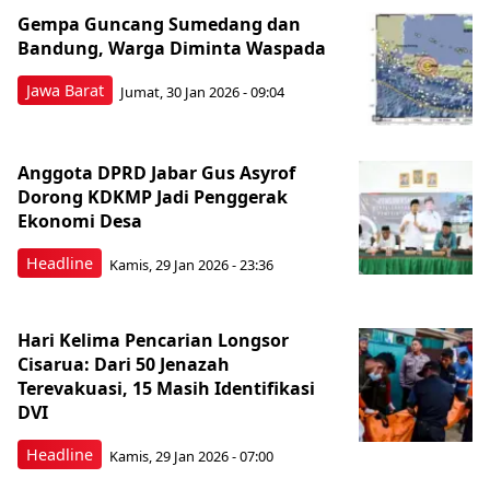
Gempa Guncang Sumedang dan
Bandung, Warga Diminta Waspada
Jawa Barat
Jumat, 30 Jan 2026 - 09:04
Anggota DPRD Jabar Gus Asyrof
Dorong KDKMP Jadi Penggerak
Ekonomi Desa
Headline
Kamis, 29 Jan 2026 - 23:36
Hari Kelima Pencarian Longsor
Cisarua: Dari 50 Jenazah
Terevakuasi, 15 Masih Identifikasi
DVI
Headline
Kamis, 29 Jan 2026 - 07:00