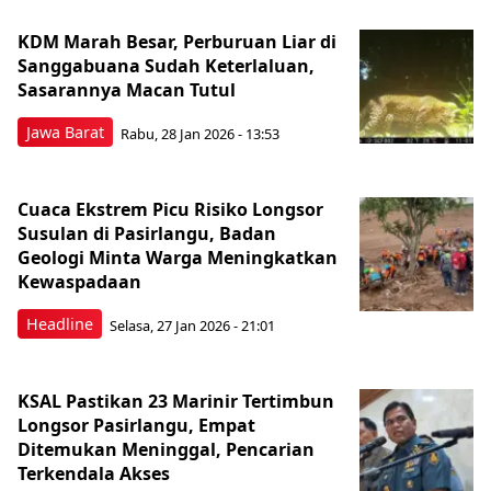
KDM Marah Besar, Perburuan Liar di
Sanggabuana Sudah Keterlaluan,
Sasarannya Macan Tutul
Jawa Barat
Rabu, 28 Jan 2026 - 13:53
Cuaca Ekstrem Picu Risiko Longsor
Susulan di Pasirlangu, Badan
Geologi Minta Warga Meningkatkan
Kewaspadaan
Headline
Selasa, 27 Jan 2026 - 21:01
KSAL Pastikan 23 Marinir Tertimbun
Longsor Pasirlangu, Empat
Ditemukan Meninggal, Pencarian
Terkendala Akses