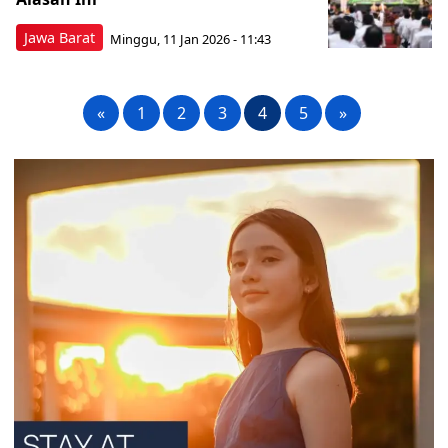
Jawa Barat
Minggu, 11 Jan 2026 - 11:43
«
1
2
3
4
5
»