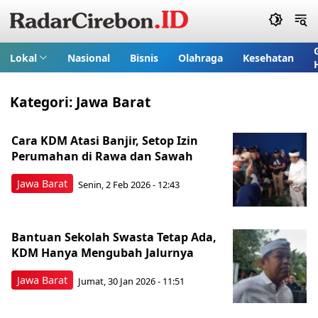
Lokal
Nasional
Bisnis
Olahraga
Kesehatan
Kategori:
Jawa Barat
Cara KDM Atasi Banjir, Setop Izin
Perumahan di Rawa dan Sawah
Jawa Barat
Senin, 2 Feb 2026 - 12:43
Bantuan Sekolah Swasta Tetap Ada,
KDM Hanya Mengubah Jalurnya
Jawa Barat
Jumat, 30 Jan 2026 - 11:51