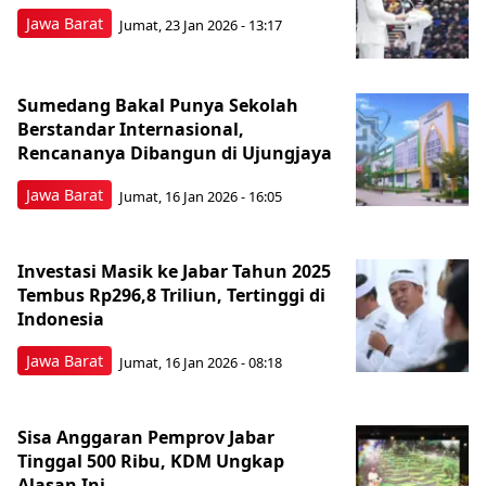
Jawa Barat
Jumat, 23 Jan 2026 - 13:17
Sumedang Bakal Punya Sekolah
Berstandar Internasional,
Rencananya Dibangun di Ujungjaya
Jawa Barat
Jumat, 16 Jan 2026 - 16:05
Investasi Masik ke Jabar Tahun 2025
Tembus Rp296,8 Triliun, Tertinggi di
Indonesia
Jawa Barat
Jumat, 16 Jan 2026 - 08:18
Sisa Anggaran Pemprov Jabar
Tinggal 500 Ribu, KDM Ungkap
Alasan Ini