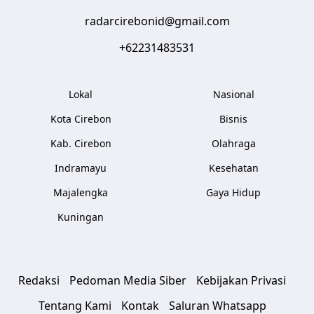
radarcirebonid@gmail.com
+62231483531
Lokal
Nasional
Kota Cirebon
Bisnis
Kab. Cirebon
Olahraga
Indramayu
Kesehatan
Majalengka
Gaya Hidup
Kuningan
Redaksi
Pedoman Media Siber
Kebijakan Privasi
Tentang Kami
Kontak
Saluran Whatsapp