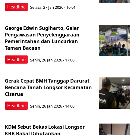
Headline
Selasa, 27 Jan 2026 - 10:01
George Edwin Sugiharto, Gelar
Pengawasan Penyelenggaraan
Pemerintahan dan Luncurkan
Taman Bacaan
Headline
Senin, 26 Jan 2026 - 17:00
Gerak Cepat BMH Tanggap Darurat
Bencana Tanah Longsor Kecamatan
Cisarua
Headline
Senin, 26 Jan 2026 - 14:00
KDM Sebut Bekas Lokasi Longsor
KBB Bakal Dihutankan