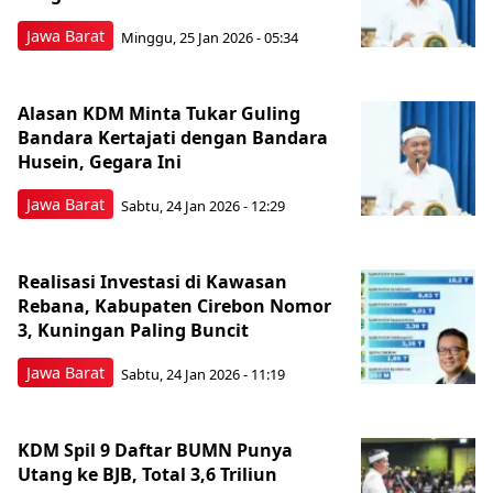
Jawa Barat
Minggu, 25 Jan 2026 - 05:34
Alasan KDM Minta Tukar Guling
Bandara Kertajati dengan Bandara
Husein, Gegara Ini
Jawa Barat
Sabtu, 24 Jan 2026 - 12:29
Realisasi Investasi di Kawasan
Rebana, Kabupaten Cirebon Nomor
3, Kuningan Paling Buncit
Jawa Barat
Sabtu, 24 Jan 2026 - 11:19
KDM Spil 9 Daftar BUMN Punya
Utang ke BJB, Total 3,6 Triliun