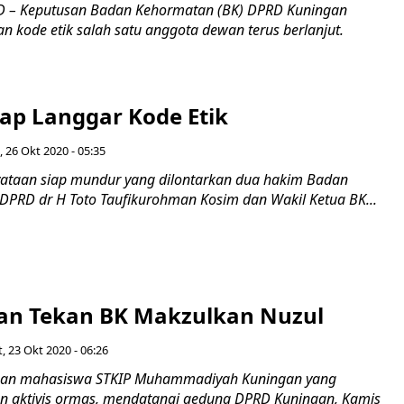
 – Keputusan Badan Kehormatan (BK) DPRD Kuningan
an kode etik salah satu anggota dewan terus berlanjut.
ap Langgar Kode Etik
, 26 Okt 2020 - 05:35
taan siap mundur yang dilontarkan dua hakim Badan
DPRD dr H Toto Taufikurohman Kosim dan Wakil Ketua BK...
n Tekan BK Makzulkan Nuzul
, 23 Okt 2020 - 06:26
an mahasiswa STKIP Muhammadiyah Kuningan yang
n aktivis ormas, mendatangi gedung DPRD Kuningan, Kamis