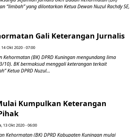
ran “limbah” yang dilontarkan Ketua Dewan Nuzul Rachdy SE,
ormatan Gali Keterangan Jurnalis
 14 Okt 2020 - 07:00
 Kehormatan (BK) DPRD Kuningan mengundang lima
(13/10). BK bermaksud menggali keterangan terkait
ah” Ketua DPRD Nuzul...
Mulai Kumpulkan Keterangan
Pihak
a, 13 Okt 2020 - 06:00
n Kehormatan (BK) DPRD Kabupaten Kuningan mulai