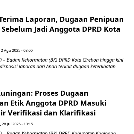
Terima Laporan, Dugaan Penipuan
 Sebelum Jadi Anggota DPRD Kota
 2 Agu 2025 - 08:00
– Badan Kehormatan (BK) DPRD Kota Cirebon hingga kini
sposisi laporan dari Andri terkait dugaan keterlibatan
uningan: Proses Dugaan
an Etik Anggota DPRD Masuki
r Verifikasi dan Klarifikasi
, 28 Jul 2025 - 10:15
 – Badan Kehormatan (BK) DPRD Kabupaten Kuningan