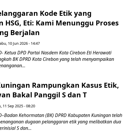
langgaran Kode Etik yang
n HSG, Eti: Kami Menunggu Proses
ng Berjalan
abu, 10 Jun 2026 - 14:47
 Ketua DPD Partai Nasdem Kota Cirebon Eti Herawati
ngkah BK DPRD Kota Cirebon yang telah menyampaikan
nanganan...
uningan Rampungkan Kasus Etik,
an Bakal Panggil S dan T
, 11 Sep 2025 - 08:20
–Badan Kehormatan (BK) DPRD Kabupaten Kuningan telah
nanganan dugaan pelanggaran etik yang melibatkan dua
inisial S dan...