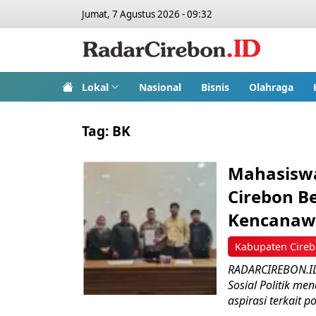
Jumat, 7 Agustus 2026 - 09:32
Lokal
Nasional
Bisnis
Olahraga
Tag:
BK
Mahasisw
Cirebon B
Kencanaw
Kabupaten Cire
RADARCIREBON.ID 
Sosial Politik m
aspirasi terkait po