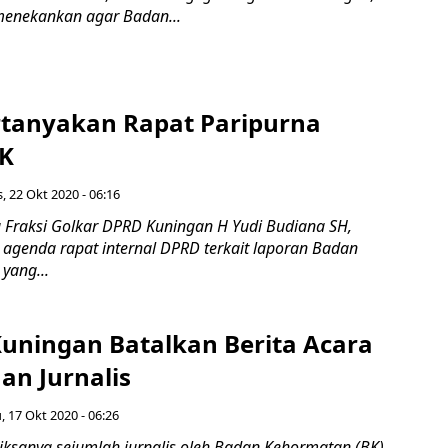
menekankan agar Badan...
rtanyakan Rapat Paripurna
BK
, 22 Okt 2020 - 06:16
Fraksi Golkar DPRD Kuningan H Yudi Budiana SH,
genda rapat internal DPRD terkait laporan Badan
yang...
uningan Batalkan Berita Acara
an Jurnalis
, 17 Okt 2020 - 06:26
sanya sejumlah jurnalis oleh Badan Kehormatan (BK)