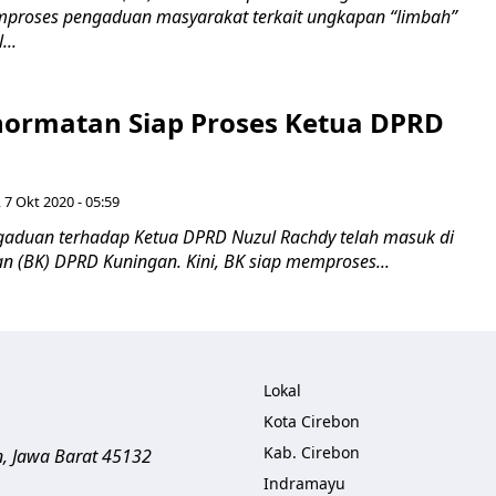
proses pengaduan masyarakat terkait ungkapan “limbah”
...
ormatan Siap Proses Ketua DPRD
 7 Okt 2020 - 05:59
aduan terhadap Ketua DPRD Nuzul Rachdy telah masuk di
 (BK) DPRD Kuningan. Kini, BK siap memproses...
Lokal
Kota Cirebon
Kab. Cirebon
n
,
Jawa Barat
45132
Indramayu