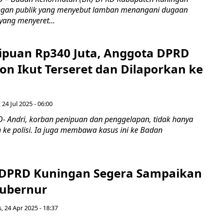
gan publik yang menyebut lamban menangani dugaan
yang menyeret...
ipuan Rp340 Juta, Anggota DPRD
on Ikut Terseret dan Dilaporkan ke
 24 Jul 2025 - 06:00
 Andri, korban penipuan dan penggelapan, tidak hanya
ke polisi. Ia juga membawa kasus ini ke Badan
 DPRD Kuningan Segera Sampaikan
Gubernur
, 24 Apr 2025 - 18:37