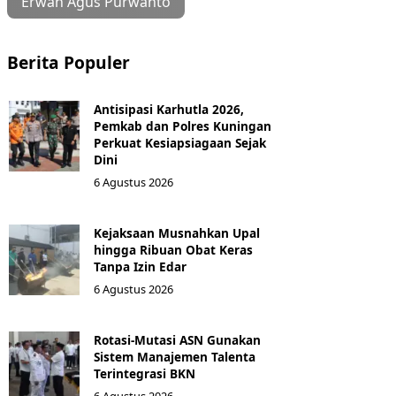
Erwan Agus Purwanto
Berita Populer
Antisipasi Karhutla 2026,
Pemkab dan Polres Kuningan
Perkuat Kesiapsiagaan Sejak
Dini
6 Agustus 2026
Kejaksaan Musnahkan Upal
hingga Ribuan Obat Keras
Tanpa Izin Edar
6 Agustus 2026
Rotasi-Mutasi ASN Gunakan
Sistem Manajemen Talenta
Terintegrasi BKN
6 Agustus 2026