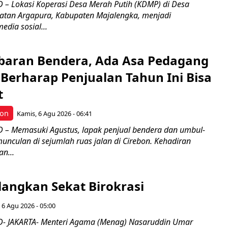
– Lokasi Koperasi Desa Merah Putih (KDMP) di Desa
atan Argapura, Kabupaten Majalengka, menjadi
edia sosial...
Kibaran Bendera, Ada Asa Pedagang
Berharap Penjualan Tahun Ini Bisa
t
bon
Kamis, 6 Agu 2026 - 06:41
– Memasuki Agustus, lapak penjual bendera dan umbul-
nculan di sejumlah ruas jalan di Cirebon. Kehadiran
n...
langkan Sekat Birokrasi
 6 Agu 2026 - 05:00
- JAKARTA- Menteri Agama (Menag) Nasaruddin Umar