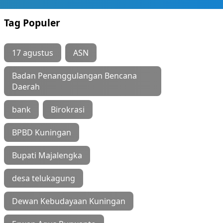
Tag Populer
17 agustus
ASN
Badan Penanggulangan Bencana
Daerah
bank
Birokrasi
BPBD Kuningan
Bupati Majalengka
desa telukagung
Dewan Kebudayaan Kuningan