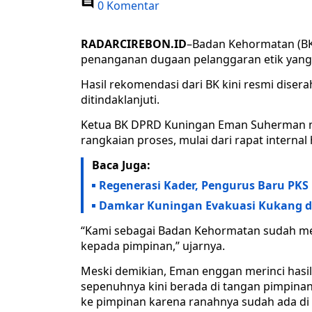
0 Komentar
RADARCIREBON.ID
–Badan Kehormatan (B
penanganan dugaan pelanggaran etik yang m
Hasil rekomendasi dari BK kini resmi dis
ditindaklanjuti.
Ketua BK DPRD Kuningan Eman Suherman m
rangkaian proses, mulai dari rapat interna
Baca Juga:
Regenerasi Kader, Pengurus Baru PK
Damkar Kuningan Evakuasi Kukang dari
“Kami sebagai Badan Kehormatan sudah me
kepada pimpinan,” ujarnya.
Meski demikian, Eman enggan merinci hasil 
sepenuhnya kini berada di tangan pimpinan
ke pimpinan karena ranahnya sudah ada di 