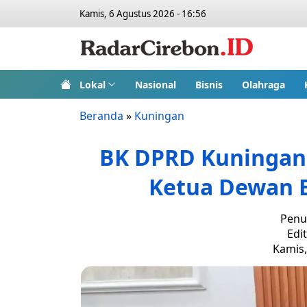
Kamis, 6 Agustus 2026 - 16:56
Lokal
Nasional
Bisnis
Olahraga
Beranda
»
Kuningan
BK DPRD Kuningan
Ketua Dewan B
Penu
Edi
Kamis,