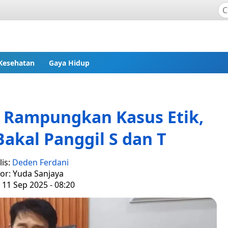
Kesehatan
Gaya Hidup
 Rampungkan Kasus Etik,
akal Panggil S dan T
lis:
Deden Ferdani
tor: Yuda Sanjaya
 11 Sep 2025 - 08:20