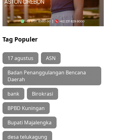
Tag Populer
17 agustus
ASN
Badan Penanggulangan Bencana
Daerah
bank
Birokrasi
BPBD Kuningan
Bupati Majalengka
desa telukagung