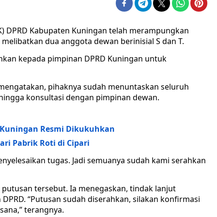
K) DPRD Kabupaten Kuningan telah merampungkan
elibatkan dua anggota dewan berinisial S dan T.
erahkan kepada pimpinan DPRD Kuningan untuk
engatakan, pihaknya sudah menuntaskan seluruh
l hingga konsultasi dengan pimpinan dewan.
S Kuningan Resmi Dikukuhkan
 Pabrik Roti di Cipari
nyelesaikan tugas. Jadi semuanya sudah kami serahkan
putusan tersebut. Ia menegaskan, tindak lanjut
 DPRD. “Putusan sudah diserahkan, silakan konfirmasi
sana,” terangnya.