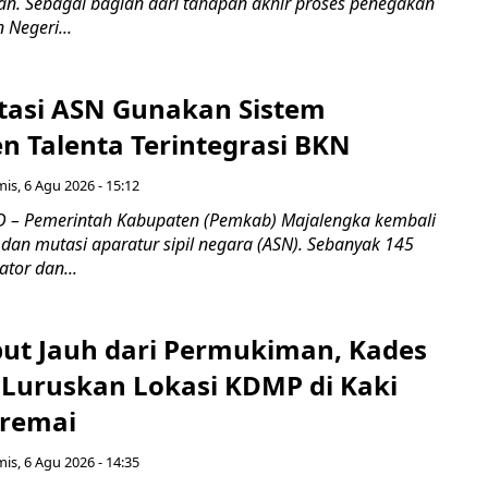
an. Sebagai bagian dari tahapan akhir proses penegakan
Negeri...
tasi ASN Gunakan Sistem
 Talenta Terintegrasi BKN
is, 6 Agu 2026 - 15:12
 – Pemerintah Kabupaten (Pemkab) Majalengka kembali
dan mutasi aparatur sipil negara (ASN). Sebanyak 145
ator dan...
ebut Jauh dari Permukiman, Kades
 Luruskan Lokasi KDMP di Kaki
iremai
is, 6 Agu 2026 - 14:35