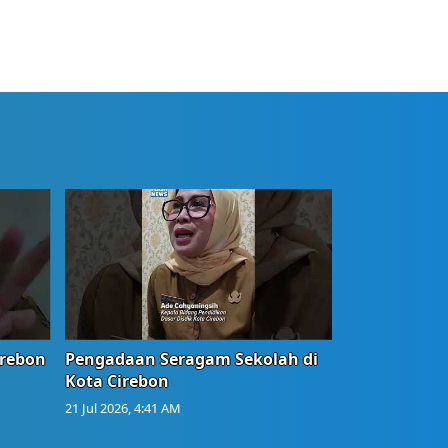
irebon
Pengadaan Seragam Sekolah di
Kota Cirebon
21 Jul 2026, 4:41 AM