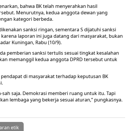
narkan, bahwa BK telah menyerahkan hasil
ersebut. Menurutnya, kedua anggota dewan yang
dengan kategori berbeda.
dikenakan sanksi ringan, sementara S dijatuhi sanksi
karena laporan ini juga datang dari masyarakat, bukan
Radar Kuningan, Rabu (10/9).
 pemberian sanksi tertulis sesuai tingkat kesalahan
n akan memanggil kedua anggota DPRD tersebut untuk
n pendapat di masyarakat terhadap keputusan BK
i.
ah-sah saja. Demokrasi memberi ruang untuk itu. Tapi
inkan lembaga yang bekerja sesuai aturan,” pungkasnya.
aran etik