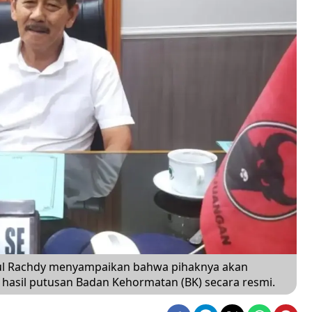
l Rachdy menyampaikan bahwa pihaknya akan
asil putusan Badan Kehormatan (BK) secara resmi.