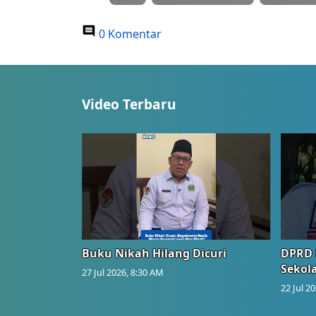
0 Komentar
Video Terbaru
Buku Nikah Hilang Dicuri
DPRD 
Sekol
27 Jul 2026, 8:30 AM
22 Jul 2