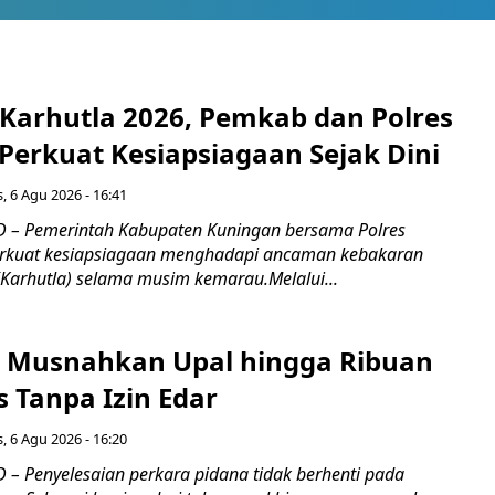
 Karhutla 2026, Pemkab dan Polres
Perkuat Kesiapsiagaan Sejak Dini
, 6 Agu 2026 - 16:41
 – Pemerintah Kabupaten Kuningan bersama Polres
kuat kesiapsiagaan menghadapi ancaman kebakaran
(Karhutla) selama musim kemarau.Melalui...
 Musnahkan Upal hingga Ribuan
 Tanpa Izin Edar
, 6 Agu 2026 - 16:20
– Penyelesaian perkara pidana tidak berhenti pada