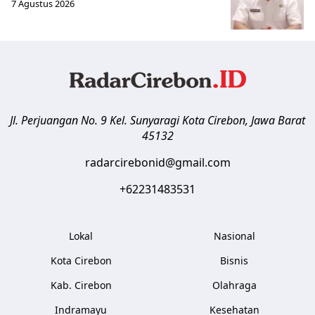
7 Agustus 2026
Jl. Perjuangan No. 9 Kel. Sunyaragi
Kota Cirebon
,
Jawa Barat
45132
radarcirebonid@gmail.com
+62231483531
Lokal
Nasional
Kota Cirebon
Bisnis
Kab. Cirebon
Olahraga
Indramayu
Kesehatan