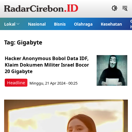
Lokal
Nasional
Bisnis
Olahraga
Kesehatan
Tag:
Gigabyte
Hacker Anonymous Bobol Data IDF,
Klaim Dokumen Militer Israel Bocor
20 Gigabyte
Headline
Minggu, 21 Apr 2024 - 00:25