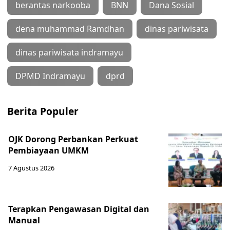
berantas narkooba
BNN
Dana Sosial
dena muhammad Ramdhan
dinas pariwisata
dinas pariwisata indramayu
DPMD Indramayu
dprd
Berita Populer
OJK Dorong Perbankan Perkuat
Pembiayaan UMKM
7 Agustus 2026
Terapkan Pengawasan Digital dan
Manual