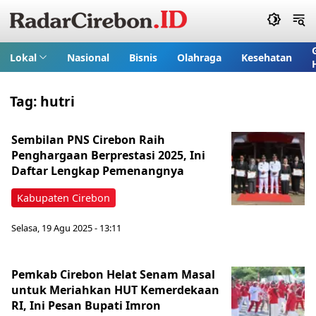
Lokal
Nasional
Bisnis
Olahraga
Kesehatan
Tag:
hutri
Sembilan PNS Cirebon Raih
Penghargaan Berprestasi 2025, Ini
Daftar Lengkap Pemenangnya
Kabupaten Cirebon
Selasa, 19 Agu 2025 - 13:11
Pemkab Cirebon Helat Senam Masal
untuk Meriahkan HUT Kemerdekaan
RI, Ini Pesan Bupati Imron