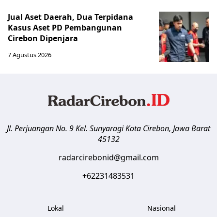
Jual Aset Daerah, Dua Terpidana
Kasus Aset PD Pembangunan
Cirebon Dipenjara
7 Agustus 2026
Jl. Perjuangan No. 9 Kel. Sunyaragi
Kota Cirebon
,
Jawa Barat
45132
radarcirebonid@gmail.com
+62231483531
Lokal
Nasional