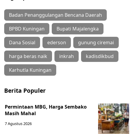
Badan Penanggulangan Bencana Daerah
BPBD Kuningan
Bupati Majalengka
Dana Sosial
ederson
gunung ciremai
harga beras naik
inkrah
kadisdikbud
Karhutla Kuningan
Berita Populer
Permintaan MBG, Harga Sembako
Masih Mahal
7 Agustus 2026