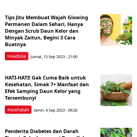
Tips Jitu Membuat Wajah Glowing
Permanen Dalam Sehari, Hanya
Dengan Scrub Daun Kelor dan
Minyak Zaitun, Begini 3 Cara
Buatnya
Headline
Jumat, 15 Sep 2023 - 21:00
HATI-HATI! Gak Cuma Baik untuk
Kesehatan, Simak 7+ Manfaat dan
Efek Samping Daun Kelor yang
Tersembunyi
Kesehatan
Senin, 4 Sep 2023 - 09:26
Penderita Diabetes dan Darah