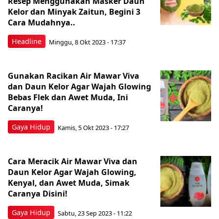
Resep Menggunakan Masker Daun
Kelor dan Minyak Zaitun, Begini 3
Cara Mudahnya..
Headline
Minggu, 8 Okt 2023 - 17:37
Gunakan Racikan Air Mawar Viva
dan Daun Kelor Agar Wajah Glowing
Bebas Flek dan Awet Muda, Ini
Caranya!
Gaya Hidup
Kamis, 5 Okt 2023 - 17:27
Cara Meracik Air Mawar Viva dan
Daun Kelor Agar Wajah Glowing,
Kenyal, dan Awet Muda, Simak
Caranya Disini!
Gaya Hidup
Sabtu, 23 Sep 2023 - 11:22