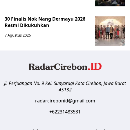
30 Finalis Nok Nang Dermayu 2026
Resmi Dikukuhkan
7 Agustus 2026
Jl. Perjuangan No. 9 Kel. Sunyaragi
Kota Cirebon
,
Jawa Barat
45132
radarcirebonid@gmail.com
+62231483531