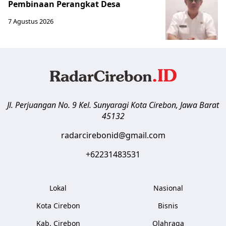
Pembinaan Perangkat Desa
7 Agustus 2026
Jl. Perjuangan No. 9 Kel. Sunyaragi
Kota Cirebon
,
Jawa Barat
45132
radarcirebonid@gmail.com
+62231483531
Lokal
Nasional
Kota Cirebon
Bisnis
Kab. Cirebon
Olahraga