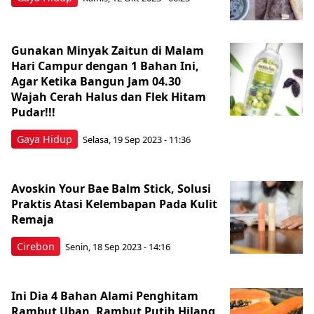
Gunakan Minyak Zaitun di Malam
Hari Campur dengan 1 Bahan Ini,
Agar Ketika Bangun Jam 04.30
Wajah Cerah Halus dan Flek Hitam
Pudar!!!
Gaya Hidup
Selasa, 19 Sep 2023 - 11:36
Avoskin Your Bae Balm Stick, Solusi
Praktis Atasi Kelembapan Pada Kulit
Remaja
Cirebon
Senin, 18 Sep 2023 - 14:16
Ini Dia 4 Bahan Alami Penghitam
Rambut Uban, Rambut Putih Hilang