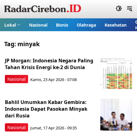
Lokal
Nasional
Bisnis
Olahraga
Kesehatan
Tag:
minyak
JP Morgan: Indonesia Negara Paling
Tahan Krisis Energi ke-2 di Dunia
Nasional
Kamis, 23 Apr 2026 - 07:08
Bahlil Umumkan Kabar Gembira:
Indonesia Dapat Pasokan Minyak
dari Rusia
Nasional
Jumat, 17 Apr 2026 - 09:35