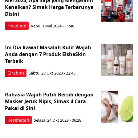
Mei 2024, Apa Saja yang Mengalami
Kenaikan? Simak Harga Terbarunya
Disini
Headline
Rabu, 1 Mei 2024 - 11:48
Ini Dia Rawat Masalah Kulit Wajah
Anda dengan 7 Produk ElsheSkin
Terbaik
Cirebon
Sabtu, 28 Okt 2023 - 22:45
Rahasia Wajah Putih Bersih dengan
Masker Jeruk Nipis, Simak 4 Cara
Pakai di Sini
Kesehatan
Selasa, 24 Okt 2023 - 06:28