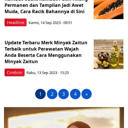
Permanen dan Tampilan Jadi Awet
Muda, Cara Racik Bahannya di Sini
Headline
Kamis, 14 Sep 2023 - 09:51
Update Terbaru Merk Minyak Zaitun
Terbaik untuk Perawatan Wajah
Anda Beserta Cara Menggunakan
Minyak Zaitun
Cirebon
Rabu, 13 Sep 2023 - 15:25
1
2
3
4
»