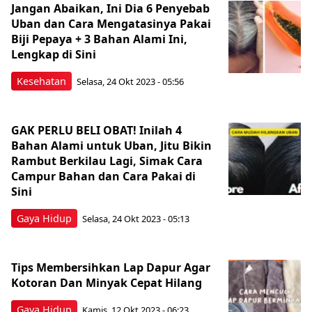
Jangan Abaikan, Ini Dia 6 Penyebab
Uban dan Cara Mengatasinya Pakai
Biji Pepaya + 3 Bahan Alami Ini,
Lengkap di Sini
Kesehatan
Selasa, 24 Okt 2023 - 05:56
GAK PERLU BELI OBAT! Inilah 4
Bahan Alami untuk Uban, Jitu Bikin
Rambut Berkilau Lagi, Simak Cara
Campur Bahan dan Cara Pakai di
Sini
Gaya Hidup
Selasa, 24 Okt 2023 - 05:13
Tips Membersihkan Lap Dapur Agar
Kotoran Dan Minyak Cepat Hilang
Gaya Hidup
Kamis, 12 Okt 2023 - 06:23