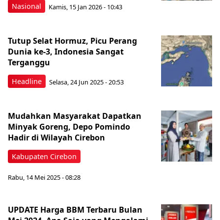
Nasional
Kamis, 15 Jan 2026 - 10:43
Tutup Selat Hormuz, Picu Perang
Dunia ke-3, Indonesia Sangat
Terganggu
Headline
Selasa, 24 Jun 2025 - 20:53
Mudahkan Masyarakat Dapatkan
Minyak Goreng, Depo Pomindo
Hadir di Wilayah Cirebon
Kabupaten Cirebon
Rabu, 14 Mei 2025 - 08:28
UPDATE Harga BBM Terbaru Bulan