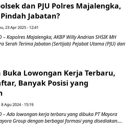
olsek dan PJU Polres Majalengka,
 Pindah Jabatan?
u, 23 Apr 2025 - 12:41
– Kapolres Majalengka, AKBP Willy Andrian SHSIK MH
 Serah Terima Jabatan (Sertijab) Pejabat Utama (PJU) dan
 Buka Lowongan Kerja Terbaru,
ftar, Banyak Posisi yang
n
 8 Agu 2024 - 15:19
– Ada lowongan kerja terbaru yang dibuka PT Mayora
ayora Group dengan berbagai formasi yang disediakan....