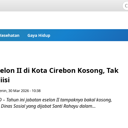
Kesehatan
Gaya Hidup
elon II di Kota Cirebon Kosong, Tak
isi
enin, 30 Mar 2026 - 10:38
– Tahun ini jabatan eselon II tampaknya bakal kosong,
 Dinas Sosial yang dijabat Santi Rahayu dalam...