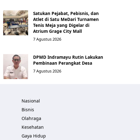
Satukan Pejabat, Pebisnis, dan
Atlet di Satu MeDari Turnamen
Tenis Meja yang Digelar di
Atrium Grage City Mall
7 Agustus 2026
DPMD Indramayu Rutin Lakukan
Pembinaan Perangkat Desa
7 Agustus 2026
Nasional
Bisnis
Olahraga
Kesehatan
Gaya Hidup