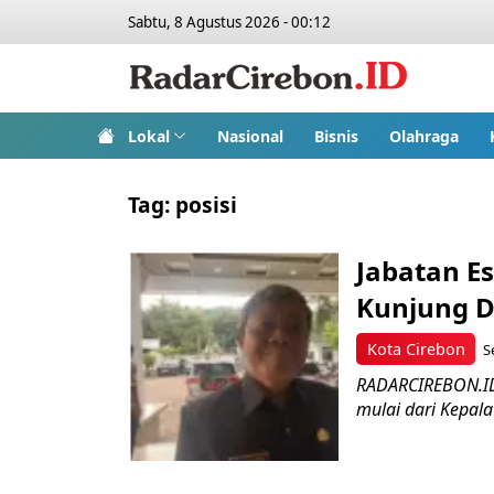
Sabtu, 8 Agustus 2026 - 00:12
Lokal
Nasional
Bisnis
Olahraga
Tag:
posisi
Jabatan Es
Kunjung Di
Kota Cirebon
S
RADARCIREBON.ID 
mulai dari Kepala