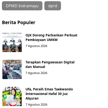
DPMD Indramayu
dprd
Berita Populer
OJK Dorong Perbankan Perkuat
Pembiayaan UMKM
7 Agustus 2026
Terapkan Pengawasan Digital
dan Manual
7 Agustus 2026
Ufa, Peraih Emas Taekwondo
Internasional Hafal 30 Juz
Alquran
7 Agustus 2026