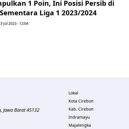
lkan 1 Poin, Ini Posisi Persib di
Sementara Liga 1 2023/2024
 3 Jul 2023 - 12:04
Lokal
Kota Cirebon
Kab. Cirebon
n
,
Jawa Barat
45132
Indramayu
Majalengka