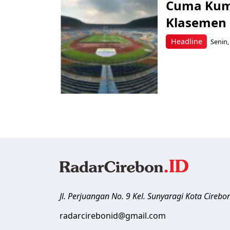
Cuma Kumpu
Klasemen 
Headline
Senin,
Jl. Perjuangan No. 9 Kel. Sunyaragi
Kota Cirebo
radarcirebonid@gmail.com