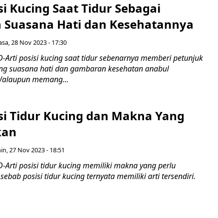
isi Kucing Saat Tidur Sebagai
Suasana Hati dan Kesehatannya
asa, 28 Nov 2023 - 17:30
Arti posisi kucing saat tidur sebenarnya memberi petunjuk
ang suasana hati dan gambaran kesehatan anabul
alaupun memang...
isi Tidur Kucing dan Makna Yang
kan
in, 27 Nov 2023 - 18:51
Arti posisi tidur kucing memiliki makna yang perlu
 sebab posisi tidur kucing ternyata memiliki arti tersendiri.