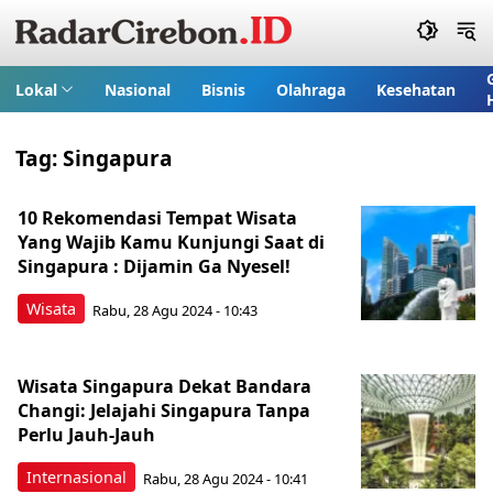
Lokal
Nasional
Bisnis
Olahraga
Kesehatan
Tag:
Singapura
10 Rekomendasi Tempat Wisata
Yang Wajib Kamu Kunjungi Saat di
Singapura : Dijamin Ga Nyesel!
Wisata
Rabu, 28 Agu 2024 - 10:43
Wisata Singapura Dekat Bandara
Changi: Jelajahi Singapura Tanpa
Perlu Jauh-Jauh
Internasional
Rabu, 28 Agu 2024 - 10:41