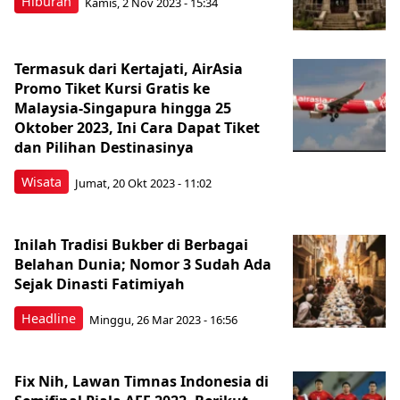
Hiburan
Kamis, 2 Nov 2023 - 15:34
Termasuk dari Kertajati, AirAsia
Promo Tiket Kursi Gratis ke
Malaysia-Singapura hingga 25
Oktober 2023, Ini Cara Dapat Tiket
dan Pilihan Destinasinya
Wisata
Jumat, 20 Okt 2023 - 11:02
Inilah Tradisi Bukber di Berbagai
Belahan Dunia; Nomor 3 Sudah Ada
Sejak Dinasti Fatimiyah
Headline
Minggu, 26 Mar 2023 - 16:56
Fix Nih, Lawan Timnas Indonesia di