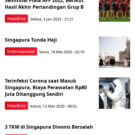
Semifinal Piala AFF 2022, Berikut
Hasil Akhir Pertandingan Grup B
Headline
Selasa, 3 Jan 2023 - 21:21
Singapura Tunda Haji
Internasional
Senin, 18 Mei 2020 - 02:10
Terinfeksi Corona saat Masuk
Singapura, Biaya Perawatan Rp80
Juta Ditanggung Sendiri
Headline
Kamis, 12 Mar 2020 - 08:52
3 TKW di Singapura Divonis Bersalah