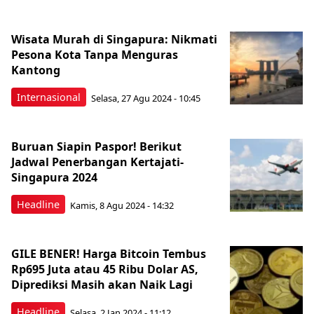
Wisata Murah di Singapura: Nikmati
Pesona Kota Tanpa Menguras
Kantong
Internasional
Selasa, 27 Agu 2024 - 10:45
Buruan Siapin Paspor! Berikut
Jadwal Penerbangan Kertajati-
Singapura 2024
Headline
Kamis, 8 Agu 2024 - 14:32
GILE BENER! Harga Bitcoin Tembus
Rp695 Juta atau 45 Ribu Dolar AS,
Diprediksi Masih akan Naik Lagi
Headline
Selasa, 2 Jan 2024 - 11:12