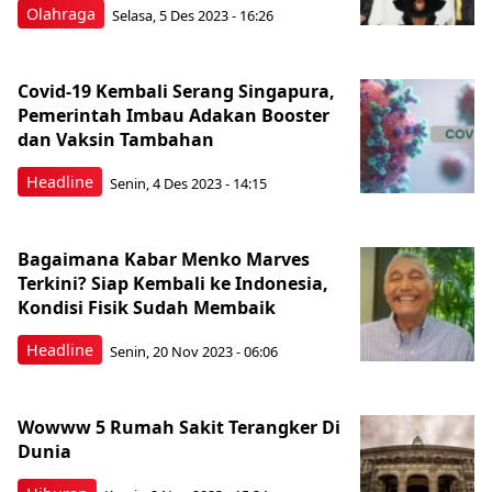
Olahraga
Selasa, 5 Des 2023 - 16:26
Covid-19 Kembali Serang Singapura,
Pemerintah Imbau Adakan Booster
dan Vaksin Tambahan
Headline
Senin, 4 Des 2023 - 14:15
Bagaimana Kabar Menko Marves
Terkini? Siap Kembali ke Indonesia,
Kondisi Fisik Sudah Membaik
Headline
Senin, 20 Nov 2023 - 06:06
Wowww 5 Rumah Sakit Terangker Di
Dunia