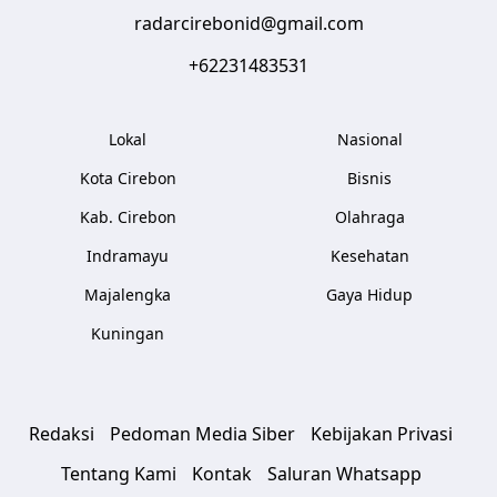
radarcirebonid@gmail.com
+62231483531
Lokal
Nasional
Kota Cirebon
Bisnis
Kab. Cirebon
Olahraga
Indramayu
Kesehatan
Majalengka
Gaya Hidup
Kuningan
Redaksi
Pedoman Media Siber
Kebijakan Privasi
Tentang Kami
Kontak
Saluran Whatsapp