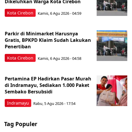
Dikeluhkan Warga Kota Cirebon
Kota Cirebon
Kamis, 6 Agu 2026 - 04:59
Parkir di Minimarket Harusnya
Gratis, BPKPD Klaim Sudah Lakukan
Penertiban
Kota Cirebon
Kamis, 6 Agu 2026 - 04:58
Pertamina EP Hadirkan Pasar Murah
di Indramayu, Sediakan 1.000 Paket
Sembako Bersubsidi
Indramayu
Rabu, 5 Agu 2026 - 17:54
Tag Populer