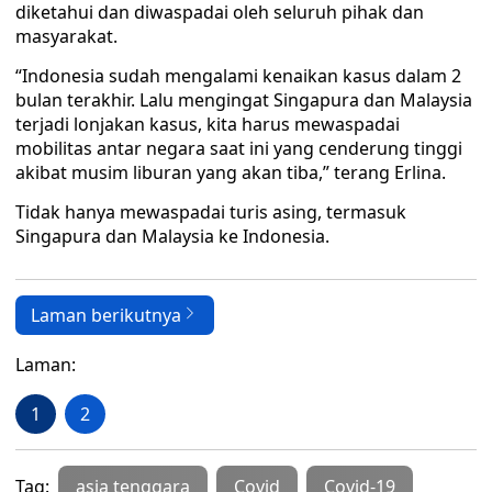
diketahui dan diwaspadai oleh seluruh pihak dan
masyarakat.
“Indonesia sudah mengalami kenaikan kasus dalam 2
bulan terakhir. Lalu mengingat Singapura dan Malaysia
terjadi lonjakan kasus, kita harus mewaspadai
mobilitas antar negara saat ini yang cenderung tinggi
akibat musim liburan yang akan tiba,” terang Erlina.
Tidak hanya mewaspadai turis asing, termasuk
Singapura dan Malaysia ke Indonesia.
Laman berikutnya
Laman:
1
2
Tag:
asia tenggara
Covid
Covid-19