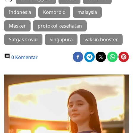
Indonesia
Komorbid
malaysia
Masker
protokol kesehatan
Satgas Covid
Singapura
vaksin booster
0 Komentar