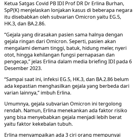
Ketua Satgas Covid PB IDI Prof DR Dr Erlina Burhan,
SpP(K) menjelaskan lonjakan kasus di beberapa negara
itu disebabkan oleh subvarian Omicron yaitu EG.5,
HK.3, dan BA.2.86.
“Gejala yang dirasakan pasien sama halnya dengan
gejala ringan dari Omicron. Seperti, pasien akan
mengalami demam tinggi, batuk, hidung meler, nyeri
otot, hingga kehilangan fungsi pernapasan dan
pengecap,” jelas Erlina dalam media briefing IDI pada 6
Desember 2023.
“Sampai saat ini, infeksi EG.5, HK.3, dan BA.2.86 belum
ada kepastian menghasilkan gejala yang berbeda dari
varian lainnya,” imbuh Erlina.
Umumnya, gejala subvarian Omicron ini tergolong
rendah. Namun, Erlina menekankan ada faktor risiko
yang bisa menyebabkan gejala menjadi lebih berat
yaitu faktor kekebalan tubuh.
Erlina menyampaikan ada 3 ciri orang mempunyai