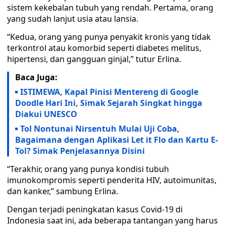
sistem kekebalan tubuh yang rendah. Pertama, orang
yang sudah lanjut usia atau lansia.
“Kedua, orang yang punya penyakit kronis yang tidak
terkontrol atau komorbid seperti diabetes melitus,
hipertensi, dan gangguan ginjal,” tutur Erlina.
Baca Juga:
ISTIMEWA, Kapal Pinisi Mentereng di Google
Doodle Hari Ini, Simak Sejarah Singkat hingga
Diakui UNESCO
Tol Nontunai Nirsentuh Mulai Uji Coba,
Bagaimana dengan Aplikasi Let it Flo dan Kartu E-
Tol? Simak Penjelasannya Disini
“Terakhir, orang yang punya kondisi tubuh
imunokompromis seperti penderita HIV, autoimunitas,
dan kanker,” sambung Erlina.
Dengan terjadi peningkatan kasus Covid-19 di
Indonesia saat ini, ada beberapa tantangan yang harus