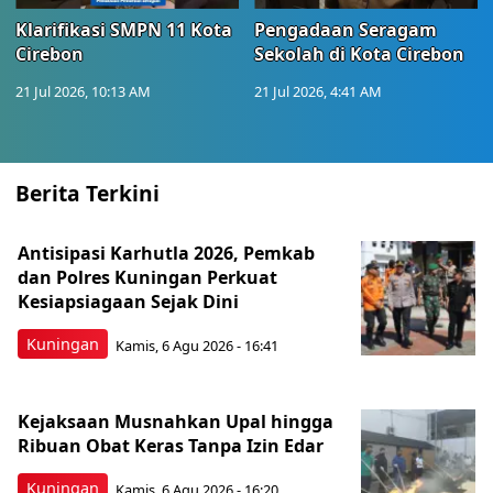
Klarifikasi SMPN 11 Kota
Pengadaan Seragam
Cirebon
Sekolah di Kota Cirebon
21 Jul 2026, 10:13 AM
21 Jul 2026, 4:41 AM
Berita Terkini
Antisipasi Karhutla 2026, Pemkab
dan Polres Kuningan Perkuat
Kesiapsiagaan Sejak Dini
Kuningan
Kamis, 6 Agu 2026 - 16:41
Kejaksaan Musnahkan Upal hingga
Ribuan Obat Keras Tanpa Izin Edar
Kuningan
Kamis, 6 Agu 2026 - 16:20