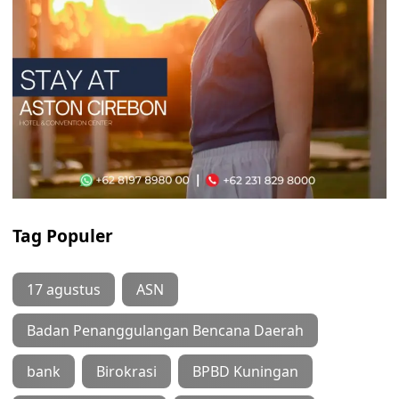
Tag Populer
17 agustus
ASN
Badan Penanggulangan Bencana Daerah
bank
Birokrasi
BPBD Kuningan