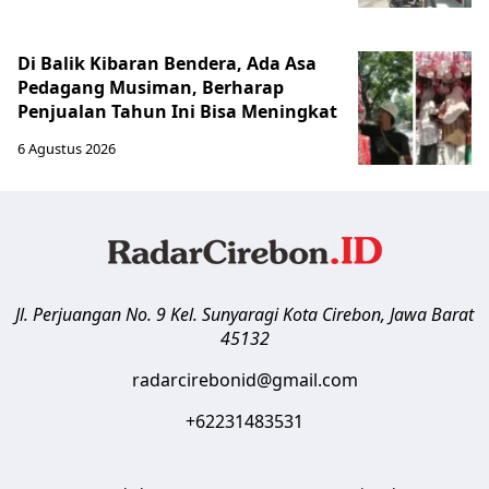
Di Balik Kibaran Bendera, Ada Asa
Pedagang Musiman, Berharap
Penjualan Tahun Ini Bisa Meningkat
6 Agustus 2026
Jl. Perjuangan No. 9 Kel. Sunyaragi
Kota Cirebon
,
Jawa Barat
45132
radarcirebonid@gmail.com
+62231483531