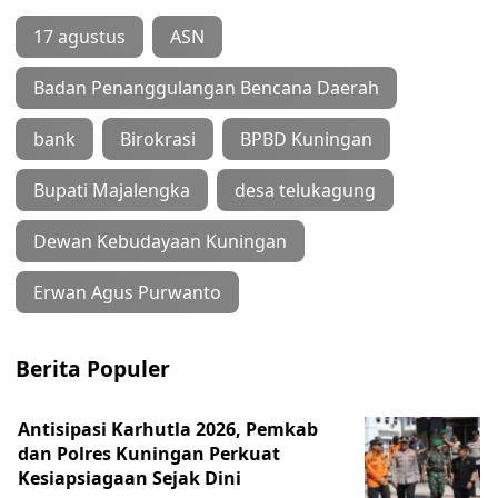
17 agustus
ASN
Badan Penanggulangan Bencana Daerah
bank
Birokrasi
BPBD Kuningan
Bupati Majalengka
desa telukagung
Dewan Kebudayaan Kuningan
Erwan Agus Purwanto
Berita Populer
Antisipasi Karhutla 2026, Pemkab
dan Polres Kuningan Perkuat
Kesiapsiagaan Sejak Dini