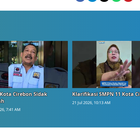
Kota Cirebon Sidak
Klarifikasi SMPN 11 Kota C
ah
21 Jul 2026, 10:13 AM
026, 7:41 AM