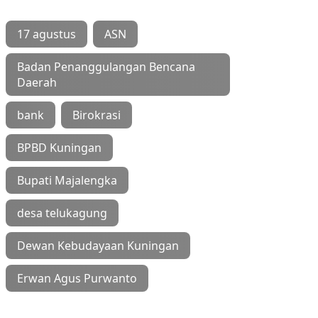
17 agustus
ASN
Badan Penanggulangan Bencana
Daerah
bank
Birokrasi
BPBD Kuningan
Bupati Majalengka
desa telukagung
Dewan Kebudayaan Kuningan
Erwan Agus Purwanto