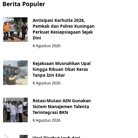
Berita Populer
Antisipasi Karhutla 2026,
Pemkab dan Polres Kuningan
Perkuat Kesiapsiagaan Sejak
Dini
6 Agustus 2026
Kejaksaan Musnahkan Upal
hingga Ribuan Obat Keras
Tanpa Izin Edar
6 Agustus 2026
Rotasi-Mutasi ASN Gunakan
Sistem Manajemen Talenta
Terintegrasi BKN
6 Agustus 2026
Viral Disebut Jauh dari