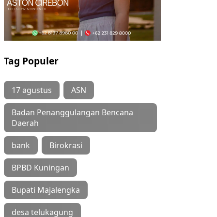
Tag Populer
17 agustus
ASN
Badan Penanggulangan Bencana
Daerah
bank
Birokrasi
BPBD Kuningan
Bupati Majalengka
desa telukagung