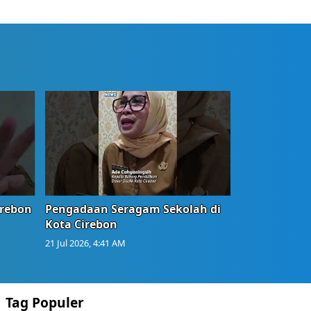
irebon
Pengadaan Seragam Sekolah di
Kota Cirebon
21 Jul 2026, 4:41 AM
Tag Populer