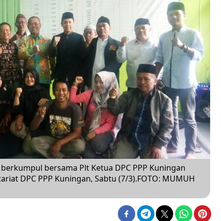
 berkumpul bersama Plt Ketua DPC PPP Kuningan
etariat DPC PPP Kuningan, Sabtu (7/3).FOTO: MUMUH