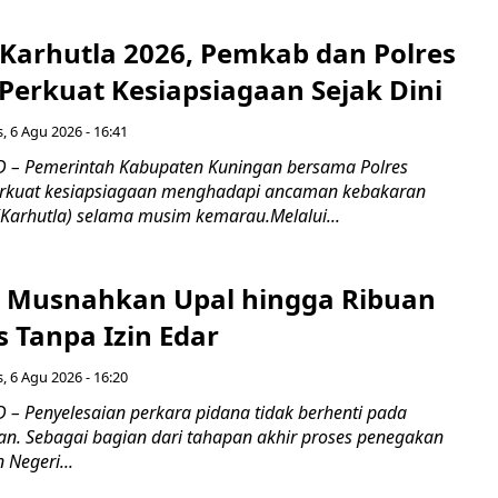
 Karhutla 2026, Pemkab dan Polres
Perkuat Kesiapsiagaan Sejak Dini
, 6 Agu 2026 - 16:41
 – Pemerintah Kabupaten Kuningan bersama Polres
kuat kesiapsiagaan menghadapi ancaman kebakaran
(Karhutla) selama musim kemarau.Melalui...
 Musnahkan Upal hingga Ribuan
 Tanpa Izin Edar
, 6 Agu 2026 - 16:20
– Penyelesaian perkara pidana tidak berhenti pada
an. Sebagai bagian dari tahapan akhir proses penegakan
Negeri...