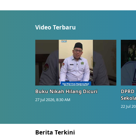
Video Terbaru
Buku Nikah Hilang Dicuri
DPRD 
Sekol
27 Jul 2026, 8:30 AM
22 Jul 2
Berita Terkini