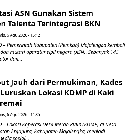
tasi ASN Gunakan Sistem
 Talenta Terintegrasi BKN
is, 6 Agu 2026 - 15:12
 – Pemerintah Kabupaten (Pemkab) Majalengka kembali
dan mutasi aparatur sipil negara (ASN). Sebanyak 145
ator dan...
ebut Jauh dari Permukiman, Kades
 Luruskan Lokasi KDMP di Kaki
iremai
is, 6 Agu 2026 - 14:35
– Lokasi Koperasi Desa Merah Putih (KDMP) di Desa
atan Argapura, Kabupaten Majalengka, menjadi
edia sosial...