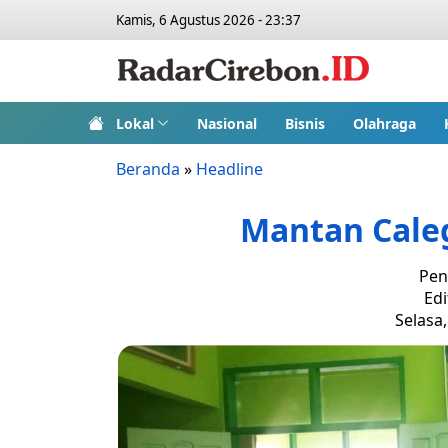
Kamis, 6 Agustus 2026 - 23:37
Lokal
Nasional
Bisnis
Olahraga
Beranda
»
Headline
Mantan Cale
Pen
Edi
Selasa,