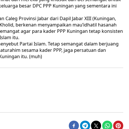
luarga besar DPC PPP Kuningan yang sementara ini
Caleg Provinsi Jabar dari Dapil Jabar XIII (Kuningan,
 Kholid, berkenan menyampaikan mau’idhatil hasanah
yemangat agar para kader PPP Kuningan tetap konsisten
slam itu.
enyebut Partai Islam. Tetap semangat dalam berjuang
ilaturahim sesama kader PPP, jaga persatuan dan
uningan itu. (muh)