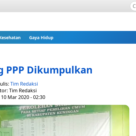
Kesehatan
Gaya Hidup
g PPP Dikumpulkan
ulis:
Tim Redaksi
tor: Tim Redaksi
 10 Mar 2020 - 02:30