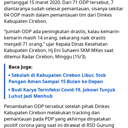
pertanggal 15 maret 2020. Dari 71 ODP tersebut, 7
diantaranya sudah selesai pemantauan, sisanya sekitar
64 ODP masih dalam pemantauan tim dari Dinkes
Kabupaten Cirebon.
“Jumlah ODP ada peningkatan drastis, kalau kemarin-
kemarin masih 14 orang, sekarang naik drastis
menjadi 71 orang,” ujar Kepala Dinas Kesehatan
Kabupaten Cirebon, Hj Eni Suhaeni SKM MKes saat
ditemui Radar Cirebon, Minggu (15/3).
Baca Juga:
Sekolah di Kabupaten Cirebon Libur, Stok
Pangan Aman Sampai 15 Bulan ke Depan
Budi Karya Terinfeksi Covid-19, Jokowi Tunjuk
Luhut Jadi Menhub
Penambahan ODP tersebut setelah pihak Dinkes
Kabupaten Cirebon melakukan tracking dan
pemantauan pada PDP yang akhirnya dinyatakan
positif corona yang saat ini dirawat di RSD Gunung