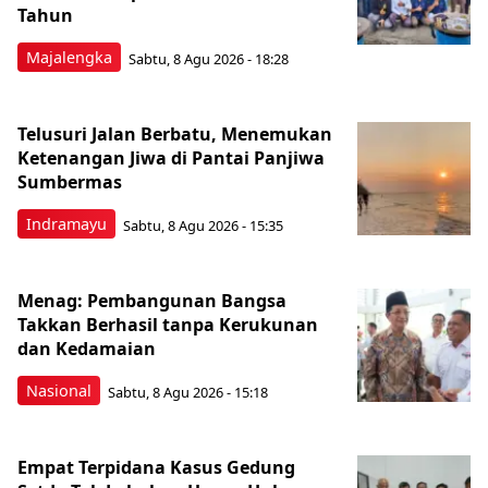
Tahun
Majalengka
Sabtu, 8 Agu 2026 - 18:28
Telusuri Jalan Berbatu, Menemukan
Ketenangan Jiwa di Pantai Panjiwa
Sumbermas
Indramayu
Sabtu, 8 Agu 2026 - 15:35
Menag: Pembangunan Bangsa
Takkan Berhasil tanpa Kerukunan
dan Kedamaian
Nasional
Sabtu, 8 Agu 2026 - 15:18
Empat Terpidana Kasus Gedung