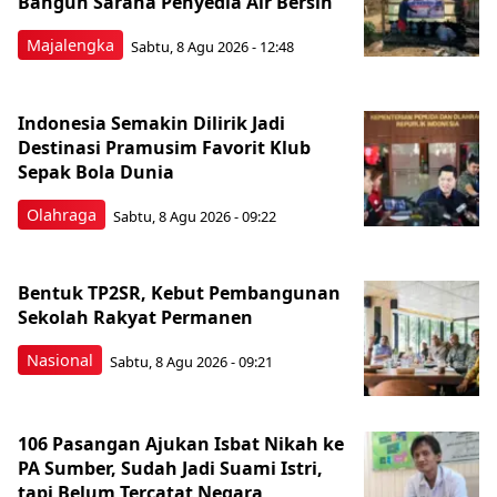
Bangun Sarana Penyedia Air Bersih
Majalengka
Sabtu, 8 Agu 2026 - 12:48
Indonesia Semakin Dilirik Jadi
Destinasi Pramusim Favorit Klub
Sepak Bola Dunia
Olahraga
Sabtu, 8 Agu 2026 - 09:22
Bentuk TP2SR, Kebut Pembangunan
Sekolah Rakyat Permanen
Nasional
Sabtu, 8 Agu 2026 - 09:21
106 Pasangan Ajukan Isbat Nikah ke
PA Sumber, Sudah Jadi Suami Istri,
tapi Belum Tercatat Negara