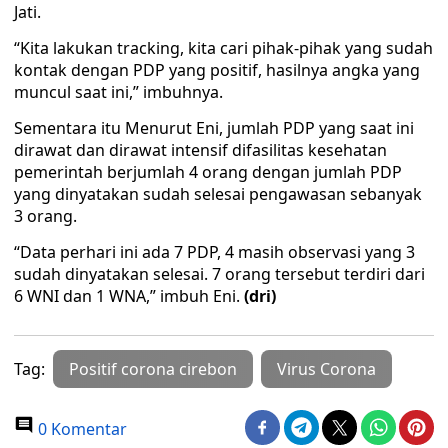
Jati.
“Kita lakukan tracking, kita cari pihak-pihak yang sudah
kontak dengan PDP yang positif, hasilnya angka yang
muncul saat ini,” imbuhnya.
Sementara itu Menurut Eni, jumlah PDP yang saat ini
dirawat dan dirawat intensif difasilitas kesehatan
pemerintah berjumlah 4 orang dengan jumlah PDP
yang dinyatakan sudah selesai pengawasan sebanyak
3 orang.
“Data perhari ini ada 7 PDP, 4 masih observasi yang 3
sudah dinyatakan selesai. 7 orang tersebut terdiri dari
6 WNI dan 1 WNA,” imbuh Eni.
(dri)
Tag:
Positif corona cirebon
Virus Corona
0 Komentar