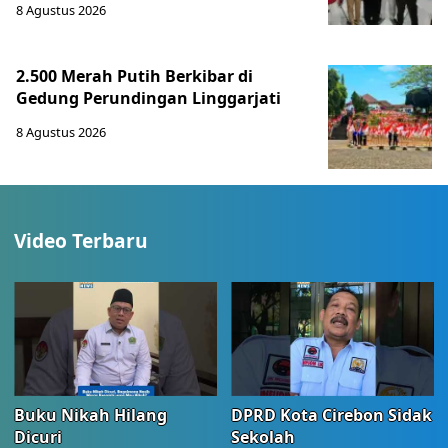
8 Agustus 2026
2.500 Merah Putih Berkibar di
Gedung Perundingan Linggarjati
8 Agustus 2026
Video Terbaru
Buku Nikah Hilang
DPRD Kota Cirebon Sidak
Dicuri
Sekolah