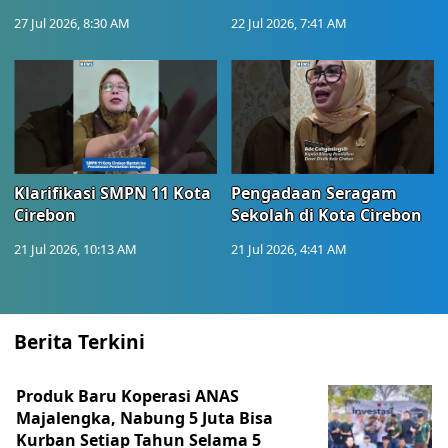
27 Jul 2026, 8:30 AM
22 Jul 2026, 7:41 AM
Klarifikasi SMPN 11 Kota
Pengadaan Seragam
Cirebon
Sekolah di Kota Cirebon
21 Jul 2026, 10:13 AM
21 Jul 2026, 4:41 AM
Berita Terkini
Produk Baru Koperasi ANAS
Majalengka, Nabung 5 Juta Bisa
Kurban Setiap Tahun Selama 5