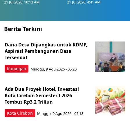
21 Jul 2026, 10:13 AM
21 Jul 2026, 4:41 AM
Berita Terkini
Dana Desa Dipangkas untuk KDMP,
Aspirasi Pembangunan Desa
Tersendat
Kuningan
Minggu, 9 Agu 2026 - 05:20
Ada Dua Proyek Hotel, Investasi
Kota Cirebon Semester I 2026
Tembus Rp3,2 Triliun
Kota Cirebon
Minggu, 9 Agu 2026 - 05:18