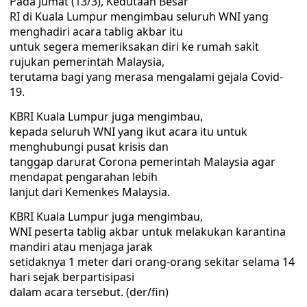
Pada Jumat (13/3), Kedutaan Besar
RI di Kuala Lumpur mengimbau seluruh WNI yang
menghadiri acara tablig akbar itu
untuk segera memeriksakan diri ke rumah sakit
rujukan pemerintah Malaysia,
terutama bagi yang merasa mengalami gejala Covid-
19.
KBRI Kuala Lumpur juga mengimbau,
kepada seluruh WNI yang ikut acara itu untuk
menghubungi pusat krisis dan
tanggap darurat Corona pemerintah Malaysia agar
mendapat pengarahan lebih
lanjut dari Kemenkes Malaysia.
KBRI Kuala Lumpur juga mengimbau,
WNI peserta tablig akbar untuk melakukan karantina
mandiri atau menjaga jarak
setidaknya 1 meter dari orang-orang sekitar selama 14
hari sejak berpartisipasi
dalam acara tersebut. (der/fin)