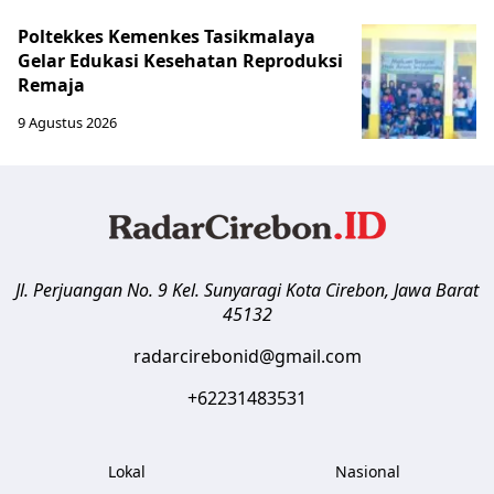
Poltekkes Kemenkes Tasikmalaya
Gelar Edukasi Kesehatan Reproduksi
Remaja
9 Agustus 2026
Jl. Perjuangan No. 9 Kel. Sunyaragi
Kota Cirebon
,
Jawa Barat
45132
radarcirebonid@gmail.com
+62231483531
Lokal
Nasional