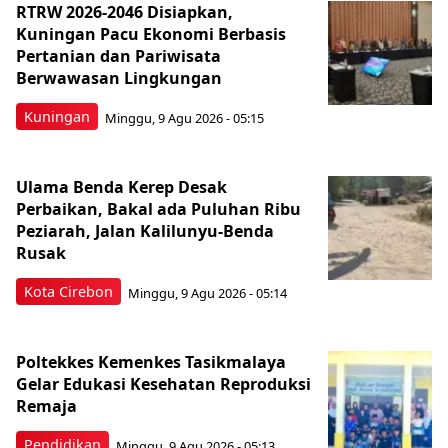
RTRW 2026-2046 Disiapkan,
Kuningan Pacu Ekonomi Berbasis
Pertanian dan Pariwisata
Berwawasan Lingkungan
Kuningan
Minggu, 9 Agu 2026 - 05:15
Ulama Benda Kerep Desak
Perbaikan, Bakal ada Puluhan Ribu
Peziarah, Jalan Kalilunyu-Benda
Rusak
Kota Cirebon
Minggu, 9 Agu 2026 - 05:14
Poltekkes Kemenkes Tasikmalaya
Gelar Edukasi Kesehatan Reproduksi
Remaja
Pendidikan
Minggu, 9 Agu 2026 - 05:13