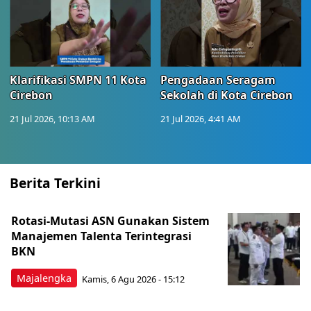
Klarifikasi SMPN 11 Kota
Pengadaan Seragam
Cirebon
Sekolah di Kota Cirebon
21 Jul 2026, 10:13 AM
21 Jul 2026, 4:41 AM
Berita Terkini
Rotasi-Mutasi ASN Gunakan Sistem
Manajemen Talenta Terintegrasi
BKN
Majalengka
Kamis, 6 Agu 2026 - 15:12