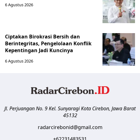
6 Agustus 2026
Ciptakan Birokrasi Bersih dan
Berintegritas, Pengelolaan Konflik
Kepentingan Jadi Kuncinya
6 Agustus 2026
Jl. Perjuangan No. 9 Kel. Sunyaragi
Kota Cirebon
,
Jawa Barat
45132
radarcirebonid@gmail.com
+62231483531