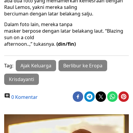
ada dua foto yang memamerkan kemesraan dengan
Raul Lemos, yakni mereka saling
berciuman dengan latar belakang salju.
Dalam foto lain, mereka tanpa
masker berpose dengan latar belakang laut. “Blazing
sun on a cold
afternoon..,” tukasnya.
(din/fin)
Tag:
Ajak Keluarga
Berlibur ke Eropa
Krisdayanti
0 Komentar