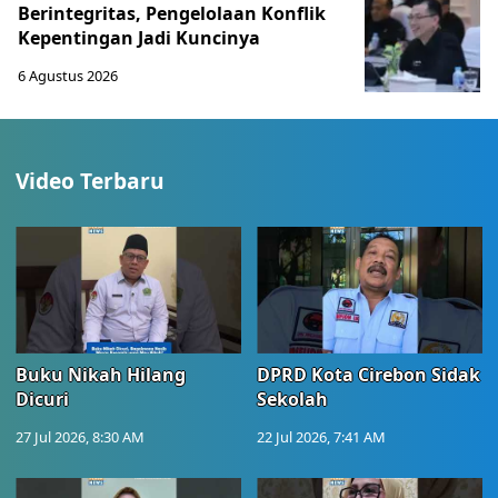
Berintegritas, Pengelolaan Konflik
Kepentingan Jadi Kuncinya
6 Agustus 2026
Video Terbaru
Buku Nikah Hilang
DPRD Kota Cirebon Sidak
Dicuri
Sekolah
27 Jul 2026, 8:30 AM
22 Jul 2026, 7:41 AM