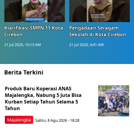
Klarifikasi SMPN 11 Kota
Pengadaan Seragam
Cirebon
Sekolah di Kota Cirebon
21 Jul 2026, 10:13 AM
21 Jul 2026, 4:41 AM
Berita Terkini
Produk Baru Koperasi ANAS
Majalengka, Nabung 5 Juta Bisa
Kurban Setiap Tahun Selama 5
Tahun
Majalengka
Sabtu, 8 Agu 2026 - 18:28