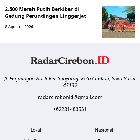
2.500 Merah Putih Berkibar di
Gedung Perundingan Linggarjati
8 Agustus 2026
Jl. Perjuangan No. 9 Kel. Sunyaragi
Kota Cirebon
,
Jawa Barat
45132
radarcirebonid@gmail.com
+62231483531
Lokal
Nasional