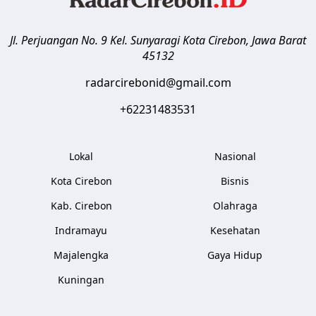
Jl. Perjuangan No. 9 Kel. Sunyaragi
Kota Cirebon
,
Jawa Barat
45132
radarcirebonid@gmail.com
+62231483531
Lokal
Nasional
Kota Cirebon
Bisnis
Kab. Cirebon
Olahraga
Indramayu
Kesehatan
Majalengka
Gaya Hidup
Kuningan