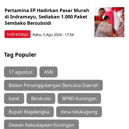
Pertamina EP Hadirkan Pasar Murah
di Indramayu, Sediakan 1.000 Paket
Sembako Bersubsidi
Indramayu
Rabu, 5 Agu 2026 - 17:54
Tag Populer
17 agustus
ASN
Badan Penanggulangan Bencana Daerah
bank
Birokrasi
BPBD Kuningan
Bupati Majalengka
desa telukagung
Dewan Kebudayaan Kuningan