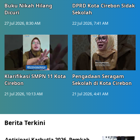
Buku Nikah Hilang
DPRD Kota Cirebon Sidak
Dicuri
Sekolah
27 Jul 2026, 8:30 AM
22 Jul 2026, 7:41 AM
Klarifikasi SMPN 11 Kota
Pengadaan Seragam
Cirebon
Sekolah di Kota Cirebon
21 Jul 2026, 10:13 AM
21 Jul 2026, 4:41 AM
Berita Terkini
Antisipasi Karhutla 2026, Pemkab