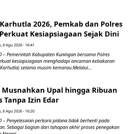
 Karhutla 2026, Pemkab dan Polres
Perkuat Kesiapsiagaan Sejak Dini
, 6 Agu 2026 - 16:41
 – Pemerintah Kabupaten Kuningan bersama Polres
kuat kesiapsiagaan menghadapi ancaman kebakaran
(Karhutla) selama musim kemarau.Melalui...
 Musnahkan Upal hingga Ribuan
 Tanpa Izin Edar
, 6 Agu 2026 - 16:20
– Penyelesaian perkara pidana tidak berhenti pada
an. Sebagai bagian dari tahapan akhir proses penegakan
Negeri...