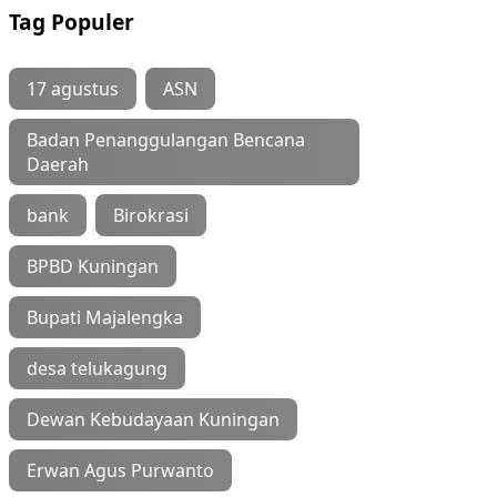
Tag Populer
17 agustus
ASN
Badan Penanggulangan Bencana
Daerah
bank
Birokrasi
BPBD Kuningan
Bupati Majalengka
desa telukagung
Dewan Kebudayaan Kuningan
Erwan Agus Purwanto