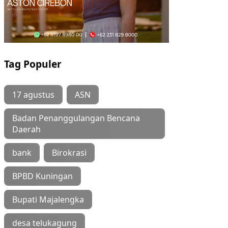
Tag Populer
17 agustus
ASN
Badan Penanggulangan Bencana
Daerah
bank
Birokrasi
BPBD Kuningan
Bupati Majalengka
desa telukagung