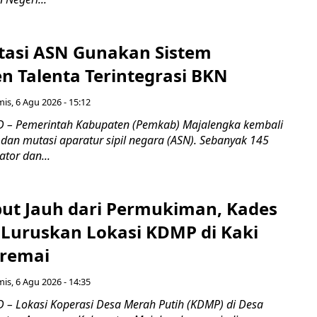
tasi ASN Gunakan Sistem
 Talenta Terintegrasi BKN
is, 6 Agu 2026 - 15:12
 – Pemerintah Kabupaten (Pemkab) Majalengka kembali
dan mutasi aparatur sipil negara (ASN). Sebanyak 145
ator dan...
ebut Jauh dari Permukiman, Kades
 Luruskan Lokasi KDMP di Kaki
iremai
is, 6 Agu 2026 - 14:35
– Lokasi Koperasi Desa Merah Putih (KDMP) di Desa