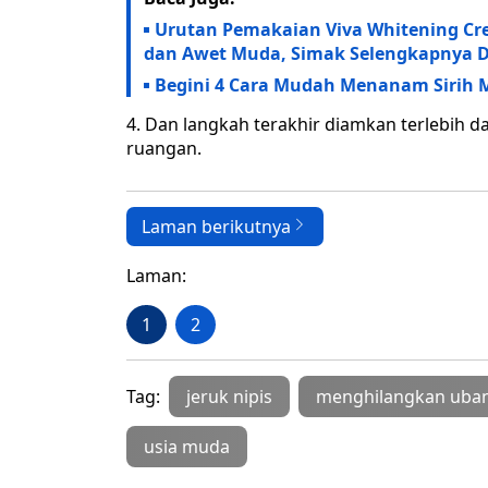
Urutan Pemakaian Viva Whitening Cre
dan Awet Muda, Simak Selengkapnya Di
Begini 4 Cara Mudah Menanam Sirih 
4. Dan langkah terakhir diamkan terlebih 
ruangan.
Laman berikutnya
Laman:
1
2
Tag:
jeruk nipis
menghilangkan uba
usia muda