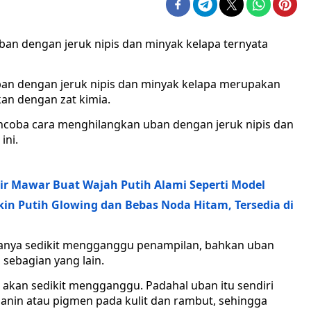
n dengan jeruk nipis dan minyak kelapa ternyata
ban dengan jeruk nipis dan minyak kelapa merupakan
kan dengan zat kimia.
encoba cara menghilangkan uban dengan jeruk nipis dan
ini.
ir Mawar Buat Wajah Putih Alami Seperti Model
ikin Putih Glowing dan Bebas Noda Hitam, Tersedia di
anya sedikit mengganggu penampilan, bahkan uban
 sebagian yang lain.
 akan sedikit mengganggu. Padahal uban itu sendiri
nin atau pigmen pada kulit dan rambut, sehingga