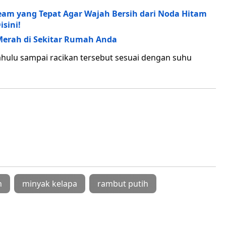
am yang Tepat Agar Wajah Bersih dari Noda Hitam
sini!
Merah di Sekitar Rumah Anda
dahulu sampai racikan tersebut sesuai dengan suhu
n
minyak kelapa
rambut putih