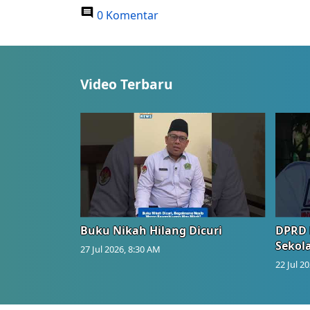
0 Komentar
Video Terbaru
Buku Nikah Hilang Dicuri
DPRD 
Sekol
27 Jul 2026, 8:30 AM
22 Jul 2