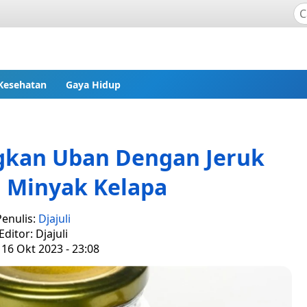
Kesehatan
Gaya Hidup
gkan Uban Dengan Jeruk
n Minyak Kelapa
Penulis:
Djajuli
Editor: Djajuli
 16 Okt 2023 - 23:08