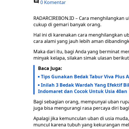
0 Komentar
RADARCIREBON.ID – Cara menghilangkan uba
cukup di gemari banyak orang.
Hal ini di karenakan cara menghilangkan u
cara alami yang jauh lebih aman dibanding
Maka dari itu, bagi Anda yang berminat m
minyak kelapa, silakan simak ulasan berikut 
Baca Juga:
Tips Gunakan Bedak Tabur Viva Plus A
Inilah 3 Bedak Wardah Yang Efektif B
Indomaret dan Cocok Untuk Usia 40an
Bagi sebagian orang, mempunyai uban rup
juga bisa mengurangi rasa percaya diri bagi
Apalagi jika kemunculan uban di usia muda,
muncul karena tubuh yang kekurangan mela