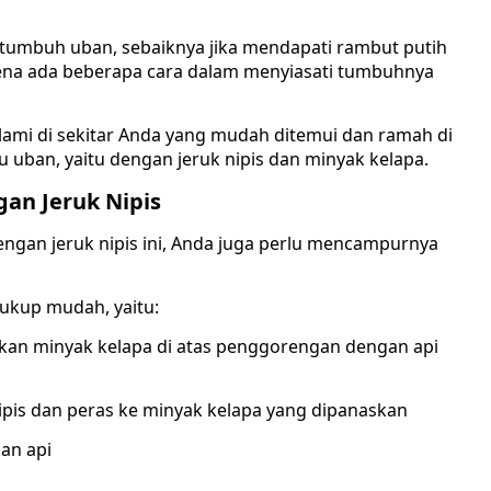
tumbuh uban, sebaiknya jika mendapati rambut putih
rena ada beberapa cara dalam menyiasati tumbuhnya
lami di sekitar Anda yang mudah ditemui dan ramah di
 uban, yaitu dengan jeruk nipis dan minyak kelapa.
an Jeruk Nipis
gan jeruk nipis ini, Anda juga perlu mencampurnya
ukup mudah, yaitu:
kan minyak kelapa di atas penggorengan dengan api
ipis dan peras ke minyak kelapa yang dipanaskan
an api