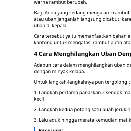
warna rambut berubah.
Bagi Anda yang sedang mengalami rambut 
atau uban janganlah langsung dicabut, ka
uban di kepala.
Cara tersebut yaitu memanfaatkan bahan a
kantong untuk mengatasi rambut putih atau
4 Cara Menghilangkan Uban Deng
Adapun cara dalam menghilangkan uban den
dengan minyak kelapa.
Untuk langkah-langkahnya pun tergolong c
1. Langkah pertama panaskan 2 sendok ma
kecil
2. Langkah kedua potong satu buah jeruk n
3. Lalu aduk hingga merata kemudian matik
Baca Juga: