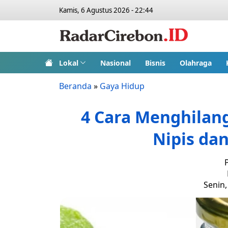
Kamis, 6 Agustus 2026 - 22:44
Lokal
Nasional
Bisnis
Olahraga
Beranda
»
Gaya Hidup
4 Cara Menghilan
Nipis da
Senin,