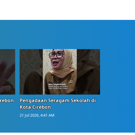
irebon
Pengadaan Seragam Sekolah di
Kota Cirebon
21 Jul 2026, 4:41 AM